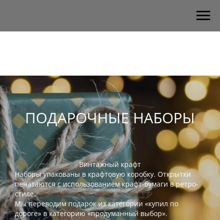
ПОДАРОЧНЫЕ НАБОРЫ
Винтажный крафт
Наборы упакованы в крафтовую коробку. Открытки
печатаются с использованием крафт-бумаги в ретро-
стиле.
Мы переводим подарок из категории «купил по
дороге» в категорию «продуманный выбор».