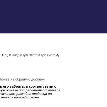
HTTPS) и надежную платежную систему
более на обратную доставку.
 его забрать, в соответствии с
При отказе потребителя от товара
лючением расходов продавца на
дъявления потребителем