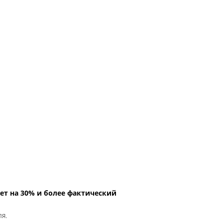
ет на 30% и более фактический
ля.