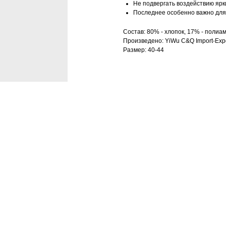
Не подвергать воздействию ярк
Последнее особенно важно для 
Состав: 80% - хлопок, 17% - полиам
Произведено: YiWu C&Q Import-Expo
Размер: 40-44