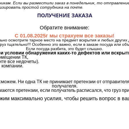
никам. Если вы разместили заказ в понедельник, то отправлени
изировать простой сотрудника на почте.
ПОЛУЧЕНИЕ ЗАКАЗА
Обратите внимание:
С 01.08.2025г мы страхуем все заказы!
ьно осмотрите тарное место на предмет вскрытия и любых других 
руз тщательно!!! Особенно это важно, если в заказе посуда или об
Если посуда разбита, это будет слышно.
и условии обнаружения каких-то дефектов или вскрыт
омещении ТК,
те все недочеты).
 компании.
сможем. Ни одна ТК не принимает претензии от отправителя
получателя.
аются претензии, если получатель расписался, что груз прин
им максимально усилия, чтобы решить вопрос в ва