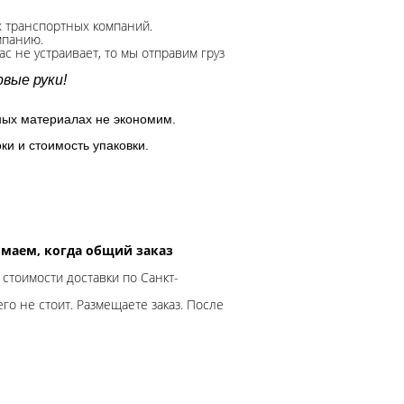
х транспортных компаний.
мпанию.
с не устраивает, то мы отправим груз
вые руки!
ных материалах не экономим.
ки и стоимость упаковки.
нимаем, когда общий заказ
 стоимости доставки по Санкт-
го не стоит. Размещаете заказ. После