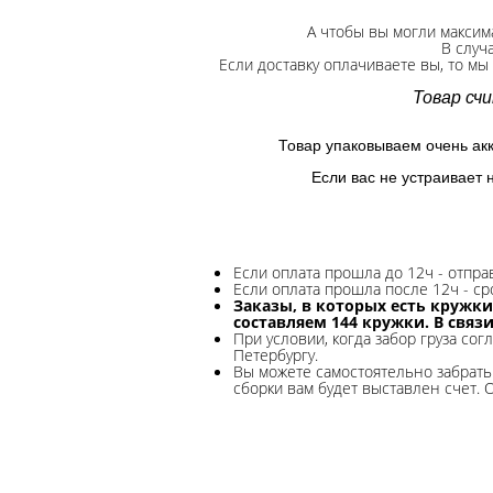
А чтобы вы могли максим
В случ
Если доставку оплачиваете вы, то мы
Товар сч
Товар упаковываем очень ак
Если вас не устраивает 
Если оплата прошла до 12ч - отпр
Если оплата прошла после 12ч - ср
Заказы, в которых есть кружки
составляем 144 кружки. В связ
При условии, когда забор груза сог
Петербургу.
Вы можете самостоятельно забрать 
сборки вам будет выставлен счет. 