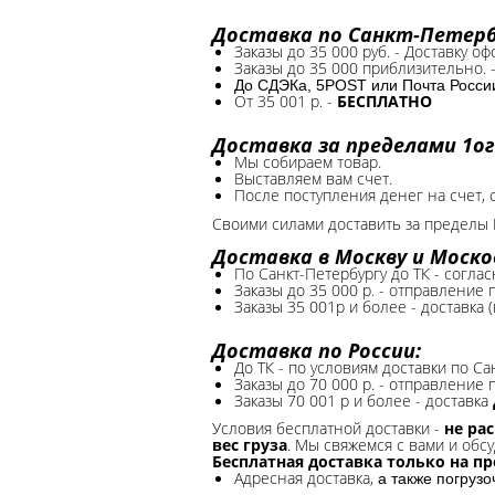
Доставка по Санкт-Петербу
Заказы до 35 000 руб. - Доставку о
Заказы до 35 000 приблизительно. 
До СДЭКа, 5POST или Почта России*
От 35 001 р. -
БЕСПЛАТНО
Доставка за пределами 1ог
Мы собираем товар.
Выставляем вам счет.
После поступления денег на счет, 
Своими силами доставить за пределы 
Доставка в Москву и Моско
По Санкт-Петербургу до ТК - соглас
Заказы до 35 000 р. - отправление
Заказы 35 001р и более - доставка 
Доставка по России:
До ТК - по условиям доставки по Са
Заказы до 70 000 р. -
отправление п
Заказы 70 001 р и более - доставка
Условия бесплатной доставки -
не ра
вес груза
. Мы свяжемся с вами и обсу
Бесплатная доставка только на п
Адресная доставка,
а также погруз