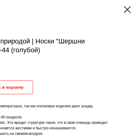
 природой | Носки "Шершни
-44 (голубой)
 в корзину
емпературах, так как хлопковые изделия дают усадку,
40 градусов.
ях. Это вредит структуре ткани, что в свою очередь приводит
ановятся жесткими и быстро изнашиваются.
ушить на свежем воздухе.