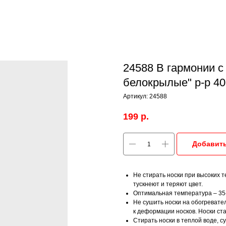
24588 В гармонии с
белокрылые" р-р 40
Артикул:
24588
199
р.
Добавить
Не стирать носки при высоких т
тускнеют и теряют цвет.
Оптимальная температура – 35-
Не сушить носки на обогревател
к деформации носков. Носки ст
Стирать носки в теплой воде, с