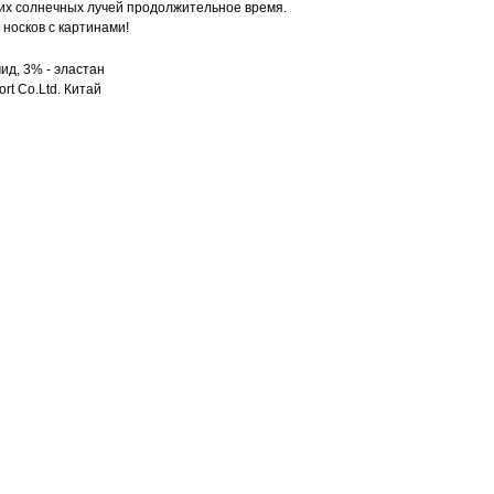
их солнечных лучей продолжительное время.
носков с картинами!
ид, 3% - эластан
rt Co.Ltd. Китай