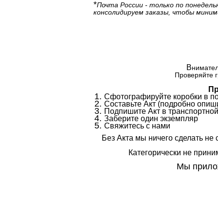
*
Почта России - только по понедель
консолидируем заказы, чтобы миним
В
нимател
Проверяйте г
Пр
Сфотографируйте коробки в п
Составьте Акт (подробно опиши
Подпишите Акт в транспортной
Заберите один экземпляр
Свяжитесь с нами
Без Акта мы ничего сделать не 
Категорически не приним
Мы прилож