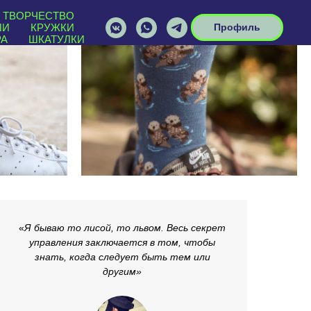
ТВОРЧЕСТВО
ШИ
КРУЖКИ
Профиль
РА
ШКАТУЛКИ
«
Я бываю то лисой, то львом. Весь секрет
управления заключается в том, чтобы
знать, когда следует быть тем или
другим
»