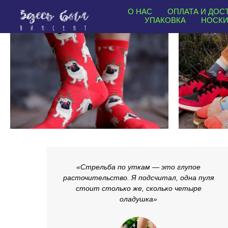
О НАС
ОПЛАТА И ДОС
УПАКОВКА
НОСК
«
Стрельба по уткам — это глупое
расточительство. Я подсчитал, одна пуля
стоит столько же, сколько четыре
оладушка»