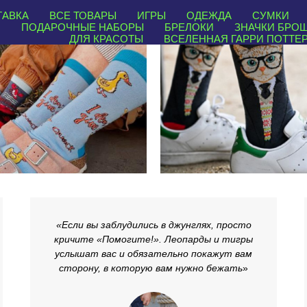
ТАВКА
ВСЕ ТОВАРЫ
ИГРЫ
ОДЕЖДА
СУМКИ
И
ПОДАРОЧНЫЕ НАБОРЫ
БРЕЛОКИ
ЗНАЧКИ БРО
ДЛЯ КРАСОТЫ
ВСЕЛЕННАЯ ГАРРИ ПОТТЕ
«Если вы заблудились в джунглях, просто
кричите «Помогите!». Леопарды и тигры
услышат вас и обязательно покажут вам
сторону, в которую вам нужно бежать
»