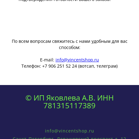
По всем вопросам свяжитесь с нами удобным для вас
способом:
E-mail:
info@vincentshop.ru
Телефон:
+7 906 251 52 24 (вотсап, телеграм)
© ИП Яковлева А.В. ИНН
781315117389
info@vincentshop.ru
Санкт-Петербург, Левашовский проспект д. 12