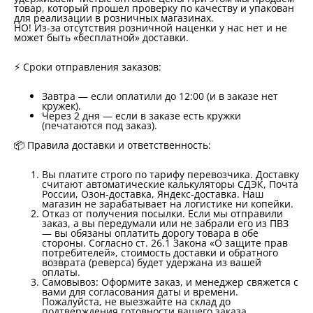
товар, который прошел проверку по качеству и упакован
для реализации в розничных магазинах.
НО! Из-за отсутствия розничной наценки у нас
нет и не
может быть «бесплатной» доставки
.
⚡️
Сроки отправления заказов:
Завтра
— если оплатили до 12:00 (и в заказе нет
кружек).
Через 2 дня
— если в заказе есть кружки
(печатаются под заказ).
📦
Правила доставки и ответственность:
Вы платите строго по тарифу перевозчика.
Доставку
считают автоматические калькуляторы СДЭК, Почта
России, Озон-доставка, Яндекс-доставка. Наш
магазин не зарабатывает на логистике ни копейки.
Отказ от получения посылки.
Если мы отправили
заказ, а вы передумали или не забрали его из ПВЗ
—
вы обязаны оплатить дорогу товара в обе
стороны
. Согласно ст. 26.1 Закона «О защите прав
потребителей», стоимость доставки и обратного
возврата (реверса) будет удержана из вашей
оплаты.
Самовывоз:
Оформите заказ, и менеджер свяжется с
вами для согласования даты и времени.
Пожалуйста, не выезжайте на склад до
подтверждения готовности вашего заказа.