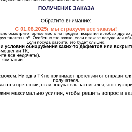
ПОЛУЧЕНИЕ ЗАКАЗА
Обратите внимание:
С 01.08.2025г мы страхуем все заказы!
ьно осмотрите тарное место на предмет вскрытия и любых других 
руз тщательно!!! Особенно это важно, если в заказе посуда или об
Если посуда разбита, это будет слышно.
и условии обнаружения каких-то дефектов или вскрыт
омещении ТК,
те все недочеты).
 компании.
сможем. Ни одна ТК не принимает претензии от отправителя
получателя.
аются претензии, если получатель расписался, что груз прин
им максимально усилия, чтобы решить вопрос в ва