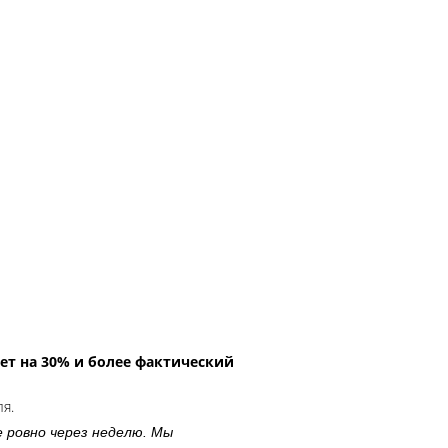
ет на 30% и более фактический
ля.
е ровно через неделю. Мы