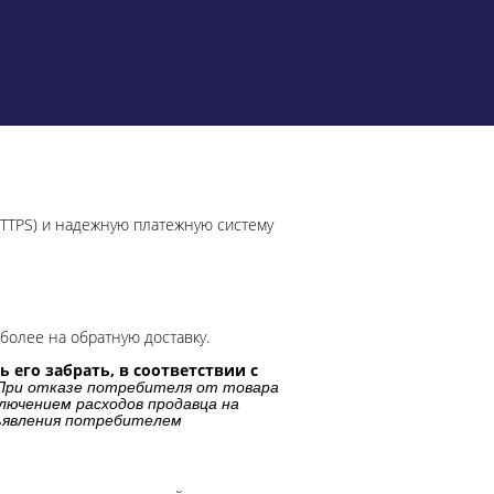
HTTPS) и надежную платежную систему
более на обратную доставку.
 его забрать, в соответствии с
При отказе потребителя от товара
лючением расходов продавца на
дъявления потребителем