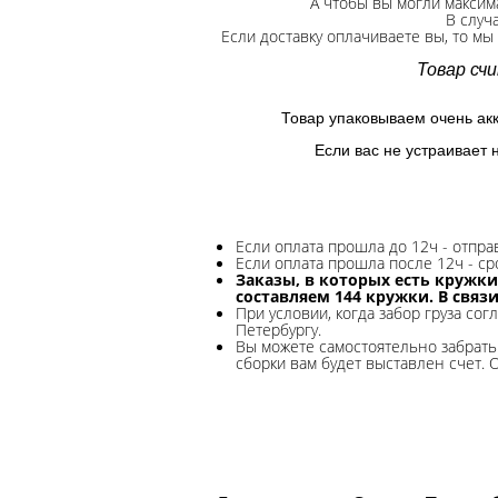
А чтобы вы могли максим
В случ
Если доставку оплачиваете вы, то мы
Товар сч
Товар упаковываем очень ак
Если вас не устраивает 
Если оплата прошла до 12ч - отпр
Если оплата прошла после 12ч - ср
Заказы, в которых есть кружки
составляем 144 кружки. В связ
При условии, когда забор груза сог
Петербургу.
Вы можете самостоятельно забрать 
сборки вам будет выставлен счет. 