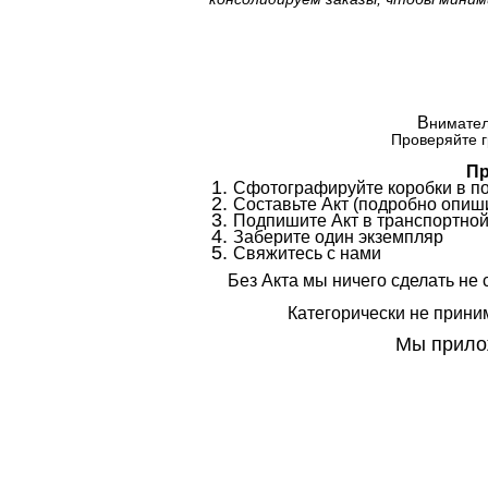
В
нимател
Проверяйте г
Пр
Сфотографируйте коробки в п
Составьте Акт (подробно опиши
Подпишите Акт в транспортной
Заберите один экземпляр
Свяжитесь с нами
Без Акта мы ничего сделать не 
Категорически не приним
Мы прилож