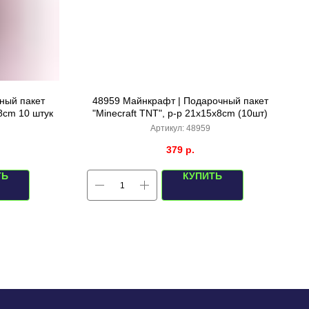
ный пакет
48959 Майнкрафт | Подарочный пакет
8cm 10 штук
"Minecraft TNT", р-р 21x15x8cm (10шт)
Артикул:
48959
379
р.
ТЬ
КУПИТЬ