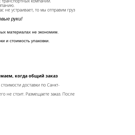
х транспортных компаний.
мпанию.
с не устраивает, то мы отправим груз
вые руки!
ных материалах не экономим.
ки и стоимость упаковки.
нимаем, когда общий заказ
 стоимости доставки по Санкт-
го не стоит. Размещаете заказ. После