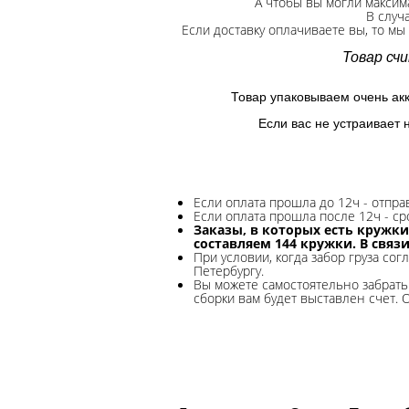
А чтобы вы могли максим
В случ
Если доставку оплачиваете вы, то мы
Товар сч
Товар упаковываем очень ак
Если вас не устраивает 
Если оплата прошла до 12ч - отпр
Если оплата прошла после 12ч - ср
Заказы, в которых есть кружки
составляем 144 кружки. В связ
При условии, когда забор груза сог
Петербургу.
Вы можете самостоятельно забрать 
сборки вам будет выставлен счет. 