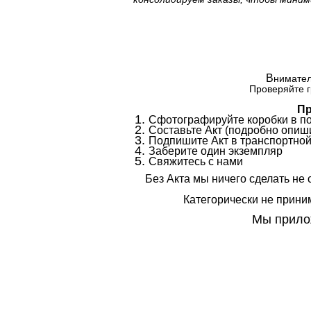
В
нимател
Проверяйте г
Пр
Сфотографируйте коробки в п
Составьте Акт (подробно опиши
Подпишите Акт в транспортной
Заберите один экземпляр
Свяжитесь с нами
Без Акта мы ничего сделать не 
Категорически не приним
Мы прилож