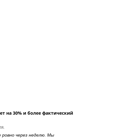
ет на 30% и более фактический
ля.
е ровно через неделю. Мы