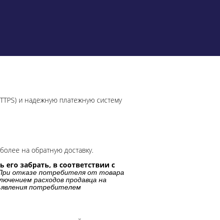
HTTPS) и надежную платежную систему
более на обратную доставку.
 его забрать, в соответствии с
При отказе потребителя от товара
лючением расходов продавца на
дъявления потребителем