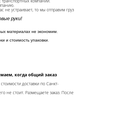
х транспортных компаний.
мпанию.
с не устраивает, то мы отправим груз
вые руки!
ных материалах не экономим.
ки и стоимость упаковки.
нимаем, когда общий заказ
 стоимости доставки по Санкт-
го не стоит. Размещаете заказ. После