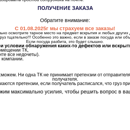
ПОЛУЧЕНИЕ ЗАКАЗА
Обратите внимание:
С 01.08.2025г мы страхуем все заказы!
ьно осмотрите тарное место на предмет вскрытия и любых других 
руз тщательно!!! Особенно это важно, если в заказе посуда или об
Если посуда разбита, это будет слышно.
и условии обнаружения каких-то дефектов или вскрыт
омещении ТК,
те все недочеты).
 компании.
сможем. Ни одна ТК не принимает претензии от отправителя
получателя.
аются претензии, если получатель расписался, что груз прин
им максимально усилия, чтобы решить вопрос в ва