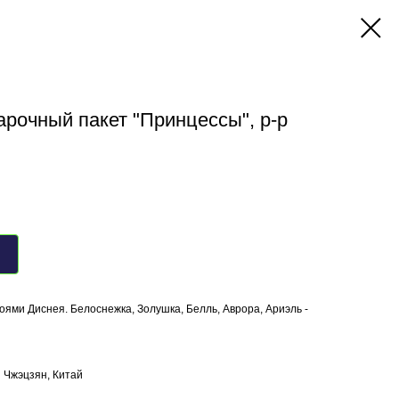
арочный пакет "Принцессы", р-р
ями Диснея. Белоснежка, Золушка, Белль, Аврора, Ариэль -
 Чжэцзян, Китай