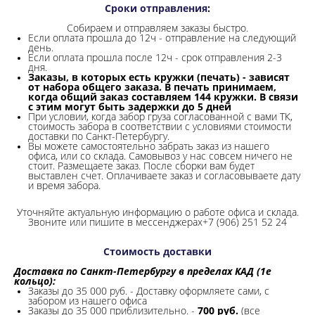
Сроки отправления
:
Собираем и отправляем заказы быстро.
Если оплата прошла до 12ч - отправление на следующий
день.
Если оплата прошла после 12ч - срок отправления 2-3
дня.
Заказы, в которых есть кружки (печать) - зависят
от набора общего заказа. В печать принимаем,
когда общий заказ составляем 144 кружки. В связи
с этим могут быть задержки до 5 дней
При условии, когда забор груза согласованной с вами ТК,
стоимость забора в соответствии с условиями стоимости
доставки по Санкт-Петербургу.
Вы можете самостоятельно забрать заказ из нашего
офиса, или со склада.
Самовывоз у нас совсем ничего не
стоит. Размещаете заказ. После сборки вам будет
выставлен счет. Оплачиваете заказ и согласовываете дату
и время забора.
Уточняйте актуальную информацию о работе офиса и склада.
Звоните или пишите в мессенджерах+7 (906) 251 52 24
Стоимость доставки
Доставка по Санкт-Петербургу в пределах КАД (1е
кольцо):
Заказы до 35 000 руб. - Доставку оформляете сами, с
забором из нашего офиса
Заказы до 35 000 приблизительно. -
700 руб.
(все