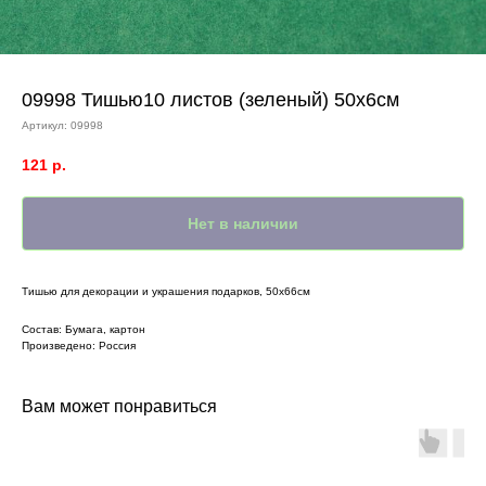
09998 Тишью10 листов (зеленый) 50х6см
Артикул:
09998
121
р.
Нет в наличии
Тишью для декорации и украшения подарков, 50х66см
Состав: Бумага, картон
Произведено: Россия
Вам может понравиться