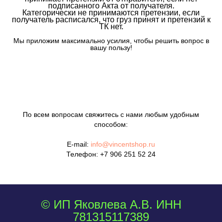
подписанного Акта от получателя.
Категорически не принимаются претензии, если
получатель расписался, что груз принят и претензий к
ТК нет.
Мы приложим максимально усилия, чтобы решить вопрос в
вашу пользу!
По всем вопросам свяжитесь с нами любым удобным
способом:
E-mail:
info@vincentshop.ru
Телефон:
+7 906 251 52 24
© ИП Яковлева А.В. ИНН
781315117389