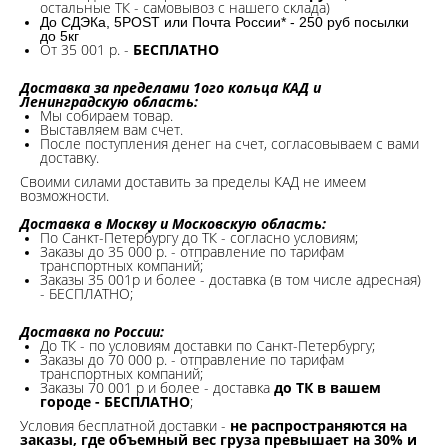
остальные ТК - самовывоз с нашего склада)
До СДЭКа, 5POST или Почта России* - 250 руб посылки
до 5кг
От 35 001 р. -
БЕСПЛАТНО
Доставка за пределами 1ого кольца КАД и
Ленинградскую область:
Мы собираем товар.
Выставляем вам счет.
После поступления денег на счет, согласовываем с вами
доставку.
Своими силами доставить за пределы КАД не имеем
возможности.​
Доставка в Москву и Московскую область:
По Санкт-Петербургу до ТК - согласно условиям;
Заказы до 35 000 р. - отправление по тарифам
транспортных компаний;
Заказы 35 001р и более - доставка (в том числе адресная)
- БЕСПЛАТНО;
Доставка по России:
До ТК - по условиям доставки по Санкт-Петербургу;
Заказы до 70 000 р. -
отправление по тарифам
транспортных компаний;
Заказы 70 001 р и более - доставка
до ТК в вашем
городе - БЕСПЛАТНО
;
Условия бесплатной доставки -
не распространяются на
заказы, где объемный вес груза превышает на 30% и