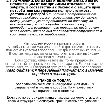
При условии, когда мы отправили заказ, а вы по
независящим от нас причинам отказались его
забрать, в соответствии с Законом о защите прав
потребителя мы удержим полную стоимость
доставки и реверса
"
При отказе потребителя от
товара продавец должен возвратить ему денежную
сумму, уплаченную потребителем по договору, за
исключением расходов продавца на доставку от
потребителя возвращенного товара, не позднее чем
через десять дней со дня предъявления потребителем
".
соответствующего требования
Мы продаем носки и прочие атрибуты.
А чтобы вы могли максимально быстро получить заказ, мы
пользуемся услугами проверенных транспортных компаний.
В случае, когда доставка за наш счет, мы сами выбираем
транспортную компанию.
Если доставку оплачиваете вы, то мы предложим
оптимальный по срокам и стоимости вариант. Если он вас не
устраивает, то мы отправим груз удобным для вас способом.
Товар считается переданным получателю в момент
передачи в первые руки!
УПАКОВКА ТОВАРА
Товар упаковываем очень аккуратно. Для дальних
отправлений в плотные коробки. На упаковочных
материалах не экономим.
Если вас не устраивает наша упаковка, вы можете выслать
свою инструкцию. Согласуем сроки и стоимость упаковки.