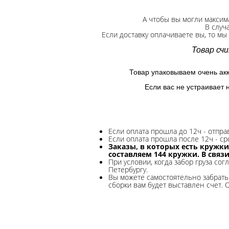
А чтобы вы могли максим
В случ
Если доставку оплачиваете вы, то мы
Товар сч
Товар упаковываем очень ак
Если вас не устраивает 
Если оплата прошла до 12ч - отпр
Если оплата прошла после 12ч - ср
Заказы, в которых есть кружки
составляем 144 кружки. В связ
При условии, когда забор груза сог
Петербургу.
Вы можете самостоятельно забрать 
сборки вам будет выставлен счет. 