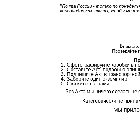
*
Почта России - только по понедель
консолидируем заказы, чтобы миним
В
нимател
Проверяйте г
Пр
Сфотографируйте коробки в п
Составьте Акт (подробно опиши
Подпишите Акт в транспортной
Заберите один экземпляр
Свяжитесь с нами
Без Акта мы ничего сделать не 
Категорически не приним
Мы прилож