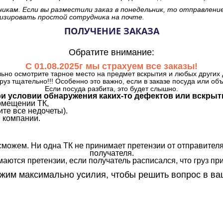
никам. Если вы разместили заказ в понедельник, то отправлени
изировать простой сотрудника на почте.
ПОЛУЧЕНИЕ ЗАКАЗА
Обратите внимание:
С 01.08.2025г мы страхуем все заказы!
ьно осмотрите тарное место на предмет вскрытия и любых других 
руз тщательно!!! Особенно это важно, если в заказе посуда или об
Если посуда разбита, это будет слышно.
и условии обнаружения каких-то дефектов или вскрыт
омещении ТК,
те все недочеты).
 компании.
сможем. Ни одна ТК не принимает претензии от отправителя
получателя.
аются претензии, если получатель расписался, что груз прин
им максимально усилия, чтобы решить вопрос в ва