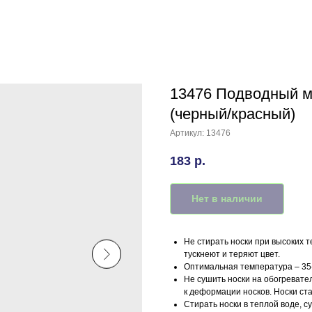
13476 Подводный мир
(черный/красный)
Артикул:
13476
183
р.
Нет в наличии
Не стирать носки при высоких т
тускнеют и теряют цвет.
Оптимальная температура – 35-
Не сушить носки на обогревател
к деформации носков. Носки ст
Стирать носки в теплой воде, с