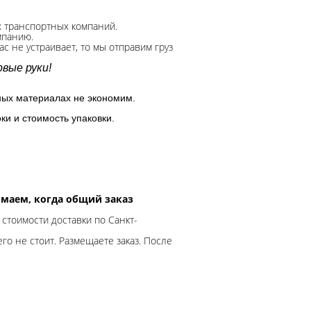
х транспортных компаний.
мпанию.
с не устраивает, то мы отправим груз
вые руки!
ных материалах не экономим.
ки и стоимость упаковки.
нимаем, когда общий заказ
 стоимости доставки по Санкт-
го не стоит. Размещаете заказ. После