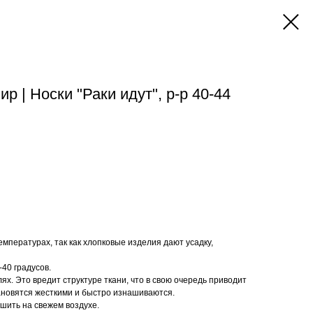
 | Носки "Раки идут", р-р 40-44
емпературах, так как хлопковые изделия дают усадку,
40 градусов.
ях. Это вредит структуре ткани, что в свою очередь приводит
ановятся жесткими и быстро изнашиваются.
ушить на свежем воздухе.