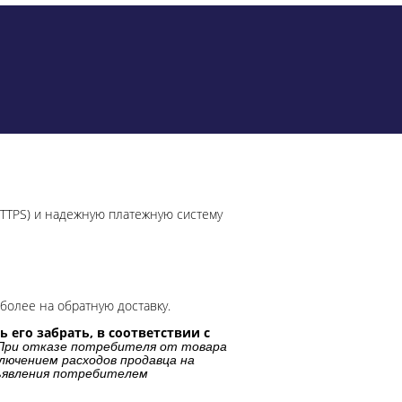
HTTPS) и надежную платежную систему
более на обратную доставку.
 его забрать, в соответствии с
При отказе потребителя от товара
лючением расходов продавца на
дъявления потребителем