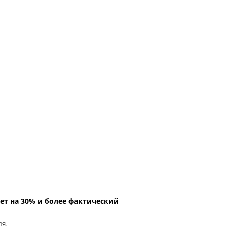
ет на 30% и более фактический
ля.