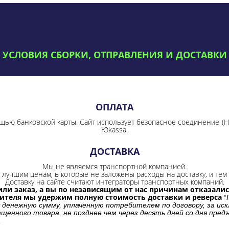
УСЛОВИЯ СБОРКИ, ОТПРАВЛЕНИЯ И ДОСТАВКИ
ОПЛАТА
щью банковской карты. Сайт использует безопасное соединение
(
Юkassa.
ДОСТАВКА
Мы не являемся транспортной компанией.
лучшим ценам, в которые не заложены расходы на доставку, и тем 
Доставку на сайте считают интеграторы транспортных компаний.
ли заказ, а вы по независящим от нас причинам отказались
бителя мы удержим полную стоимость доставки и реверса
"
 денежную сумму, уплаченную потребителем по договору, за иск
щенного товара, не позднее чем через десять дней со дня пре
.