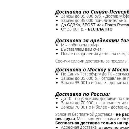
Доставка по Санкт-Петербу
Заказы до 35 000 руб. - Доставку о
Заказы до 35 000 приблизительно. 
До СДЭКа, 5POST или Почта России*
От 35 001 р. -
БЕСПЛАТНО
Доставка за пределами 1ог
Мы собираем товар.
Выставляем вам счет.
После поступления денег на счет, 
Своими силами доставить за пределы 
Доставка в Москву и Моско
По Санкт-Петербургу до ТК - соглас
Заказы до 35 000 р. - отправление
Заказы 35 001р и более - доставка 
Доставка по России:
До ТК - по условиям доставки по Са
Заказы до 70 000 р. -
отправление п
Заказы 70 001 р и более - доставка
Условия бесплатной доставки -
не ра
вес груза
. Мы свяжемся с вами и обсу
Бесплатная доставка только на п
Адресная доставка,
а также погруз