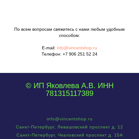
По всем вопросам свяжитесь с нами любым удобным
способом:
E-mail:
info@vincentshop.ru
Телефон:
+7 906 251 52 24
© ИП Яковлева А.В. ИНН
781315117389
info@vincentshop.ru
Санкт-Петербург, Левашовский проспект д. 12
Санкт-Петербург, Чкаловский проспект д. 15А