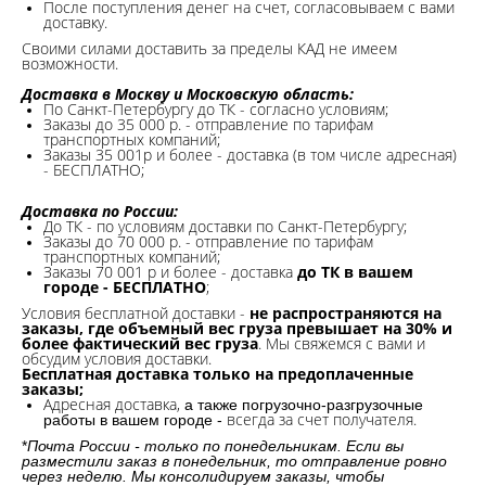
После поступления денег на счет, согласовываем с вами
доставку.
Своими силами доставить за пределы КАД не имеем
возможности.​
Доставка в Москву и Московскую область:
По Санкт-Петербургу до ТК - согласно условиям;
Заказы до 35 000 р. - отправление по тарифам
транспортных компаний;
Заказы 35 001р и более - доставка (в том числе адресная)
- БЕСПЛАТНО;
Доставка по России:
До ТК - по условиям доставки по Санкт-Петербургу;
Заказы до 70 000 р. -
отправление по тарифам
транспортных компаний;
Заказы 70 001 р и более - доставка
до ТК в вашем
городе - БЕСПЛАТНО
;
Условия бесплатной доставки -
не распространяются на
заказы, где объемный вес груза превышает на 30% и
более фактический вес груза
. Мы свяжемся с вами и
обсудим условия доставки.
Бесплатная доставка только на предоплаченные
заказы;
Адресная доставка,
а также погрузочно-разгрузочные
всегда за счет получателя.
работы в вашем городе -
*
Почта России - только по понедельникам. Если вы
разместили заказ в понедельник, то отправление ровно
через неделю. Мы консолидируем заказы, чтобы