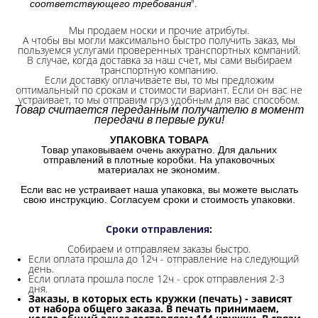
".
соответствующего требования
Мы продаем носки и прочие атрибуты.
А чтобы вы могли максимально быстро получить заказ, мы
пользуемся услугами проверенных транспортных компаний.
В случае, когда доставка за наш счет, мы сами выбираем
транспортную компанию.
Если доставку оплачиваете вы, то мы предложим
оптимальный по срокам и стоимости вариант. Если он вас не
устраивает, то мы отправим груз удобным для вас способом.
Товар считается переданным получателю в момент
передачи в первые руки!
УПАКОВКА ТОВАРА
Товар упаковываем очень аккуратно. Для дальних
отправлений в плотные коробки. На упаковочных
материалах не экономим.
Если вас не устраивает наша упаковка, вы можете выслать
свою инструкцию. Согласуем сроки и стоимость упаковки.
Сроки отправления
:
Собираем и отправляем заказы быстро.
Если оплата прошла до 12ч - отправление на следующий
день.
Если оплата прошла после 12ч - срок отправления 2-3
дня.
Заказы, в которых есть кружки (печать) - зависят
от набора общего заказа. В печать принимаем,