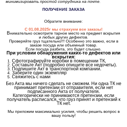
минимизировать простой сотрудника на почте.
ПОЛУЧЕНИЕ ЗАКАЗА
Обратите внимание:
С 01.08.2025г мы страхуем все заказы!
В
нимательно осмотрите тарное место на предмет вскрытия
и любых других дефектов.
Проверяйте груз тщательно!!! Особенно это важно, если в
заказе посуда или объемный товар.
Если посуда разбита, это будет слышно.
При условии обнаружения каких-то дефектов или
вскрытия:
Сфотографируйте коробки в помещении ТК,
Составьте Акт (подробно опишите все недочеты).
Подпишите Акт в транспортной компании.
Заберите один экземпляр
Свяжитесь с нами
Без Акта мы ничего сделать не сможем. Ни одна ТК не
принимает претензии от отправителя, если нет
подписанного Акта от получателя.
Категорически не принимаются претензии, если
получатель расписался, что груз принят и претензий к
ТК нет.
Мы приложим максимально усилия, чтобы решить вопрос в
вашу пользу!