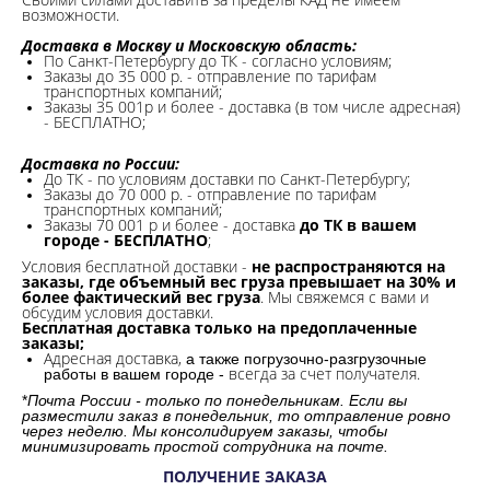
возможности.​
Доставка в Москву и Московскую область:
По Санкт-Петербургу до ТК - согласно условиям;
Заказы до 35 000 р. - отправление по тарифам
транспортных компаний;
Заказы 35 001р и более - доставка (в том числе адресная)
- БЕСПЛАТНО;
Доставка по России:
До ТК - по условиям доставки по Санкт-Петербургу;
Заказы до 70 000 р. -
отправление по тарифам
транспортных компаний;
Заказы 70 001 р и более - доставка
до ТК в вашем
городе - БЕСПЛАТНО
;
Условия бесплатной доставки -
не распространяются на
заказы, где объемный вес груза превышает на 30% и
более фактический вес груза
. Мы свяжемся с вами и
обсудим условия доставки.
Бесплатная доставка только на предоплаченные
заказы;
Адресная доставка,
а также погрузочно-разгрузочные
всегда за счет получателя.
работы в вашем городе -
*
Почта России - только по понедельникам. Если вы
разместили заказ в понедельник, то отправление ровно
через неделю. Мы консолидируем заказы, чтобы
минимизировать простой сотрудника на почте.
ПОЛУЧЕНИЕ ЗАКАЗА