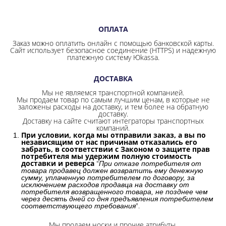
ОПЛАТА
Заказ можно оплатить онлайн с помощью банковской карты.
Сайт использует безопасное соединение
(HTTPS) и надежную
платежную систему Юkassa.
ДОСТАВКА
Мы не являемся транспортной компанией.
Мы продаем товар по самым лучшим ценам, в которые не
заложены расходы на доставку, и тем более на обратную
доставку.
Доставку на сайте считают интеграторы транспортных
компаний.
При условии, когда мы отправили заказ, а вы по
независящим от нас причинам отказались его
забрать, в соответствии с Законом о защите прав
потребителя мы удержим полную стоимость
доставки и реверса
"
При отказе потребителя от
товара продавец должен возвратить ему денежную
сумму, уплаченную потребителем по договору, за
исключением расходов продавца на доставку от
потребителя возвращенного товара, не позднее чем
через десять дней со дня предъявления потребителем
".
соответствующего требования
Мы продаем носки и прочие атрибуты.