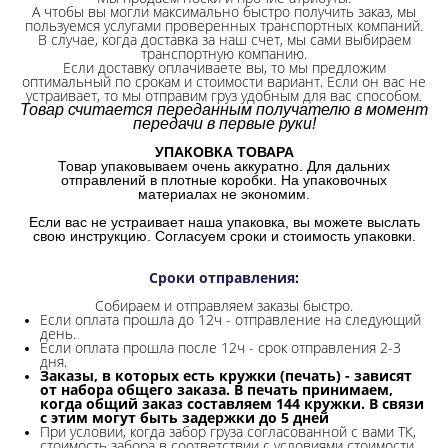
А чтобы вы могли максимально быстро получить заказ, мы
пользуемся услугами проверенных транспортных компаний.
В случае, когда доставка за наш счет, мы сами выбираем
транспортную компанию.
Если доставку оплачиваете вы, то мы предложим
оптимальный по срокам и стоимости вариант. Если он вас не
устраивает, то мы отправим груз удобным для вас способом.
Товар считается переданным получателю в момент
передачи в первые руки!
УПАКОВКА ТОВАРА
Товар упаковываем очень аккуратно. Для дальних
отправлений в плотные коробки. На упаковочных
материалах не экономим.
Если вас не устраивает наша упаковка, вы можете выслать
свою инструкцию. Согласуем сроки и стоимость упаковки.
Сроки отправления
:
Собираем и отправляем заказы быстро.
Если оплата прошла до 12ч - отправление на следующий
день.
Если оплата прошла после 12ч - срок отправления 2-3
дня.
Заказы, в которых есть кружки (печать) - зависят
от набора общего заказа. В печать принимаем,
когда общий заказ составляем 144 кружки. В связи
с этим могут быть задержки до 5 дней
При условии, когда забор груза согласованной с вами ТК,
стоимость забора в соответствии с условиями стоимости