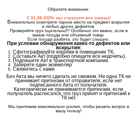
Обратите внимание:
С 01.08.2025г мы страхуем все заказы!
В
нимательно осмотрите тарное место на предмет вскрытия
и любых других дефектов.
Проверяйте груз тщательно!!! Особенно это важно, если в
заказе посуда или объемный товар.
Если посуда разбита, это будет слышно.
При условии обнаружения каких-то дефектов или
вскрытия:
Сфотографируйте коробки в помещении ТК,
Составьте Акт (подробно опишите все недочеты).
Подпишите Акт в транспортной компании.
Заберите один экземпляр
Свяжитесь с нами
Без Акта мы ничего сделать не сможем. Ни одна ТК не
принимает претензии от отправителя, если нет
подписанного Акта от получателя.
Категорически не принимаются претензии, если
получатель расписался, что груз принят и претензий к
ТК нет.
Мы приложим максимально усилия, чтобы решить вопрос в
вашу пользу!