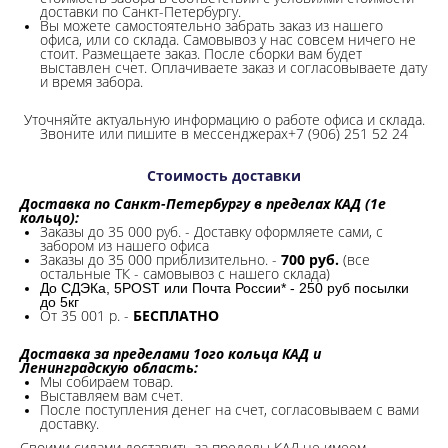
доставки по Санкт-Петербургу.
Вы можете самостоятельно забрать заказ из нашего
офиса, или со склада.
Самовывоз у нас совсем ничего не
стоит. Размещаете заказ. После сборки вам будет
выставлен счет. Оплачиваете заказ и согласовываете дату
и время забора.
Уточняйте актуальную информацию о работе офиса и склада.
Звоните или пишите в мессенджерах+7 (906) 251 52 24
Стоимость доставки
Доставка по Санкт-Петербургу в пределах КАД (1е
кольцо):
Заказы до 35 000 руб. - Доставку оформляете сами, с
забором из нашего офиса
Заказы до 35 000 приблизительно. -
700 руб.
(все
остальные ТК - самовывоз с нашего склада)
До СДЭКа, 5POST или Почта России* - 250 руб посылки
до 5кг
От 35 001 р. -
БЕСПЛАТНО
Доставка за пределами 1ого кольца КАД и
Ленинградскую область:
Мы собираем товар.
Выставляем вам счет.
После поступления денег на счет, согласовываем с вами
доставку.
Своими силами доставить за пределы КАД не имеем