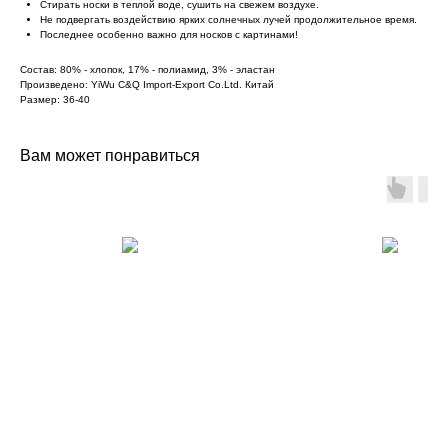
Стирать носки в теплой воде, сушить на свежем воздухе.
Не подвергать воздействию ярких солнечных лучей продолжительное время.
Последнее особенно важно для носков с картинами!
Состав: 80% - хлопок, 17% - полиамид, 3% - эластан
Произведено: YiWu C&Q Import-Export Co.Ltd. Китай
Размер: 36-40
Вам может понравиться