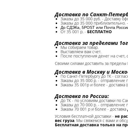
Доставка по Санкт-Петербу
Заказы до 35 000 руб. - Доставку о
Заказы до 35 000 приблизительно. 
До СДЭКа, 5POST или Почта России*
От 35 001 р. -
БЕСПЛАТНО
Доставка за пределами 1ог
Мы собираем товар.
Выставляем вам счет.
После поступления денег на счет, 
Своими силами доставить за пределы 
Доставка в Москву и Моско
По Санкт-Петербургу до ТК - соглас
Заказы до 35 000 р. - отправление
Заказы 35 001р и более - доставка 
Доставка по России:
До ТК - по условиям доставки по Са
Заказы до 70 000 р. -
отправление п
Заказы 70 001 р и более - доставка
Условия бесплатной доставки -
не ра
вес груза
. Мы свяжемся с вами и обсу
Бесплатная доставка только на п