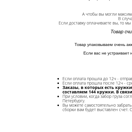
А чтобы вы могли максим
В случ
Если доставку оплачиваете вы, то мы
Товар сч
Товар упаковываем очень ак
Если вас не устраивает 
Если оплата прошла до 12ч - отпр
Если оплата прошла после 12ч - ср
Заказы, в которых есть кружки
составляем 144 кружки. В связ
При условии, когда забор груза сог
Петербургу.
Вы можете самостоятельно забрать 
сборки вам будет выставлен счет. 