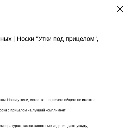
ных | Носки "Утки под прицелом",
чкам. Наши уточки, естественно, ничего общего не имеют с
оски с прицелом на лучший комплимент.
емпературах, так как хлопковые изделия дают усадку,