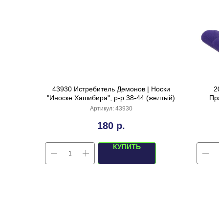
43930 Истребитель Демонов | Носки
2
"Иноске Хашибира", р-р 38-44 (желтый)
Пр
Артикул:
43930
180
р.
КУПИТЬ