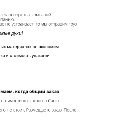
х транспортных компаний.
мпанию.
с не устраивает, то мы отправим груз
вые руки!
ных материалах не экономим.
ки и стоимость упаковки.
нимаем, когда общий заказ
 стоимости доставки по Санкт-
го не стоит. Размещаете заказ. После