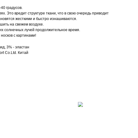
40 градусов.
ях. Это вредит структуре ткани, что в свою очередь приводит
ановятся жесткими и быстро изнашиваются.
ушить на свежем воздухе.
их солнечных лучей продолжительное время.
носков с картинами!
ид, 3% - эластан
rt Co.Ltd. Китай