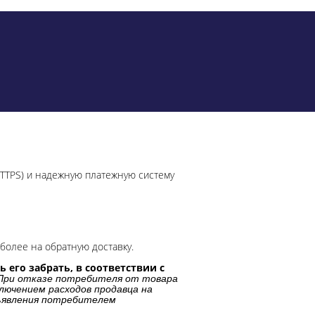
HTTPS) и надежную платежную систему
более на обратную доставку.
 его забрать, в соответствии с
При отказе потребителя от товара
лючением расходов продавца на
дъявления потребителем