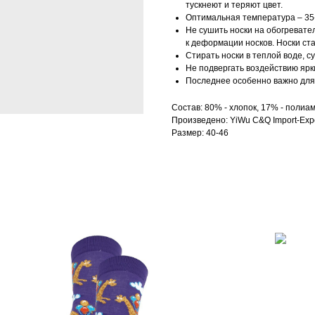
тускнеют и теряют цвет.
Оптимальная температура – 35-
Не сушить носки на обогревател
к деформации носков. Носки ст
Стирать носки в теплой воде, с
Не подвергать воздействию ярк
Последнее особенно важно для 
Состав: 80% - хлопок, 17% - полиам
Произведено: YiWu C&Q Import-Expo
Размер: 40-46