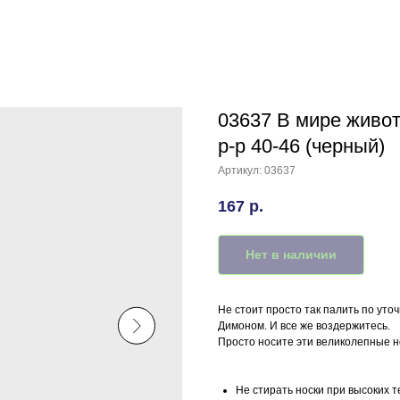
03637 В мире живот
р-р 40-46 (черный)
Артикул:
03637
167
р.
Нет в наличии
Не стоит просто так палить по уто
Димоном. И все же воздержитесь.
Просто носите эти великолепные н
Не стирать носки при высоких т