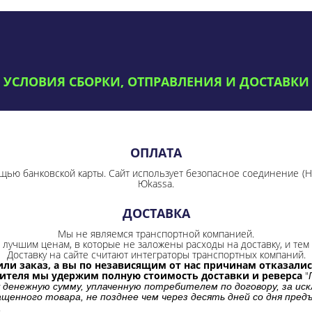
УСЛОВИЯ СБОРКИ, ОТПРАВЛЕНИЯ И ДОСТАВКИ
ОПЛАТА
щью банковской карты. Сайт использует безопасное соединение
(
Юkassa.
ДОСТАВКА
Мы не являемся транспортной компанией.
лучшим ценам, в которые не заложены расходы на доставку, и тем 
Доставку на сайте считают интеграторы транспортных компаний.
ли заказ, а вы по независящим от нас причинам отказались
бителя мы удержим полную стоимость доставки и реверса
"
 денежную сумму, уплаченную потребителем по договору, за иск
щенного товара, не позднее чем через десять дней со дня пре
.