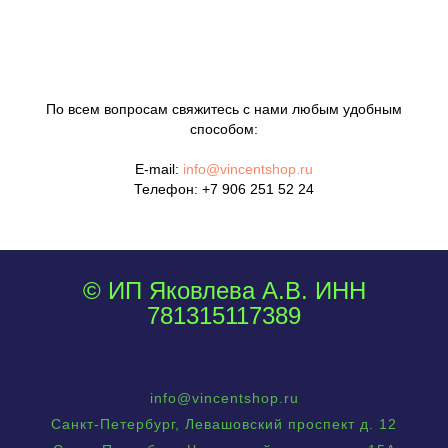
По всем вопросам свяжитесь с нами любым удобным
способом:
E-mail:
info@vincentshop.ru
Телефон:
+7 906 251 52 24
© ИП Яковлева А.В. ИНН
781315117389
info@vincentshop.ru
Санкт-Петербург, Левашовский проспект д. 12