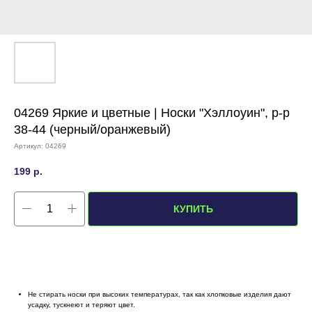
04269 Яркие и цветные | Носки "Хэллоуин", р-р
38-44 (черный/оранжевый)
Артикул:
04269
199
р.
КУПИТЬ
Не стирать носки при высоких температурах, так как хлопковые изделия дают
усадку, тускнеют и теряют цвет.