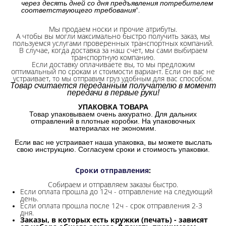
через десять дней со дня предъявления потребителем
".
соответствующего требования
Мы продаем носки и прочие атрибуты.
А чтобы вы могли максимально быстро получить заказ, мы
пользуемся услугами проверенных транспортных компаний.
В случае, когда доставка за наш счет, мы сами выбираем
транспортную компанию.
Если доставку оплачиваете вы, то мы предложим
оптимальный по срокам и стоимости вариант. Если он вас не
устраивает, то мы отправим груз удобным для вас способом.
Товар считается переданным получателю в момент
передачи в первые руки!
УПАКОВКА ТОВАРА
Товар упаковываем очень аккуратно. Для дальних
отправлений в плотные коробки. На упаковочных
материалах не экономим.
Если вас не устраивает наша упаковка, вы можете выслать
свою инструкцию. Согласуем сроки и стоимость упаковки.
Сроки отправления
:
Собираем и отправляем заказы быстро.
Если оплата прошла до 12ч - отправление на следующий
день.
Если оплата прошла после 12ч - срок отправления 2-3
дня.
Заказы, в которых есть кружки (печать) - зависят