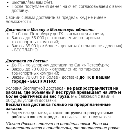
Выставляем вам счет.
После поступления денег на счет, согласовываем с вами
доставку.
Своими силами доставить за пределы КАД не имеем
возможности.​
Доставка в Москву и Московскую область:
По Санкт-Петербургу до ТК - согласно условиям;
Заказы до 35 000 р. - отправление по тарифам
транспортных компаний;
Заказы 35 001р и более - доставка (в том числе адресная)
- БЕСПЛАТНО;
Доставка по России:
До ТК - по условиям доставки по Санкт-Петербургу;
Заказы до 70 000 р. -
отправление по тарифам
транспортных компаний;
Заказы 70 001 р и более - доставка
до ТК в вашем
городе - БЕСПЛАТНО
;
Условия бесплатной доставки -
не распространяются на
заказы, где объемный вес груза превышает на 30% и
более фактический вес груза
. Мы свяжемся с вами и
обсудим условия доставки.
Бесплатная доставка только на предоплаченные
заказы;
Адресная доставка,
а также погрузочно-разгрузочные
всегда за счет получателя.
работы в вашем городе -
*
Почта России - только по понедельникам. Если вы
разместили заказ в понедельник, то отправление ровно