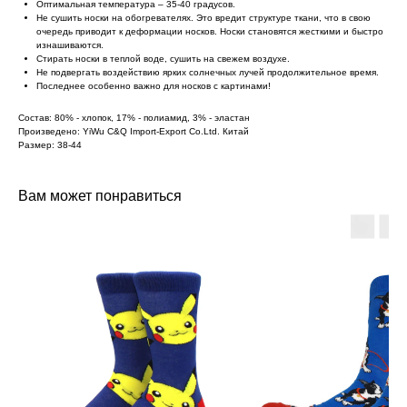
Оптимальная температура – 35-40 градусов.
Не сушить носки на обогревателях. Это вредит структуре ткани, что в свою
очередь приводит к деформации носков. Носки становятся жесткими и быстро
изнашиваются.
Стирать носки в теплой воде, сушить на свежем воздухе.
Не подвергать воздействию ярких солнечных лучей продолжительное время.
Последнее особенно важно для носков с картинами!
Состав: 80% - хлопок, 17% - полиамид, 3% - эластан
Произведено: YiWu C&Q Import-Export Co.Ltd. Китай
Размер: 38-44
Вам может понравиться