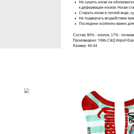
Не сушить носки на обогревател
к деформации носков. Носки ст
Стирать носки в теплой воде, с
Не подвергать воздействию ярк
Последнее особенно важно для 
Состав: 80% - хлопок, 17% - полиам
Произведено: YiWu C&Q Import-Expo
Размер: 40-44