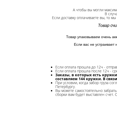
А чтобы вы могли максим
В случ
Если доставку оплачиваете вы, то мы
Товар сч
Товар упаковываем очень ак
Если вас не устраивает 
Если оплата прошла до 12ч - отпр
Если оплата прошла после 12ч - ср
Заказы, в которых есть кружки
составляем 144 кружки. В связ
При условии, когда забор груза сог
Петербургу.
Вы можете самостоятельно забрать 
сборки вам будет выставлен счет. 