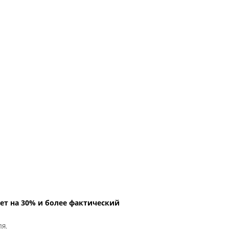
ет на 30% и более фактический
ля.