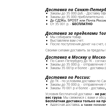
Доставка по Санкт-Петербу
Заказы до 35 000 руб. - Доставку о
Заказы до 35 000 приблизительно. 
До СДЭКа, 5POST или Почта России*
От 35 001 р. -
БЕСПЛАТНО
Доставка за пределами 1ог
Мы собираем товар.
Выставляем вам счет.
После поступления денег на счет, 
Своими силами доставить за пределы 
Доставка в Москву и Моско
По Санкт-Петербургу до ТК - соглас
Заказы до 35 000 р. - отправление
Заказы 35 001р и более - доставка 
Доставка по России:
До ТК - по условиям доставки по Са
Заказы до 70 000 р. -
отправление п
Заказы 70 001 р и более - доставка
Условия бесплатной доставки -
не ра
вес груза
. Мы свяжемся с вами и обсу
Бесплатная доставка только на п
Адресная доставка,
а также погруз