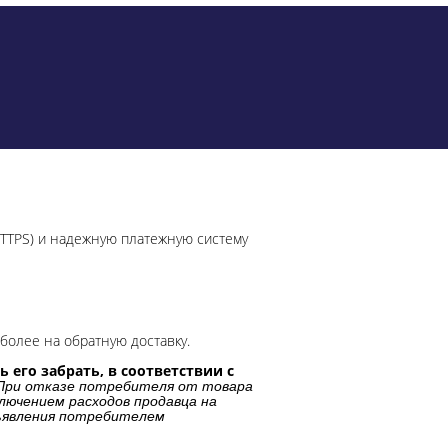
HTTPS) и надежную платежную систему
более на обратную доставку.
 его забрать, в соответствии с
При отказе потребителя от товара
лючением расходов продавца на
дъявления потребителем