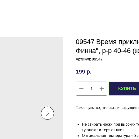
09547 Время прикл
Финна", р-р 40-46 (
Артикул:
09547
199
р.
КУПИТЬ
Такое чувство, что есть инструкция
Не стирать носки при высоких т
тускнеют и теряют цвет.
Оптимальная температура – 35-