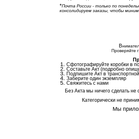
*
Почта России - только по понедель
консолидируем заказы, чтобы миним
В
нимател
Проверяйте г
Пр
Сфотографируйте коробки в п
Составьте Акт (подробно опиши
Подпишите Акт в транспортной
Заберите один экземпляр
Свяжитесь с нами
Без Акта мы ничего сделать не 
Категорически не приним
Мы прилож