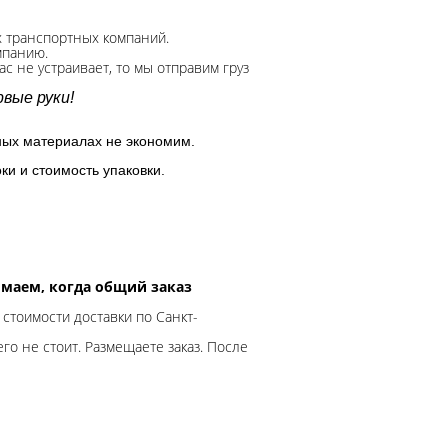
х транспортных компаний.
мпанию.
с не устраивает, то мы отправим груз
вые руки!
ных материалах не экономим.
ки и стоимость упаковки.
нимаем, когда общий заказ
 стоимости доставки по Санкт-
го не стоит. Размещаете заказ. После