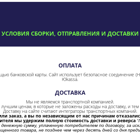
УСЛОВИЯ СБОРКИ, ОТПРАВЛЕНИЯ И ДОСТАВКИ
ОПЛАТА
щью банковской карты. Сайт использует безопасное соединение
(
Юkassa.
ДОСТАВКА
Мы не являемся транспортной компанией.
лучшим ценам, в которые не заложены расходы на доставку, и тем 
Доставку на сайте считают интеграторы транспортных компаний.
ли заказ, а вы по независящим от нас причинам отказались
бителя мы удержим полную стоимость доставки и реверса
"
 денежную сумму, уплаченную потребителем по договору, за иск
щенного товара, не позднее чем через десять дней со дня пре
.