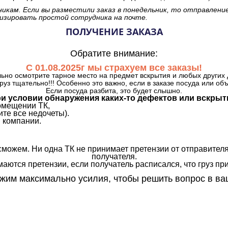
никам. Если вы разместили заказ в понедельник, то отправлени
изировать простой сотрудника на почте.
ПОЛУЧЕНИЕ ЗАКАЗА
Обратите внимание:
С 01.08.2025г мы страхуем все заказы!
ьно осмотрите тарное место на предмет вскрытия и любых других 
руз тщательно!!! Особенно это важно, если в заказе посуда или об
Если посуда разбита, это будет слышно.
и условии обнаружения каких-то дефектов или вскрыт
омещении ТК,
те все недочеты).
 компании.
сможем. Ни одна ТК не принимает претензии от отправителя
получателя.
аются претензии, если получатель расписался, что груз прин
им максимально усилия, чтобы решить вопрос в ва