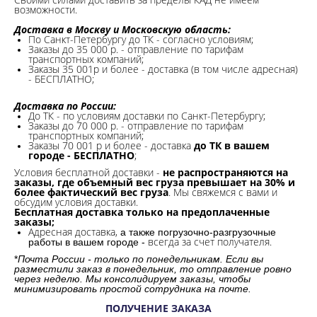
возможности.​
Доставка в Москву и Московскую область:
По Санкт-Петербургу до ТК - согласно условиям;
Заказы до 35 000 р. - отправление по тарифам
транспортных компаний;
Заказы 35 001р и более - доставка (в том числе адресная)
- БЕСПЛАТНО;
Доставка по России:
До ТК - по условиям доставки по Санкт-Петербургу;
Заказы до 70 000 р. -
отправление по тарифам
транспортных компаний;
Заказы 70 001 р и более - доставка
до ТК в вашем
городе - БЕСПЛАТНО
;
Условия бесплатной доставки -
не распространяются на
заказы, где объемный вес груза превышает на 30% и
более фактический вес груза
. Мы свяжемся с вами и
обсудим условия доставки.
Бесплатная доставка только на предоплаченные
заказы;
Адресная доставка,
а также погрузочно-разгрузочные
всегда за счет получателя.
работы в вашем городе -
*
Почта России - только по понедельникам. Если вы
разместили заказ в понедельник, то отправление ровно
через неделю. Мы консолидируем заказы, чтобы
минимизировать простой сотрудника на почте.
ПОЛУЧЕНИЕ ЗАКАЗА