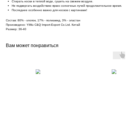
Стирать носки в теплой воде, сушить на свежем воздухе.
Не подвергать воздействию ярких солнечных лучей продолжительное время.
Последнее особенно важно для носков с картинами!
Состав: 80% - хлопок, 17% - полиамид, 3% - эластан
Произведено: YiWu C&Q Import-Export Co.Ltd. Китай
Размер: 36-40
Вам может понравиться