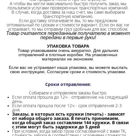
А чтобы вы могли максимально быстро получить заказ, мы
пользуемся услугами проверенных транспортных компаний.
В случае, когда доставка за наш счет, мы сами выбираем
транспортную компанию.
Если доставку оплачиваете вы, то мы предложим
оптимальный по срокам и стоимости вариант. Если он вас не
устраивает, то мы отправим груз удобным для вас способом.
Товар считается переданным получателю в момент
передачи в первые руки!
УПАКОВКА ТОВАРА
Товар упаковываем очень аккуратно. Для дальних
отправлений в плотные коробки. На упаковочных
материалах не экономим.
Если вас не устраивает наша упаковка, вы можете выслать
свою инструкцию. Согласуем сроки и стоимость упаковки.
Сроки отправления
:
Собираем и отправляем заказы быстро.
Если оплата прошла до 12ч - отправление на следующий
день.
Если оплата прошла после 12ч - срок отправления 2-3
дня.
Заказы, в которых есть кружки (печать) - зависят
от набора общего заказа. В печать принимаем,
когда общий заказ составляем 144 кружки. В связи
с этим могут быть задержки до 5 дней
При условии, когда забор груза согласованной с вами ТК,
стоимость забора в соответствии с условиями стоимости