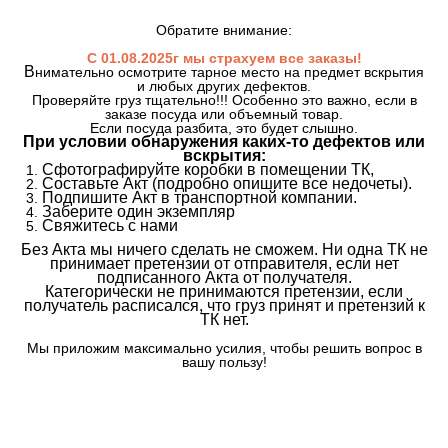
Обратите внимание:
С 01.08.2025г мы страхуем все заказы!
В
нимательно осмотрите тарное место на предмет вскрытия
и любых других дефектов.
Проверяйте груз тщательно!!! Особенно это важно, если в
заказе посуда или объемный товар.
Если посуда разбита, это будет слышно.
При условии обнаружения каких-то дефектов или
вскрытия:
Сфотографируйте коробки в помещении ТК,
Составьте Акт (подробно опишите все недочеты).
Подпишите Акт в транспортной компании.
Заберите один экземпляр
Свяжитесь с нами
Без Акта мы ничего сделать не сможем. Ни одна ТК не
принимает претензии от отправителя, если нет
подписанного Акта от получателя.
Категорически не принимаются претензии, если
получатель расписался, что груз принят и претензий к
ТК нет.
Мы приложим максимально усилия, чтобы решить вопрос в
вашу пользу!