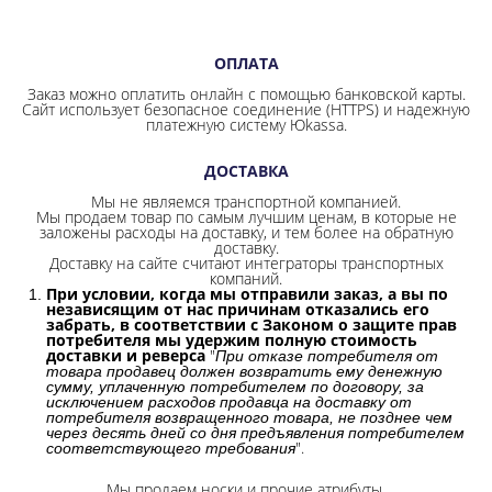
ОПЛАТА
Заказ можно оплатить онлайн с помощью банковской карты.
Сайт использует безопасное соединение
(HTTPS) и надежную
платежную систему Юkassa.
ДОСТАВКА
Мы не являемся транспортной компанией.
Мы продаем товар по самым лучшим ценам, в которые не
заложены расходы на доставку, и тем более на обратную
доставку.
Доставку на сайте считают интеграторы транспортных
компаний.
При условии, когда мы отправили заказ, а вы по
независящим от нас причинам отказались его
забрать, в соответствии с Законом о защите прав
потребителя мы удержим полную стоимость
доставки и реверса
"
При отказе потребителя от
товара продавец должен возвратить ему денежную
сумму, уплаченную потребителем по договору, за
исключением расходов продавца на доставку от
потребителя возвращенного товара, не позднее чем
через десять дней со дня предъявления потребителем
".
соответствующего требования
Мы продаем носки и прочие атрибуты.