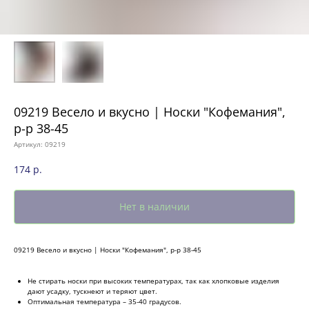
09219 Весело и вкусно | Носки "Кофемания",
р-р 38-45
Артикул:
09219
174
р.
Нет в наличии
09219 Весело и вкусно | Носки "Кофемания", р-р 38-45
Не стирать носки при высоких температурах, так как хлопковые изделия
дают усадку, тускнеют и теряют цвет.
Оптимальная температура – 35-40 градусов.