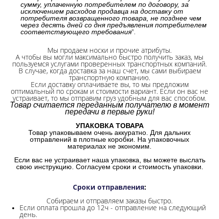
сумму, уплаченную потребителем по договору, за
исключением расходов продавца на доставку от
потребителя возвращенного товара, не позднее чем
через десять дней со дня предъявления потребителем
".
соответствующего требования
Мы продаем носки и прочие атрибуты.
А чтобы вы могли максимально быстро получить заказ, мы
пользуемся услугами проверенных транспортных компаний.
В случае, когда доставка за наш счет, мы сами выбираем
транспортную компанию.
Если доставку оплачиваете вы, то мы предложим
оптимальный по срокам и стоимости вариант. Если он вас не
устраивает, то мы отправим груз удобным для вас способом.
Товар считается переданным получателю в момент
передачи в первые руки!
УПАКОВКА ТОВАРА
Товар упаковываем очень аккуратно. Для дальних
отправлений в плотные коробки. На упаковочных
материалах не экономим.
Если вас не устраивает наша упаковка, вы можете выслать
свою инструкцию. Согласуем сроки и стоимость упаковки.
Сроки отправления
:
Собираем и отправляем заказы быстро.
Если оплата прошла до 12ч - отправление на следующий
день.