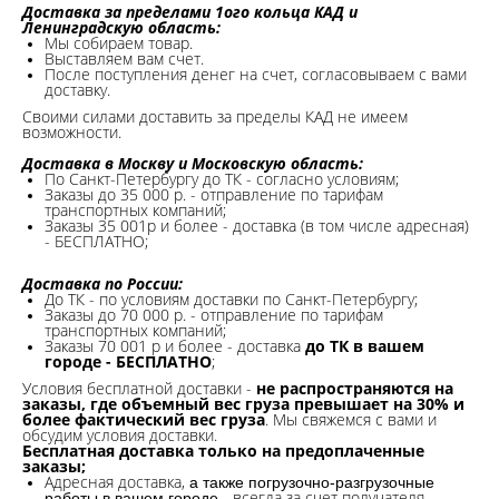
Доставка за пределами 1ого кольца КАД и
Ленинградскую область:
Мы собираем товар.
Выставляем вам счет.
После поступления денег на счет, согласовываем с вами
доставку.
Своими силами доставить за пределы КАД не имеем
возможности.​
Доставка в Москву и Московскую область:
По Санкт-Петербургу до ТК - согласно условиям;
Заказы до 35 000 р. - отправление по тарифам
транспортных компаний;
Заказы 35 001р и более - доставка (в том числе адресная)
- БЕСПЛАТНО;
Доставка по России:
До ТК - по условиям доставки по Санкт-Петербургу;
Заказы до 70 000 р. -
отправление по тарифам
транспортных компаний;
Заказы 70 001 р и более - доставка
до ТК в вашем
городе - БЕСПЛАТНО
;
Условия бесплатной доставки -
не распространяются на
заказы, где объемный вес груза превышает на 30% и
более фактический вес груза
. Мы свяжемся с вами и
обсудим условия доставки.
Бесплатная доставка только на предоплаченные
заказы;
Адресная доставка,
а также погрузочно-разгрузочные
всегда за счет получателя.
работы в вашем городе -