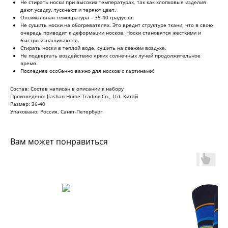
Не стирать носки при высоких температурах, так как хлопковые изделия
дают усадку, тускнеют и теряют цвет.
Оптимальная температура – 35-40 градусов.
Не сушить носки на обогревателях. Это вредит структуре ткани, что в свою
очередь приводит к деформации носков. Носки становятся жесткими и
быстро изнашиваются.
Стирать носки в теплой воде, сушить на свежем воздухе.
Не подвергать воздействию ярких солнечных лучей продолжительное
время.
Последнее особенно важно для носков с картинами!
Состав: Состав написан в описании к набору
Произведено: Jiashan Huihe Trading Co., Ltd. Китай
Размер: 36-40
Упаковано: Россия, Санкт-Петербург
Вам может понравиться