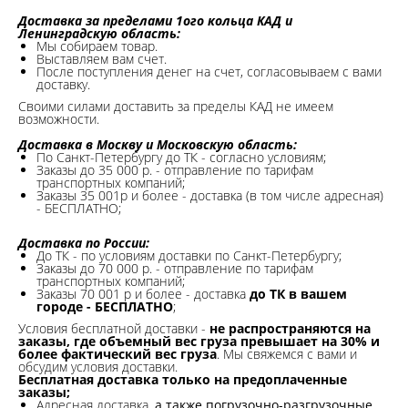
Доставка за пределами 1ого кольца КАД и
Ленинградскую область:
Мы собираем товар.
Выставляем вам счет.
После поступления денег на счет, согласовываем с вами
доставку.
Своими силами доставить за пределы КАД не имеем
возможности.​
Доставка в Москву и Московскую область:
По Санкт-Петербургу до ТК - согласно условиям;
Заказы до 35 000 р. - отправление по тарифам
транспортных компаний;
Заказы 35 001р и более - доставка (в том числе адресная)
- БЕСПЛАТНО;
Доставка по России:
До ТК - по условиям доставки по Санкт-Петербургу;
Заказы до 70 000 р. -
отправление по тарифам
транспортных компаний;
Заказы 70 001 р и более - доставка
до ТК в вашем
городе - БЕСПЛАТНО
;
Условия бесплатной доставки -
не распространяются на
заказы, где объемный вес груза превышает на 30% и
более фактический вес груза
. Мы свяжемся с вами и
обсудим условия доставки.
Бесплатная доставка только на предоплаченные
заказы;
Адресная доставка,
а также погрузочно-разгрузочные