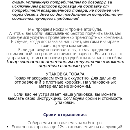
сумму, уплаченную потребителем по договору, за
исключением расходов продавца на доставку от
потребителя возвращенного товара, не позднее чем
через десять дней со дня предъявления потребителем
".
соответствующего требования
Мы продаем носки и прочие атрибуты.
А чтобы вы могли максимально быстро получить заказ, мы
пользуемся услугами проверенных транспортных компаний.
В случае, когда доставка за наш счет, мы сами выбираем
транспортную компанию.
Если доставку оплачиваете вы, то мы предложим
оптимальный по срокам и стоимости вариант. Если он вас не
устраивает, то мы отправим груз удобным для вас способом.
Товар считается переданным получателю в момент
передачи в первые руки!
УПАКОВКА ТОВАРА
Товар упаковываем очень аккуратно. Для дальних
отправлений в плотные коробки. На упаковочных
материалах не экономим.
Если вас не устраивает наша упаковка, вы можете
выслать свою инструкцию. Согласуем сроки и стоимость
упаковки.
Сроки отправления
:
Собираем и отправляем заказы быстро.
Если оплата прошла до 12ч - отправление на следующий