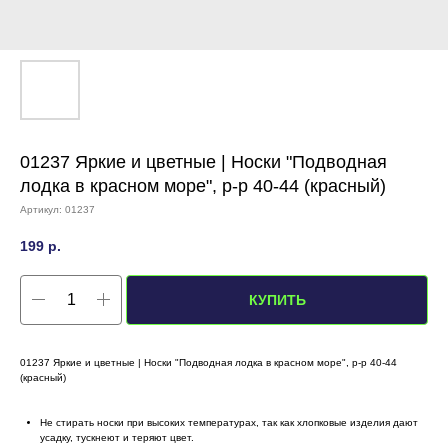
01237 Яркие и цветные | Носки "Подводная
лодка в красном море", р-р 40-44 (красный)
Артикул:
01237
199
р.
КУПИТЬ
01237 Яркие и цветные | Носки "Подводная лодка в красном море", р-р 40-44
(красный)
Не стирать носки при высоких температурах, так как хлопковые изделия дают
усадку, тускнеют и теряют цвет.