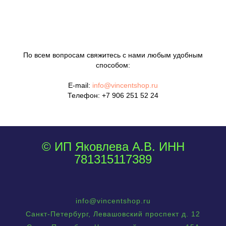
По всем вопросам свяжитесь с нами любым удобным
способом:
E-mail:
info@vincentshop.ru
Телефон:
+7 906 251 52 24
© ИП Яковлева А.В. ИНН
781315117389
info@vincentshop.ru
Санкт-Петербург, Левашовский проспект д. 12