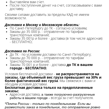
Выставляем вам счет.
После поступления денег на счет, согласовываем с вами
доставку.
Своими силами доставить за пределы КАД не имеем
возможности.​
Доставка в Москву и Московскую область:
По Санкт-Петербургу до ТК - согласно условиям;
Заказы до 35 000 р. - отправление по тарифам
транспортных компаний;
Заказы 35 001р и более - доставка (в том числе адресная)
- БЕСПЛАТНО;
Доставка по России:
До ТК - по условиям доставки по Санкт-Петербургу;
Заказы до 70 000 р. -
отправление по тарифам
транспортных компаний;
Заказы 70 001 р и более - доставка
до ТК в вашем
городе - БЕСПЛАТНО
;
Условия бесплатной доставки -
не распространяются на
заказы, где объемный вес груза превышает на 30% и
более фактический вес груза
. Мы свяжемся с вами и
обсудим условия доставки.
Бесплатная доставка только на предоплаченные
заказы;
Адресная доставка,
а также погрузочно-разгрузочные
всегда за счет получателя.
работы в вашем городе -
*
Почта России - только по понедельникам. Если вы
разместили заказ в понедельник, то отправление ровно