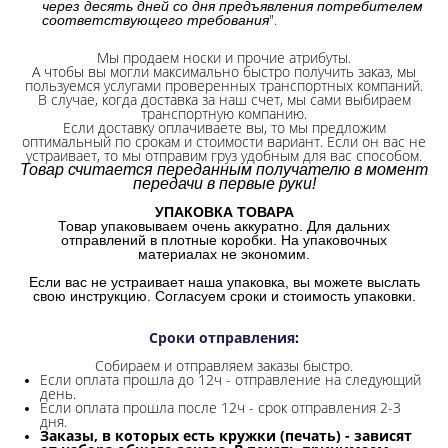
через десять дней со дня предъявления потребителем
".
соответствующего требования
Мы продаем носки и прочие атрибуты.
А чтобы вы могли максимально быстро получить заказ, мы
пользуемся услугами проверенных транспортных компаний.
В случае, когда доставка за наш счет, мы сами выбираем
транспортную компанию.
Если доставку оплачиваете вы, то мы предложим
оптимальный по срокам и стоимости вариант. Если он вас не
устраивает, то мы отправим груз удобным для вас способом.
Товар считается переданным получателю в момент
передачи в первые руки!
УПАКОВКА ТОВАРА
Товар упаковываем очень аккуратно. Для дальних
отправлений в плотные коробки. На упаковочных
материалах не экономим.
Если вас не устраивает наша упаковка, вы можете выслать
свою инструкцию. Согласуем сроки и стоимость упаковки.
Сроки отправления
:
Собираем и отправляем заказы быстро.
Если оплата прошла до 12ч - отправление на следующий
день.
Если оплата прошла после 12ч - срок отправления 2-3
дня.
Заказы, в которых есть кружки (печать) - зависят