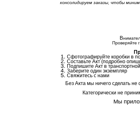
консолидируем заказы, чтобы миним
В
нимател
Проверяйте г
Пр
Сфотографируйте коробки в п
Составьте Акт (подробно опиши
Подпишите Акт в транспортной
Заберите один экземпляр
Свяжитесь с нами
Без Акта мы ничего сделать не 
Категорически не приним
Мы прилож