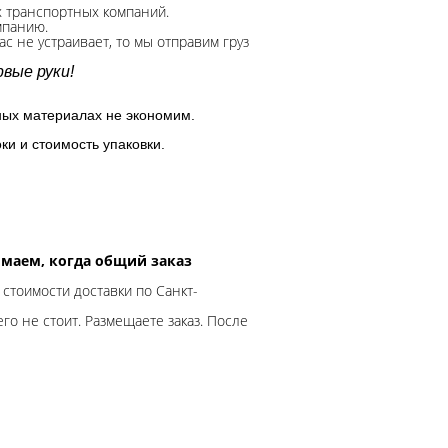
х транспортных компаний.
мпанию.
с не устраивает, то мы отправим груз
вые руки!
ных материалах не экономим.
ки и стоимость упаковки.
нимаем, когда общий заказ
 стоимости доставки по Санкт-
го не стоит. Размещаете заказ. После