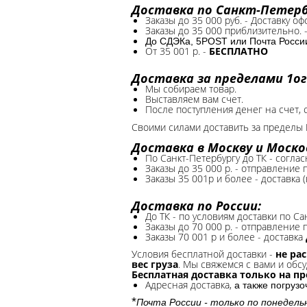
Доставка по Санкт-Петербу
Заказы до 35 000 руб. - Доставку о
Заказы до 35 000 приблизительно. 
До СДЭКа, 5POST или Почта России*
От 35 001 р. -
БЕСПЛАТНО
Доставка за пределами 1ог
Мы собираем товар.
Выставляем вам счет.
После поступления денег на счет, 
Своими силами доставить за пределы 
Доставка в Москву и Моско
По Санкт-Петербургу до ТК - соглас
Заказы до 35 000 р. - отправление
Заказы 35 001р и более - доставка 
Доставка по России:
До ТК - по условиям доставки по Са
Заказы до 70 000 р. -
отправление п
Заказы 70 001 р и более - доставка
Условия бесплатной доставки -
не ра
вес груза
. Мы свяжемся с вами и обсу
Бесплатная доставка только на п
Адресная доставка,
а также погруз
*
Почта России - только по понедель