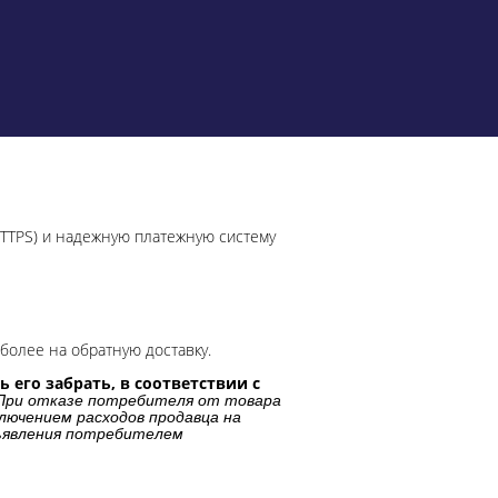
HTTPS) и надежную платежную систему
более на обратную доставку.
 его забрать, в соответствии с
При отказе потребителя от товара
лючением расходов продавца на
дъявления потребителем