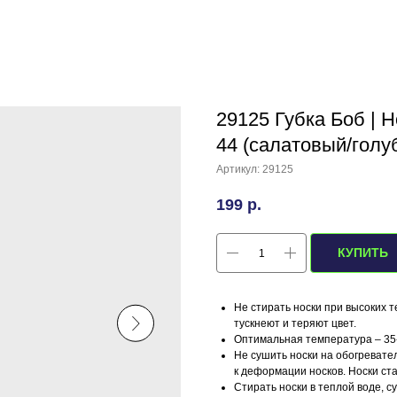
29125 Губка Боб | Н
44 (салатовый/голу
Артикул:
29125
199
р.
КУПИТЬ
Не стирать носки при высоких т
тускнеют и теряют цвет.
Оптимальная температура – 35-
Не сушить носки на обогревател
к деформации носков. Носки ст
Стирать носки в теплой воде, с