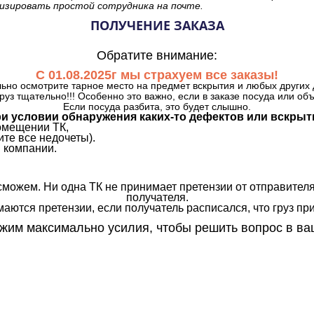
изировать простой сотрудника на почте.
ПОЛУЧЕНИЕ ЗАКАЗА
Обратите внимание:
С 01.08.2025г мы страхуем все заказы!
ьно осмотрите тарное место на предмет вскрытия и любых других 
руз тщательно!!! Особенно это важно, если в заказе посуда или об
Если посуда разбита, это будет слышно.
и условии обнаружения каких-то дефектов или вскрыт
омещении ТК,
те все недочеты).
 компании.
сможем. Ни одна ТК не принимает претензии от отправителя
получателя.
аются претензии, если получатель расписался, что груз прин
им максимально усилия, чтобы решить вопрос в ва