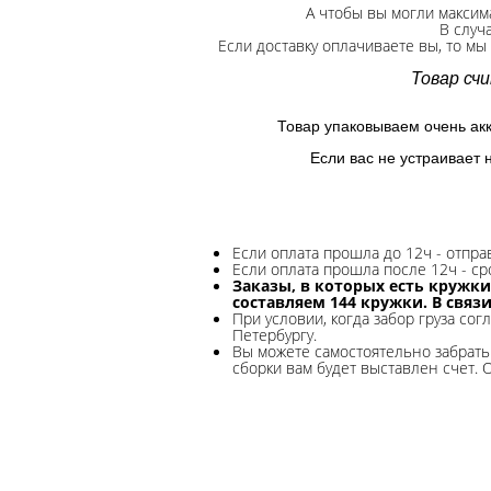
А чтобы вы могли максим
В случ
Если доставку оплачиваете вы, то мы
Товар сч
Товар упаковываем очень ак
Если вас не устраивает 
Если оплата прошла до 12ч - отпр
Если оплата прошла после 12ч - ср
Заказы, в которых есть кружки
составляем 144 кружки. В связ
При условии, когда забор груза сог
Петербургу.
Вы можете самостоятельно забрать 
сборки вам будет выставлен счет. 