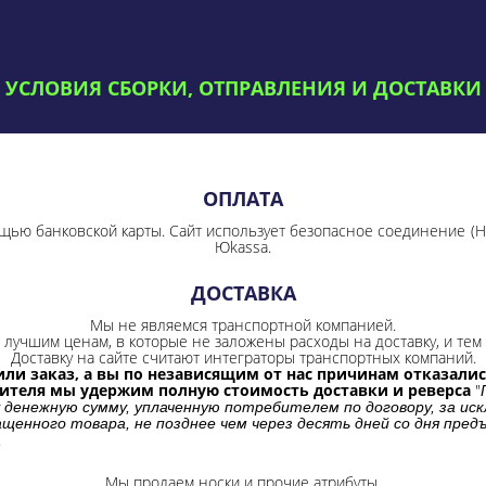
УСЛОВИЯ СБОРКИ, ОТПРАВЛЕНИЯ И ДОСТАВКИ
ОПЛАТА
щью банковской карты. Сайт использует безопасное соединение
(
Юkassa.
ДОСТАВКА
Мы не являемся транспортной компанией.
лучшим ценам, в которые не заложены расходы на доставку, и тем 
Доставку на сайте считают интеграторы транспортных компаний.
ли заказ, а вы по независящим от нас причинам отказались
бителя мы удержим полную стоимость доставки и реверса
"
 денежную сумму, уплаченную потребителем по договору, за иск
щенного товара, не позднее чем через десять дней со дня пре
.
Мы продаем носки и прочие атрибуты.