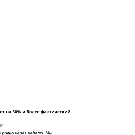
ет на 30% и более фактический
ля.
е ровно через неделю. Мы