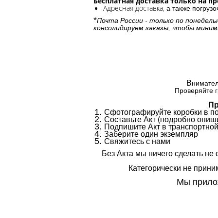
Бесплатная доставка только на п
Адресная доставка,
а также погруз
*
Почта России - только по понедель
консолидируем заказы, чтобы миним
В
нимател
Проверяйте г
Пр
Сфотографируйте коробки в п
Составьте Акт (подробно опиши
Подпишите Акт в транспортной
Заберите один экземпляр
Свяжитесь с нами
Без Акта мы ничего сделать не 
Категорически не приним
Мы прилож