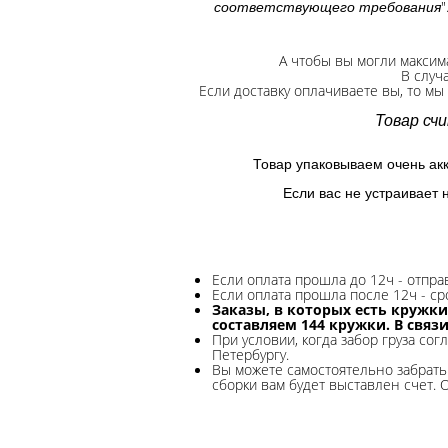
"
соответствующего требования
А чтобы вы могли максим
В случ
Если доставку оплачиваете вы, то мы
Товар сч
Товар упаковываем очень ак
Если вас не устраивает 
Если оплата прошла до 12ч - отпр
Если оплата прошла после 12ч - ср
Заказы, в которых есть кружки
составляем 144 кружки. В связ
При условии, когда забор груза сог
Петербургу.
Вы можете самостоятельно забрать 
сборки вам будет выставлен счет. 