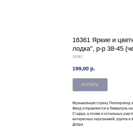
16361 Яркие и цвет
лодка", р-р 38-45 (
16361
199,00
р.
КУПИТЬ
Музыкальную страну Пепперленд 
Фред отправляется в Ливерпуль на
Старра, а позже и остальных учас
интересных персонажей, группа и
Добра