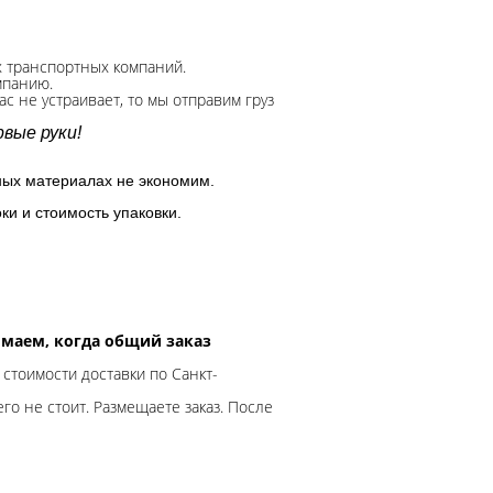
х транспортных компаний.
мпанию.
с не устраивает, то мы отправим груз
вые руки!
ных материалах не экономим.
ки и стоимость упаковки.
нимаем, когда общий заказ
 стоимости доставки по Санкт-
го не стоит. Размещаете заказ. После