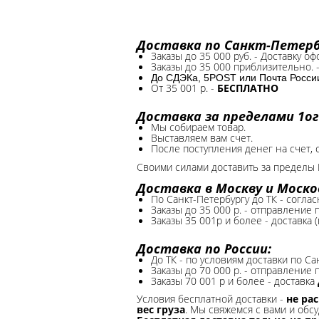
Доставка по Санкт-Петербу
Заказы до 35 000 руб. - Доставку о
Заказы до 35 000 приблизительно. 
До СДЭКа, 5POST или Почта России*
От 35 001 р. -
БЕСПЛАТНО
Доставка за пределами 1ог
Мы собираем товар.
Выставляем вам счет.
После поступления денег на счет, 
Своими силами доставить за пределы 
Доставка в Москву и Моско
По Санкт-Петербургу до ТК - соглас
Заказы до 35 000 р. - отправление
Заказы 35 001р и более - доставка 
Доставка по России:
До ТК - по условиям доставки по Са
Заказы до 70 000 р. -
отправление п
Заказы 70 001 р и более - доставка
Условия бесплатной доставки -
не ра
вес груза
. Мы свяжемся с вами и обсу