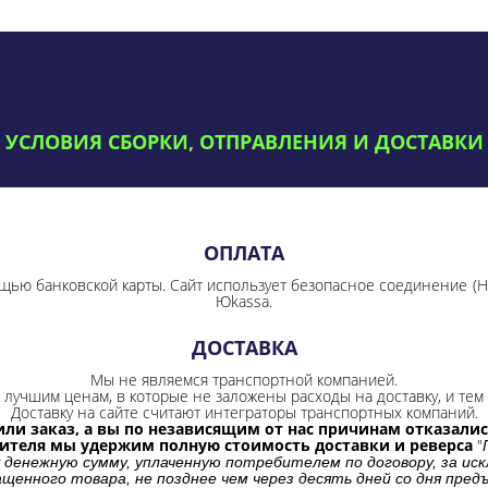
УСЛОВИЯ СБОРКИ, ОТПРАВЛЕНИЯ И ДОСТАВКИ
ОПЛАТА
щью банковской карты. Сайт использует безопасное соединение
(
Юkassa.
ДОСТАВКА
Мы не являемся транспортной компанией.
лучшим ценам, в которые не заложены расходы на доставку, и тем 
Доставку на сайте считают интеграторы транспортных компаний.
ли заказ, а вы по независящим от нас причинам отказались
бителя мы удержим полную стоимость доставки и реверса
"
 денежную сумму, уплаченную потребителем по договору, за иск
щенного товара, не позднее чем через десять дней со дня пре