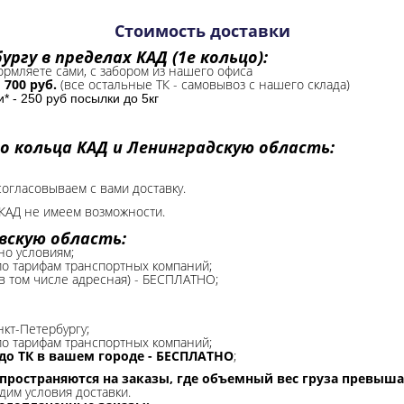
Стоимость доставки
ргу в пределах КАД (1е кольцо):
формляете сами, с забором из нашего офиса
-
700 руб.
(все остальные ТК - самовывоз с нашего склада)
 - 250 руб посылки до 5кг
о кольца КАД и Ленинградскую область:
согласовываем с вами доставку.
КАД не имеем возможности.​
вскую область:
но условиям;
 по тарифам транспортных компаний;
(в том числе адресная) - БЕСПЛАТНО;
нкт-Петербургу;
о тарифам транспортных компаний;
до ТК в вашем городе - БЕСПЛАТНО
;
спространяются на заказы, где объемный вес груза превыша
дим условия доставки.