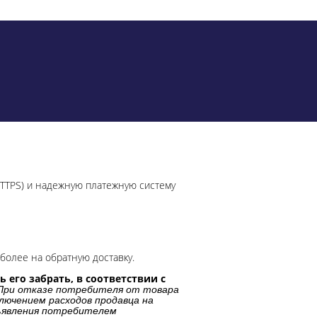
HTTPS) и надежную платежную систему
более на обратную доставку.
 его забрать, в соответствии с
При отказе потребителя от товара
лючением расходов продавца на
дъявления потребителем