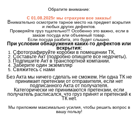
Обратите внимание:
С 01.08.2025г мы страхуем все заказы!
В
нимательно осмотрите тарное место на предмет вскрытия
и любых других дефектов.
Проверяйте груз тщательно!!! Особенно это важно, если в
заказе посуда или объемный товар.
Если посуда разбита, это будет слышно.
При условии обнаружения каких-то дефектов или
вскрытия:
Сфотографируйте коробки в помещении ТК,
Составьте Акт (подробно опишите все недочеты).
Подпишите Акт в транспортной компании.
Заберите один экземпляр
Свяжитесь с нами
Без Акта мы ничего сделать не сможем. Ни одна ТК не
принимает претензии от отправителя, если нет
подписанного Акта от получателя.
Категорически не принимаются претензии, если
получатель расписался, что груз принят и претензий к
ТК нет.
Мы приложим максимально усилия, чтобы решить вопрос в
вашу пользу!