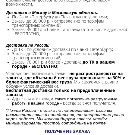
возможности.​
Доставка в Москву и Московскую область:
По Санкт-Петербургу до ТК - согласно условиям;
Заказы до 35 000 р. - отправление по тарифам
транспортных компаний;
Заказы 35 001р и более - доставка (в том числе адресная)
- БЕСПЛАТНО;
Доставка по России:
До ТК - по условиям доставки по Санкт-Петербургу;
Заказы до 70 000 р. -
отправление по тарифам
транспортных компаний;
Заказы 70 001 р и более - доставка
до ТК в вашем
городе - БЕСПЛАТНО
;
Условия бесплатной доставки -
не распространяются на
заказы, где объемный вес груза превышает на 30% и
более фактический вес груза
. Мы свяжемся с вами и
обсудим условия доставки.
Бесплатная доставка только на предоплаченные
заказы;
Адресная доставка,
а также погрузочно-разгрузочные
всегда за счет получателя.
работы в вашем городе -
*
Почта России - только по понедельникам. Если вы
разместили заказ в понедельник, то отправление ровно
через неделю. Мы консолидируем заказы, чтобы
минимизировать простой сотрудника на почте.
ПОЛУЧЕНИЕ ЗАКАЗА