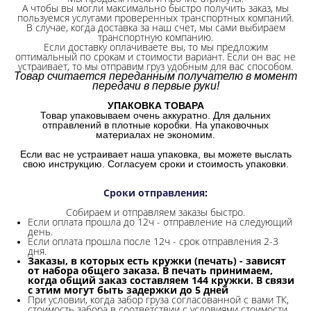
А чтобы вы могли максимально быстро получить заказ, мы
пользуемся услугами проверенных транспортных компаний.
В случае, когда доставка за наш счет, мы сами выбираем
транспортную компанию.
Если доставку оплачиваете вы, то мы предложим
оптимальный по срокам и стоимости вариант. Если он вас не
устраивает, то мы отправим груз удобным для вас способом.
Товар считается переданным получателю в момент
передачи в первые руки!
УПАКОВКА ТОВАРА
Товар упаковываем очень аккуратно. Для дальних
отправлений в плотные коробки. На упаковочных
материалах не экономим.
Если вас не устраивает наша упаковка, вы можете выслать
свою инструкцию. Согласуем сроки и стоимость упаковки.
Сроки отправления
:
Собираем и отправляем заказы быстро.
Если оплата прошла до 12ч - отправление на следующий
день.
Если оплата прошла после 12ч - срок отправления 2-3
дня.
Заказы, в которых есть кружки (печать) - зависят
от набора общего заказа. В печать принимаем,
когда общий заказ составляем 144 кружки. В связи
с этим могут быть задержки до 5 дней
При условии, когда забор груза согласованной с вами ТК,
стоимость забора в соответствии с условиями стоимости