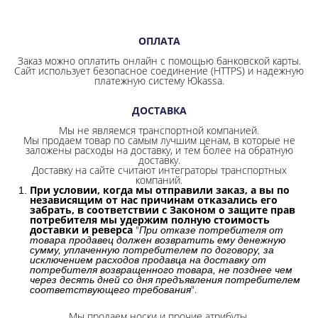
ОПЛАТА
Заказ можно оплатить онлайн с помощью банковской карты.
Сайт использует безопасное соединение
(HTTPS) и надежную
платежную систему Юkassa.
ДОСТАВКА
Мы не являемся транспортной компанией.
Мы продаем товар по самым лучшим ценам, в которые не
заложены расходы на доставку, и тем более на обратную
доставку.
Доставку на сайте считают интеграторы транспортных
компаний.
При условии, когда мы отправили заказ, а вы по
независящим от нас причинам отказались его
забрать, в соответствии с Законом о защите прав
потребителя мы удержим полную стоимость
доставки и реверса
"
При отказе потребителя от
товара продавец должен возвратить ему денежную
сумму, уплаченную потребителем по договору, за
исключением расходов продавца на доставку от
потребителя возвращенного товара, не позднее чем
через десять дней со дня предъявления потребителем
".
соответствующего требования
Мы продаем носки и прочие атрибуты.