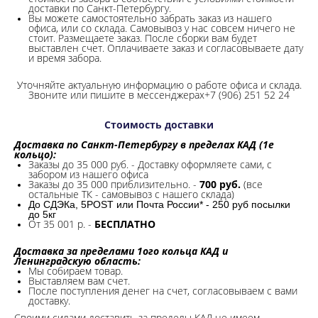
доставки по Санкт-Петербургу.
Вы можете самостоятельно забрать заказ из нашего
офиса, или со склада.
Самовывоз у нас совсем ничего не
стоит. Размещаете заказ. После сборки вам будет
выставлен счет. Оплачиваете заказ и согласовываете дату
и время забора.
Уточняйте актуальную информацию о работе офиса и склада.
Звоните или пишите в мессенджерах+7 (906) 251 52 24
Стоимость доставки
Доставка по Санкт-Петербургу в пределах КАД (1е
кольцо):
Заказы до 35 000 руб. - Доставку оформляете сами, с
забором из нашего офиса
Заказы до 35 000 приблизительно. -
700 руб.
(все
остальные ТК - самовывоз с нашего склада)
До СДЭКа, 5POST или Почта России* - 250 руб посылки
до 5кг
От 35 001 р. -
БЕСПЛАТНО
Доставка за пределами 1ого кольца КАД и
Ленинградскую область:
Мы собираем товар.
Выставляем вам счет.
После поступления денег на счет, согласовываем с вами
доставку.
Своими силами доставить за пределы КАД не имеем