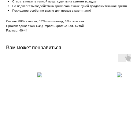
Стирать носки в теплой воде, сушить на свежем воздухе.
Не подвергать воздействию ярких солнечных лучей продолжительное время.
Последнее особенно важно для носков с картинами!
Состав: 80% - хлопок, 17% - полиамид, 3% - эластан
Произведено: YiWu C&Q Import-Export Co.Ltd. Китай
Размер: 40-44
Вам может понравиться