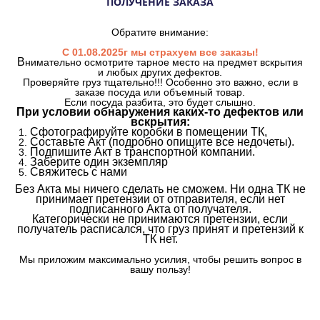
ПОЛУЧЕНИЕ ЗАКАЗА
Обратите внимание:
С 01.08.2025г мы страхуем все заказы!
В
нимательно осмотрите тарное место на предмет вскрытия
и любых других дефектов.
Проверяйте груз тщательно!!! Особенно это важно, если в
заказе посуда или объемный товар.
Если посуда разбита, это будет слышно.
При условии обнаружения каких-то дефектов или
вскрытия:
Сфотографируйте коробки в помещении ТК,
Составьте Акт (подробно опишите все недочеты).
Подпишите Акт в транспортной компании.
Заберите один экземпляр
Свяжитесь с нами
Без Акта мы ничего сделать не сможем. Ни одна ТК не
принимает претензии от отправителя, если нет
подписанного Акта от получателя.
Категорически не принимаются претензии, если
получатель расписался, что груз принят и претензий к
ТК нет.
Мы приложим максимально усилия, чтобы решить вопрос в
вашу пользу!