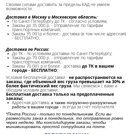
Своими силами доставить за пределы КАД не имеем
возможности.​
Доставка в Москву и Московскую область:
По Санкт-Петербургу до ТК - согласно условиям;
Заказы до 35 000 р. - отправление по тарифам
транспортных компаний;
Заказы 35 001р и более - доставка (в том числе адресная)
- БЕСПЛАТНО;
Доставка по России:
До ТК - по условиям доставки по Санкт-Петербургу;
Заказы до 70 000 р. -
отправление по тарифам
транспортных компаний;
Заказы 70 001 р и более - доставка
до ТК в вашем
городе - БЕСПЛАТНО
;
Условия бесплатной доставки -
не распространяются на
заказы, где объемный вес груза превышает на 30% и
более фактический вес груза
. Мы свяжемся с вами и
обсудим условия доставки.
Бесплатная доставка только на предоплаченные
заказы;
Адресная доставка,
а также погрузочно-разгрузочные
всегда за счет получателя.
работы в вашем городе -
*
Почта России - только по понедельникам. Если вы
разместили заказ в понедельник, то отправление ровно
через неделю. Мы консолидируем заказы, чтобы
минимизировать простой сотрудника на почте.