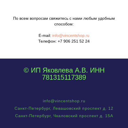
По всем вопросам свяжитесь с нами любым удобным
способом:
E-mail:
info@vincentshop.ru
Телефон:
+7 906 251 52 24
© ИП Яковлева А.В. ИНН
781315117389
info@vincentshop.ru
Санкт-Петербург, Левашовский проспект д. 12
Санкт-Петербург, Чкаловский проспект д. 15А