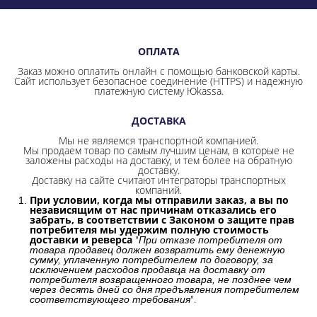
ОПЛАТА
Заказ можно оплатить онлайн с помощью банковской карты.
Сайт использует безопасное соединение
(HTTPS) и надежную
платежную систему Юkassa.
ДОСТАВКА
Мы не являемся транспортной компанией.
Мы продаем товар по самым лучшим ценам, в которые не
заложены расходы на доставку, и тем более на обратную
доставку.
Доставку на сайте считают интеграторы транспортных
компаний.
При условии, когда мы отправили заказ, а вы по
независящим от нас причинам отказались его
забрать, в соответствии с Законом о защите прав
потребителя мы удержим полную стоимость
доставки и реверса
"
При отказе потребителя от
товара продавец должен возвратить ему денежную
сумму, уплаченную потребителем по договору, за
исключением расходов продавца на доставку от
потребителя возвращенного товара, не позднее чем
через десять дней со дня предъявления потребителем
".
соответствующего требования