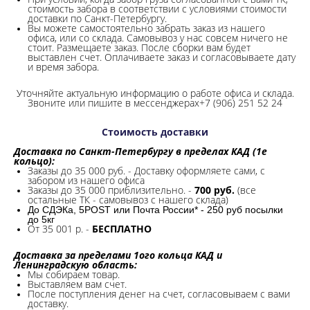
стоимость забора в соответствии с условиями стоимости
доставки по Санкт-Петербургу.
Вы можете самостоятельно забрать заказ из нашего
офиса, или со склада.
Самовывоз у нас совсем ничего не
стоит. Размещаете заказ. После сборки вам будет
выставлен счет. Оплачиваете заказ и согласовываете дату
и время забора.
Уточняйте актуальную информацию о работе офиса и склада.
Звоните или пишите в мессенджерах+7 (906) 251 52 24
Стоимость доставки
Доставка по Санкт-Петербургу в пределах КАД (1е
кольцо):
Заказы до 35 000 руб. - Доставку оформляете сами, с
забором из нашего офиса
Заказы до 35 000 приблизительно. -
700 руб.
(все
остальные ТК - самовывоз с нашего склада)
До СДЭКа, 5POST или Почта России* - 250 руб посылки
до 5кг
От 35 001 р. -
БЕСПЛАТНО
Доставка за пределами 1ого кольца КАД и
Ленинградскую область:
Мы собираем товар.
Выставляем вам счет.
После поступления денег на счет, согласовываем с вами
доставку.