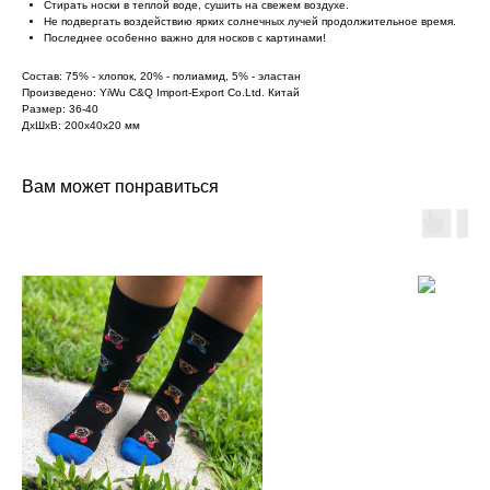
Стирать носки в теплой воде, сушить на свежем воздухе.
Не подвергать воздействию ярких солнечных лучей продолжительное время.
Последнее особенно важно для носков с картинами!
Состав: 75% - хлопок, 20% - полиамид, 5% - эластан
Произведено: YiWu C&Q Import-Export Co.Ltd. Китай
Размер: 36-40
ДxШxВ: 200x40x20 мм
Вам может понравиться