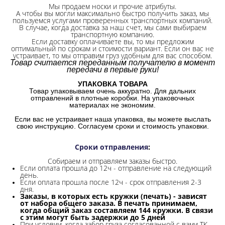
Мы продаем носки и прочие атрибуты.
А чтобы вы могли максимально быстро получить заказ, мы
пользуемся услугами проверенных транспортных компаний.
В случае, когда доставка за наш счет, мы сами выбираем
транспортную компанию.
Если доставку оплачиваете вы, то мы предложим
оптимальный по срокам и стоимости вариант. Если он вас не
устраивает, то мы отправим груз удобным для вас способом.
Товар считается переданным получателю в момент
передачи в первые руки!
УПАКОВКА ТОВАРА
Товар упаковываем очень аккуратно. Для дальних
отправлений в плотные коробки. На упаковочных
материалах не экономим.
Если вас не устраивает наша упаковка, вы можете выслать
свою инструкцию. Согласуем сроки и стоимость упаковки.
Сроки отправления
:
Собираем и отправляем заказы быстро.
Если оплата прошла до 12ч - отправление на следующий
день.
Если оплата прошла после 12ч - срок отправления 2-3
дня.
Заказы, в которых есть кружки (печать) - зависят
от набора общего заказа. В печать принимаем,
когда общий заказ составляем 144 кружки. В связи
с этим могут быть задержки до 5 дней
При условии, когда забор груза согласованной с вами ТК,