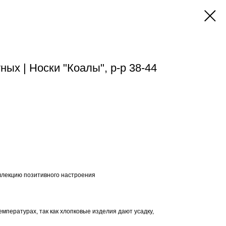
ых | Носки "Коалы", р-р 38-44
лекцию позитивного настроения
емпературах, так как хлопковые изделия дают усадку,