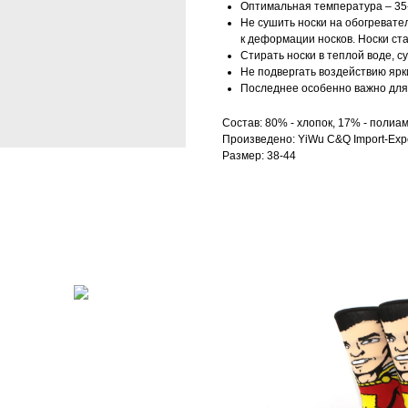
Оптимальная температура – 35-
Не сушить носки на обогревател
к деформации носков. Носки ст
Стирать носки в теплой воде, с
Не подвергать воздействию ярк
Последнее особенно важно для 
Состав: 80% - хлопок, 17% - полиам
Произведено: YiWu C&Q Import-Expo
Размер: 38-44