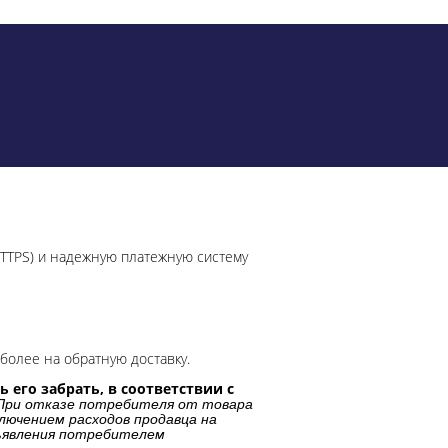
HTTPS) и надежную платежную систему
более на обратную доставку.
 его забрать, в соответствии с
При отказе потребителя от товара
лючением расходов продавца на
дъявления потребителем