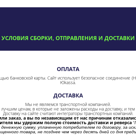
УСЛОВИЯ СБОРКИ, ОТПРАВЛЕНИЯ И ДОСТАВКИ
ОПЛАТА
щью банковской карты. Сайт использует безопасное соединение
(
Юkassa.
ДОСТАВКА
Мы не являемся транспортной компанией.
лучшим ценам, в которые не заложены расходы на доставку, и тем 
Доставку на сайте считают интеграторы транспортных компаний.
ли заказ, а вы по независящим от нас причинам отказались
бителя мы удержим полную стоимость доставки и реверса
"
 денежную сумму, уплаченную потребителем по договору, за иск
щенного товара, не позднее чем через десять дней со дня пре