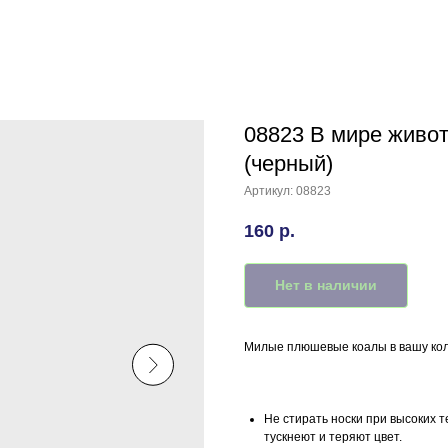
08823 В мире животн
(черный)
Артикул:
08823
160
р.
Нет в наличии
Милые плюшевые коалы в вашу кол
Не стирать носки при высоких т
тускнеют и теряют цвет.