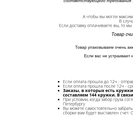
"
соответствующего требования
А чтобы вы могли максим
В случ
Если доставку оплачиваете вы, то мы
Товар сч
Товар упаковываем очень ак
Если вас не устраивает 
Если оплата прошла до 12ч - отпр
Если оплата прошла после 12ч - ср
Заказы, в которых есть кружки
составляем 144 кружки. В связ
При условии, когда забор груза сог
Петербургу.
Вы можете самостоятельно забрать 
сборки вам будет выставлен счет. 