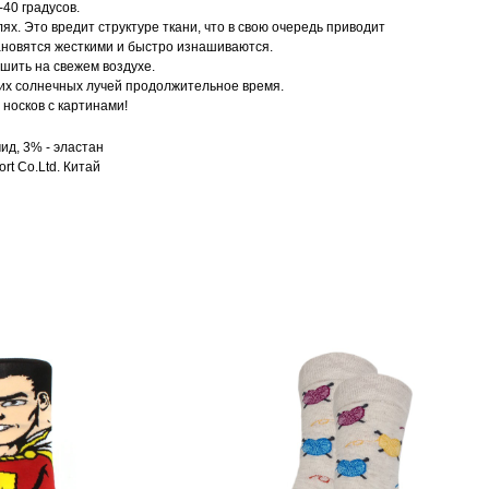
40 градусов.
ях. Это вредит структуре ткани, что в свою очередь приводит
ановятся жесткими и быстро изнашиваются.
ушить на свежем воздухе.
их солнечных лучей продолжительное время.
носков с картинами!
ид, 3% - эластан
rt Co.Ltd. Китай