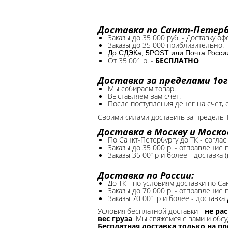
Доставка по Санкт-Петербу
Заказы до 35 000 руб. - Доставку о
Заказы до 35 000 приблизительно. 
До СДЭКа, 5POST или Почта России*
От 35 001 р. -
БЕСПЛАТНО
Доставка за пределами 1ог
Мы собираем товар.
Выставляем вам счет.
После поступления денег на счет, 
Своими силами доставить за пределы 
Доставка в Москву и Моско
По Санкт-Петербургу до ТК - соглас
Заказы до 35 000 р. - отправление
Заказы 35 001р и более - доставка 
Доставка по России:
До ТК - по условиям доставки по Са
Заказы до 70 000 р. -
отправление п
Заказы 70 001 р и более - доставка
Условия бесплатной доставки -
не ра
вес груза
. Мы свяжемся с вами и обсу
Бесплатная доставка только на п