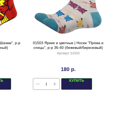
"Шазам", р-р
01503 Яркие и цветные | Носки "Пряжа и
рный)
спицы", р-р 36-40 (бежевый/бирюзовый)
Артикул:
01503
180
р.
ТЬ
КУПИТЬ