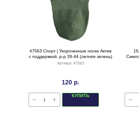
47563 Спорт | Укороченные носки Актив
15
с поддержкой, р-р 39-44 (летняя зелень)
Симпс
Артикул:
47563
120
р.
КУПИТЬ