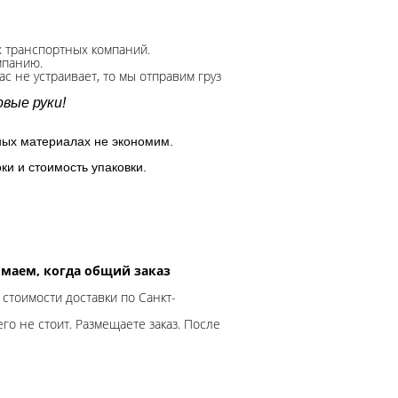
х транспортных компаний.
мпанию.
с не устраивает, то мы отправим груз
вые руки!
ных материалах не экономим.
ки и стоимость упаковки.
нимаем, когда общий заказ
 стоимости доставки по Санкт-
го не стоит. Размещаете заказ. После