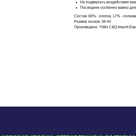
Не подвергать воздействию ярк
Последнее особенно важно для 
Состав: 80% - хлопок, 17% - полиам
Размер носков: 38-44
Произведено: YiWu C&Q Import-Expo