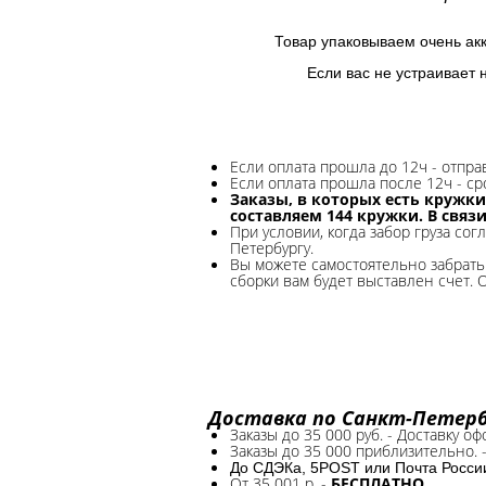
Товар упаковываем очень ак
Если вас не устраивает 
Если оплата прошла до 12ч - отпр
Если оплата прошла после 12ч - ср
Заказы, в которых есть кружки
составляем 144 кружки. В связ
При условии, когда забор груза сог
Петербургу.
Вы можете самостоятельно забрать 
сборки вам будет выставлен счет. 
Доставка по Санкт-Петербу
Заказы до 35 000 руб. - Доставку о
Заказы до 35 000 приблизительно. 
До СДЭКа, 5POST или Почта России*
От 35 001 р. -
БЕСПЛАТНО