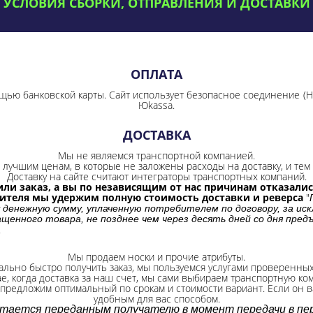
УСЛОВИЯ СБОРКИ, ОТПРАВЛЕНИЯ И ДОСТАВКИ
ОПЛАТА
щью банковской карты. Сайт использует безопасное соединение
(
Юkassa.
ДОСТАВКА
Мы не являемся транспортной компанией.
лучшим ценам, в которые не заложены расходы на доставку, и тем 
Доставку на сайте считают интеграторы транспортных компаний.
ли заказ, а вы по независящим от нас причинам отказались
бителя мы удержим полную стоимость доставки и реверса
"
 денежную сумму, уплаченную потребителем по договору, за иск
щенного товара, не позднее чем через десять дней со дня пре
.
Мы продаем носки и прочие атрибуты.
ально быстро получить заказ, мы пользуемся услугами проверенны
ае, когда доставка за наш счет, мы сами выбираем транспортную ко
 предложим оптимальный по срокам и стоимости вариант. Если он ва
удобным для вас способом.
итается переданным получателю в момент передачи в пер