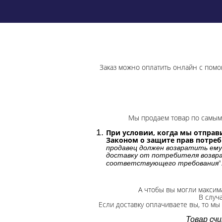
Заказ можно оплатить онлайн с помо
Мы продаем товар по самым 
При условии, когда мы отправи
Законом о защите прав потре
продавец должен возвратить ему
доставку от потребителя возвра
"
соответствующего требования
А чтобы вы могли максим
В случ
Если доставку оплачиваете вы, то мы
Товар сч