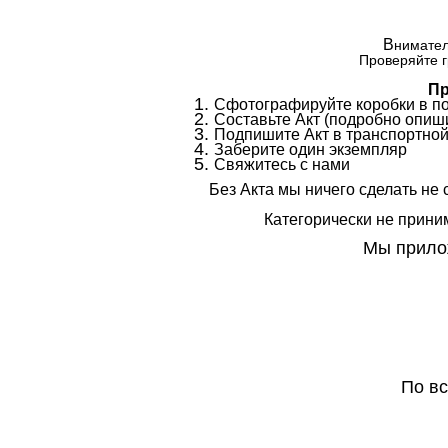
В
нимател
Проверяйте г
Пр
Сфотографируйте коробки в п
Составьте Акт (подробно опиши
Подпишите Акт в транспортной
Заберите один экземпляр
Свяжитесь с нами
Без Акта мы ничего сделать не 
Категорически не приним
Мы прилож
По в