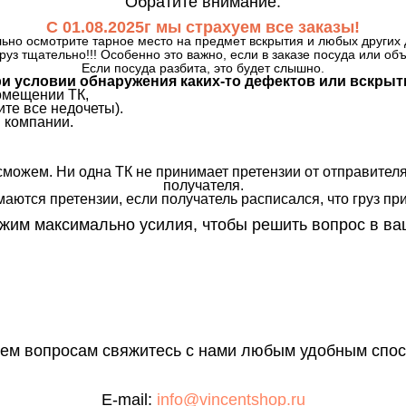
Обратите внимание:
С 01.08.2025г мы страхуем все заказы!
ьно осмотрите тарное место на предмет вскрытия и любых других 
руз тщательно!!! Особенно это важно, если в заказе посуда или об
Если посуда разбита, это будет слышно.
и условии обнаружения каких-то дефектов или вскрыт
омещении ТК,
те все недочеты).
 компании.
сможем. Ни одна ТК не принимает претензии от отправителя
получателя.
аются претензии, если получатель расписался, что груз прин
им максимально усилия, чтобы решить вопрос в ва
сем вопросам свяжитесь с нами любым удобным спос
E-mail:
info@vincentshop.ru