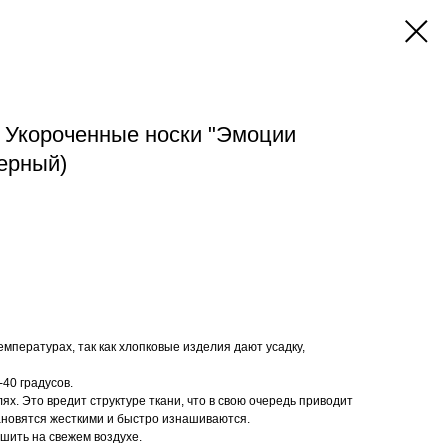
| Укороченные носки "Эмоции
черный)
емпературах, так как хлопковые изделия дают усадку,
40 градусов.
ях. Это вредит структуре ткани, что в свою очередь приводит
ановятся жесткими и быстро изнашиваются.
ушить на свежем воздухе.