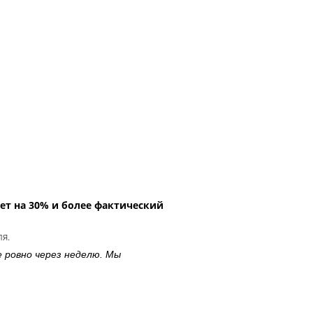
ет на 30% и более фактический
ля.
е ровно через неделю. Мы