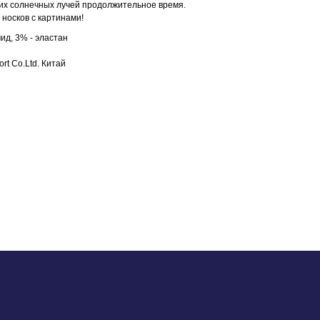
их солнечных лучей продолжительное время.
носков с картинами!
ид, 3% - эластан
rt Co.Ltd. Китай