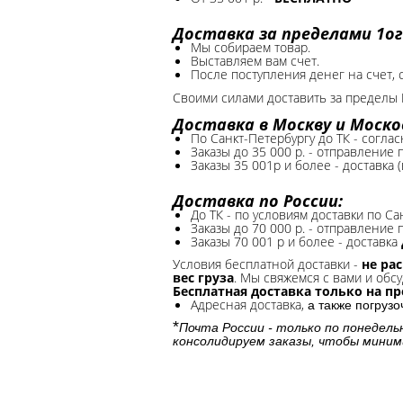
Доставка за пределами 1ог
Мы собираем товар.
Выставляем вам счет.
После поступления денег на счет, 
Своими силами доставить за пределы 
Доставка в Москву и Моско
По Санкт-Петербургу до ТК - соглас
Заказы до 35 000 р. - отправление
Заказы 35 001р и более - доставка 
Доставка по России:
До ТК - по условиям доставки по Са
Заказы до 70 000 р. -
отправление п
Заказы 70 001 р и более - доставка
Условия бесплатной доставки -
не ра
вес груза
. Мы свяжемся с вами и обсу
Бесплатная доставка только на п
Адресная доставка,
а также погруз
*
Почта России - только по понедель
консолидируем заказы, чтобы миним