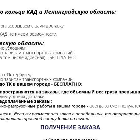
о кольца КАД и Ленинградскую область:
согласовываем с вами доставку.
КАД не имеем возможности.​
вскую область:
но условиям;
 по тарифам транспортных компаний;
(в том числе адресная) - БЕСПЛАТНО;
нкт-Петербургу;
о тарифам транспортных компаний;
до ТК в вашем городе - БЕСПЛАТНО
;
спространяются на заказы, где объемный вес груза превыша
дим условия доставки.
редоплаченные заказы;
всегда за счет получате
очно-разгрузочные работы в вашем городе -
никам. Если вы разместили заказ в понедельник, то отправлени
изировать простой сотрудника на почте.
ПОЛУЧЕНИЕ ЗАКАЗА