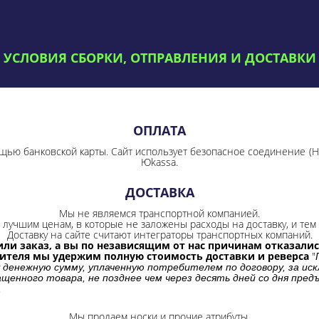
УСЛОВИЯ СБОРКИ, ОТПРАВЛЕНИЯ И ДОСТАВКИ
ОПЛАТА
щью банковской карты. Сайт использует безопасное соединение
(
Юkassa.
ДОСТАВКА
Мы не являемся транспортной компанией.
лучшим ценам, в которые не заложены расходы на доставку, и тем 
Доставку на сайте считают интеграторы транспортных компаний.
ли заказ, а вы по независящим от нас причинам отказались
бителя мы удержим полную стоимость доставки и реверса
"
 денежную сумму, уплаченную потребителем по договору, за иск
щенного товара, не позднее чем через десять дней со дня пре
.
Мы продаем носки и прочие атрибуты.