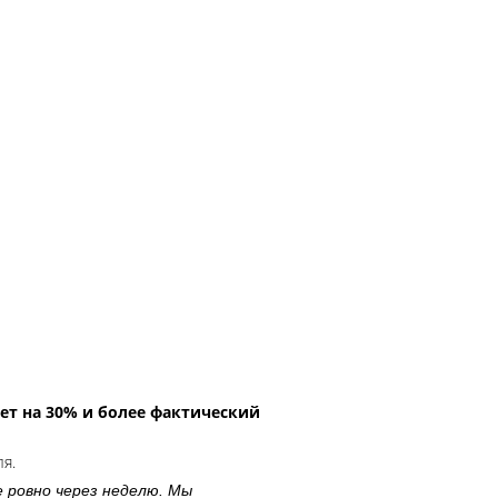
ет на 30% и более фактический
ля.
е ровно через неделю. Мы