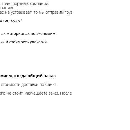
х транспортных компаний.
мпанию.
с не устраивает, то мы отправим груз
вые руки!
ных материалах не экономим.
ки и стоимость упаковки.
нимаем, когда общий заказ
 стоимости доставки по Санкт-
го не стоит. Размещаете заказ. После