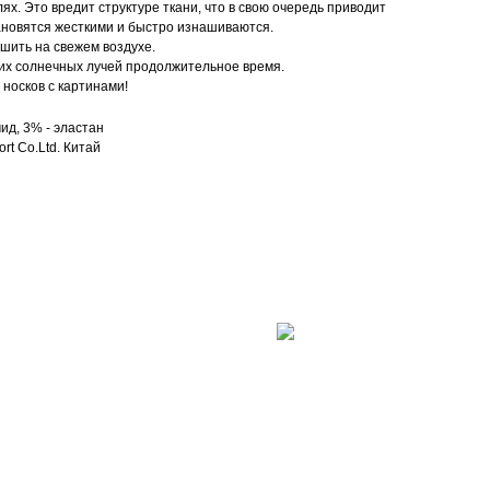
ях. Это вредит структуре ткани, что в свою очередь приводит
ановятся жесткими и быстро изнашиваются.
ушить на свежем воздухе.
их солнечных лучей продолжительное время.
носков с картинами!
ид, 3% - эластан
rt Co.Ltd. Китай