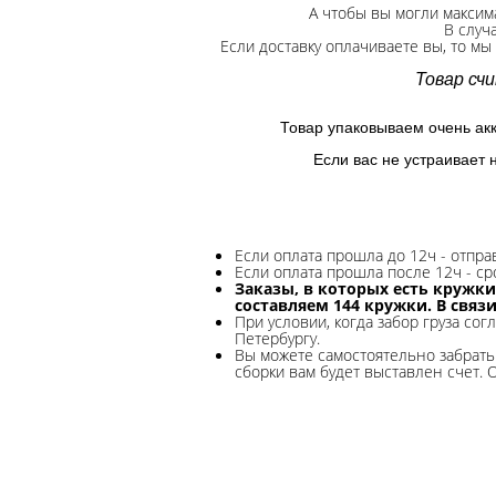
А чтобы вы могли максим
В случ
Если доставку оплачиваете вы, то мы
Товар сч
Товар упаковываем очень ак
Если вас не устраивает 
Если оплата прошла до 12ч - отпр
Если оплата прошла после 12ч - ср
Заказы, в которых есть кружки
составляем 144 кружки. В связ
При условии, когда забор груза сог
Петербургу.
Вы можете самостоятельно забрать 
сборки вам будет выставлен счет. 