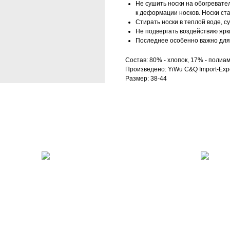
Не сушить носки на обогревател
к деформации носков. Носки ст
Стирать носки в теплой воде, с
Не подвергать воздействию ярк
Последнее особенно важно для 
Состав: 80% - хлопок, 17% - полиам
Произведено: YiWu C&Q Import-Expo
Размер: 38-44