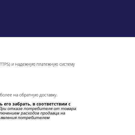
HTTPS) и надежную платежную систему
более на обратную доставку.
 его забрать, в соответствии с
При отказе потребителя от товара
лючением расходов продавца на
дъявления потребителем