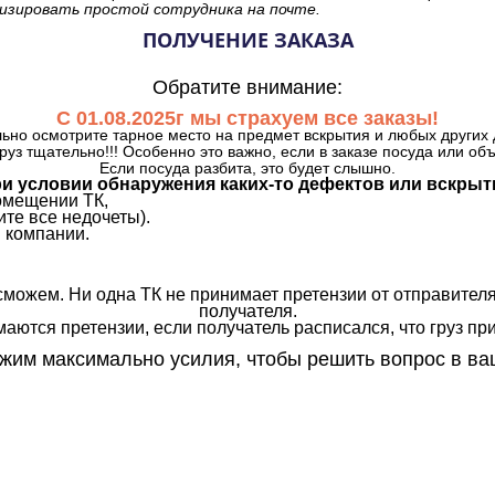
изировать простой сотрудника на почте.
ПОЛУЧЕНИЕ ЗАКАЗА
Обратите внимание:
С 01.08.2025г мы страхуем все заказы!
ьно осмотрите тарное место на предмет вскрытия и любых других 
руз тщательно!!! Особенно это важно, если в заказе посуда или об
Если посуда разбита, это будет слышно.
и условии обнаружения каких-то дефектов или вскрыт
омещении ТК,
те все недочеты).
 компании.
сможем. Ни одна ТК не принимает претензии от отправителя
получателя.
аются претензии, если получатель расписался, что груз прин
им максимально усилия, чтобы решить вопрос в ва