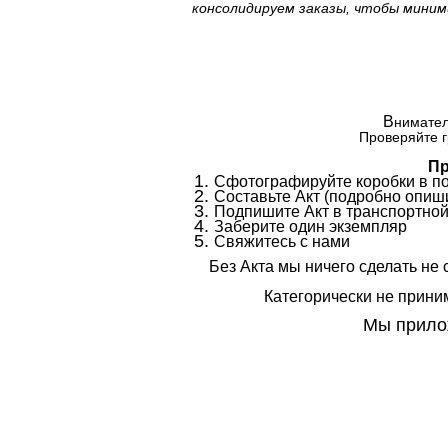
консолидируем заказы, чтобы миним
В
нимател
Проверяйте г
Пр
Сфотографируйте коробки в п
Составьте Акт (подробно опиши
Подпишите Акт в транспортной
Заберите один экземпляр
Свяжитесь с нами
Без Акта мы ничего сделать не 
Категорически не приним
Мы прилож