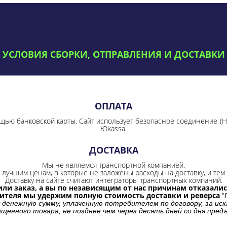
УСЛОВИЯ СБОРКИ, ОТПРАВЛЕНИЯ И ДОСТАВКИ
ОПЛАТА
щью банковской карты. Сайт использует безопасное соединение
(
Юkassa.
ДОСТАВКА
Мы не являемся транспортной компанией.
лучшим ценам, в которые не заложены расходы на доставку, и тем 
Доставку на сайте считают интеграторы транспортных компаний.
ли заказ, а вы по независящим от нас причинам отказались
бителя мы удержим полную стоимость доставки и реверса
"
 денежную сумму, уплаченную потребителем по договору, за иск
щенного товара, не позднее чем через десять дней со дня пре
.