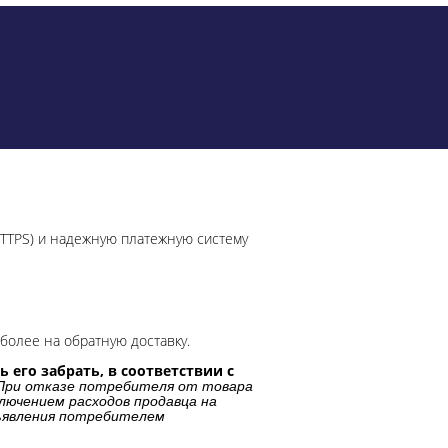
HTTPS) и надежную платежную систему
более на обратную доставку.
 его забрать, в соответствии с
При отказе потребителя от товара
лючением расходов продавца на
дъявления потребителем