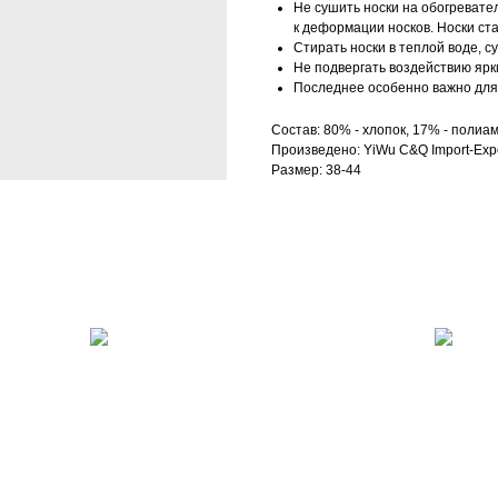
Не сушить носки на обогревател
к деформации носков. Носки ст
Стирать носки в теплой воде, с
Не подвергать воздействию ярк
Последнее особенно важно для 
Состав: 80% - хлопок, 17% - полиам
Произведено: YiWu C&Q Import-Expo
Размер: 38-44