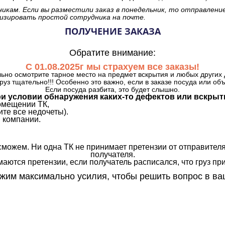
никам. Если вы разместили заказ в понедельник, то отправлени
изировать простой сотрудника на почте.
ПОЛУЧЕНИЕ ЗАКАЗА
Обратите внимание:
С 01.08.2025г мы страхуем все заказы!
ьно осмотрите тарное место на предмет вскрытия и любых других 
руз тщательно!!! Особенно это важно, если в заказе посуда или об
Если посуда разбита, это будет слышно.
и условии обнаружения каких-то дефектов или вскрыт
омещении ТК,
те все недочеты).
 компании.
сможем. Ни одна ТК не принимает претензии от отправителя
получателя.
аются претензии, если получатель расписался, что груз прин
им максимально усилия, чтобы решить вопрос в ва