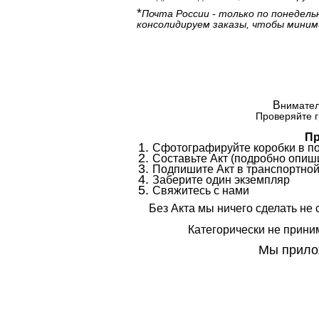
*
Почта России - только по понедель
консолидируем заказы, чтобы миним
В
нимател
Проверяйте г
Пр
Сфотографируйте коробки в п
Составьте Акт (подробно опиши
Подпишите Акт в транспортной
Заберите один экземпляр
Свяжитесь с нами
Без Акта мы ничего сделать не 
Категорически не приним
Мы прилож