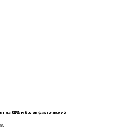
ет на 30% и более фактический
ля.