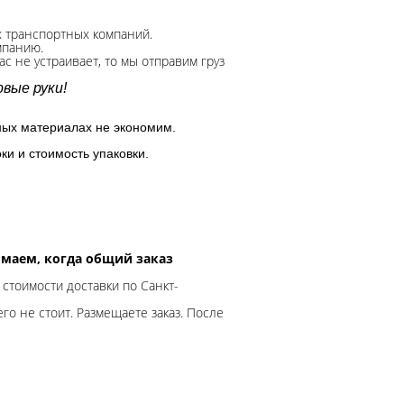
х транспортных компаний.
мпанию.
с не устраивает, то мы отправим груз
вые руки!
ных материалах не экономим.
ки и стоимость упаковки.
нимаем, когда общий заказ
 стоимости доставки по Санкт-
го не стоит. Размещаете заказ. После