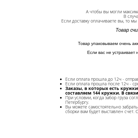
А чтобы вы могли максим
В случ
Если доставку оплачиваете вы, то мы
Товар сч
Товар упаковываем очень ак
Если вас не устраивает 
Если оплата прошла до 12ч - отпр
Если оплата прошла после 12ч - ср
Заказы, в которых есть кружки
составляем 144 кружки. В связ
При условии, когда забор груза сог
Петербургу.
Вы можете самостоятельно забрать 
сборки вам будет выставлен счет. 