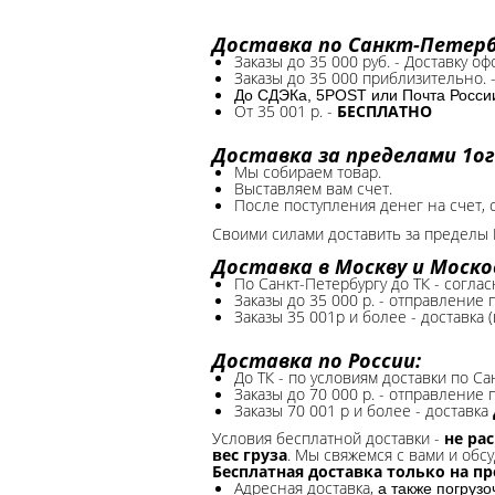
Доставка по Санкт-Петербу
Заказы до 35 000 руб. - Доставку о
Заказы до 35 000 приблизительно. 
До СДЭКа, 5POST или Почта России*
От 35 001 р. -
БЕСПЛАТНО
Доставка за пределами 1ог
Мы собираем товар.
Выставляем вам счет.
После поступления денег на счет, 
Своими силами доставить за пределы 
Доставка в Москву и Моско
По Санкт-Петербургу до ТК - соглас
Заказы до 35 000 р. - отправление
Заказы 35 001р и более - доставка 
Доставка по России:
До ТК - по условиям доставки по Са
Заказы до 70 000 р. -
отправление п
Заказы 70 001 р и более - доставка
Условия бесплатной доставки -
не ра
вес груза
. Мы свяжемся с вами и обсу
Бесплатная доставка только на п
Адресная доставка,
а также погруз