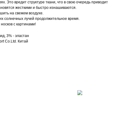
ях. Это вредит структуре ткани, что в свою очередь приводит
ановятся жесткими и быстро изнашиваются.
ушить на свежем воздухе.
их солнечных лучей продолжительное время.
носков с картинами!
ид, 3% - эластан
rt Co.Ltd. Китай