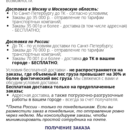
возможности.​
Доставка в Москву и Московскую область:
По Санкт-Петербургу до ТК - согласно условиям;
Заказы до 35 000 р. - отправление по тарифам
транспортных компаний;
Заказы 35 001р и более - доставка (в том числе адресная)
- БЕСПЛАТНО;
Доставка по России:
До ТК - по условиям доставки по Санкт-Петербургу;
Заказы до 70 000 р. -
отправление по тарифам
транспортных компаний;
Заказы 70 001 р и более - доставка
до ТК в вашем
городе - БЕСПЛАТНО
;
Условия бесплатной доставки -
не распространяются на
заказы, где объемный вес груза превышает на 30% и
более фактический вес груза
. Мы свяжемся с вами и
обсудим условия доставки.
Бесплатная доставка только на предоплаченные
заказы;
Адресная доставка,
а также погрузочно-разгрузочные
работы в вашем городе -
всегда за счет получателя.
*
Почта России - только по понедельникам. Если вы
разместили заказ в понедельник, то отправление ровно
через неделю. Мы консолидируем заказы, чтобы
минимизировать простой сотрудника на почте.
ПОЛУЧЕНИЕ ЗАКАЗА