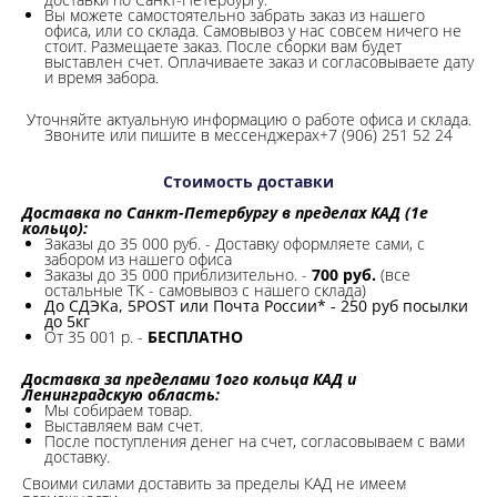
Вы можете самостоятельно забрать заказ из нашего
офиса, или со склада.
Самовывоз у нас совсем ничего не
стоит. Размещаете заказ. После сборки вам будет
выставлен счет. Оплачиваете заказ и согласовываете дату
и время забора.
Уточняйте актуальную информацию о работе офиса и склада.
Звоните или пишите в мессенджерах+7 (906) 251 52 24
Стоимость доставки
Доставка по Санкт-Петербургу в пределах КАД (1е
кольцо):
Заказы до 35 000 руб. - Доставку оформляете сами, с
забором из нашего офиса
Заказы до 35 000 приблизительно. -
700 руб.
(все
остальные ТК - самовывоз с нашего склада)
До СДЭКа, 5POST или Почта России* - 250 руб посылки
до 5кг
От 35 001 р. -
БЕСПЛАТНО
Доставка за пределами 1ого кольца КАД и
Ленинградскую область:
Мы собираем товар.
Выставляем вам счет.
После поступления денег на счет, согласовываем с вами
доставку.
Своими силами доставить за пределы КАД не имеем