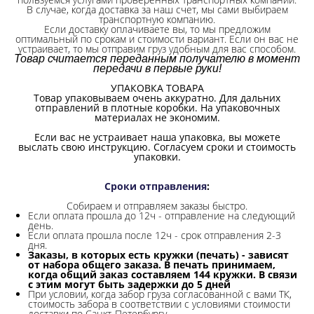
В случае, когда доставка за наш счет, мы сами выбираем
транспортную компанию.
Если доставку оплачиваете вы, то мы предложим
оптимальный по срокам и стоимости вариант. Если он вас не
устраивает, то мы отправим груз удобным для вас способом.
Товар считается переданным получателю в момент
передачи в первые руки!
УПАКОВКА ТОВАРА
Товар упаковываем очень аккуратно. Для дальних
отправлений в плотные коробки. На упаковочных
материалах не экономим.
Если вас не устраивает наша упаковка, вы можете
выслать свою инструкцию. Согласуем сроки и стоимость
упаковки.
Сроки отправления
:
Собираем и отправляем заказы быстро.
Если оплата прошла до 12ч - отправление на следующий
день.
Если оплата прошла после 12ч - срок отправления 2-3
дня.
Заказы, в которых есть кружки (печать) - зависят
от набора общего заказа. В печать принимаем,
когда общий заказ составляем 144 кружки. В связи
с этим могут быть задержки до 5 дней
При условии, когда забор груза согласованной с вами ТК,
стоимость забора в соответствии с условиями стоимости
доставки по Санкт-Петербургу.