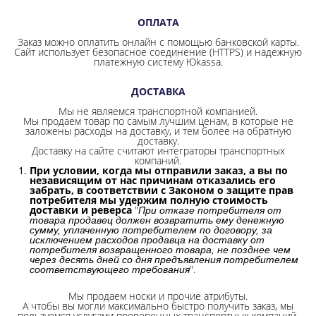
ОПЛАТА
Заказ можно оплатить онлайн с помощью банковской карты.
Сайт использует безопасное соединение
(HTTPS) и надежную
платежную систему Юkassa.
ДОСТАВКА
Мы не являемся транспортной компанией.
Мы продаем товар по самым лучшим ценам, в которые не
заложены расходы на доставку, и тем более на обратную
доставку.
Доставку на сайте считают интеграторы транспортных
компаний.
При условии, когда мы отправили заказ, а вы по
независящим от нас причинам отказались его
забрать, в соответствии с Законом о защите прав
потребителя мы удержим полную стоимость
доставки и реверса
"
При отказе потребителя от
товара продавец должен возвратить ему денежную
сумму, уплаченную потребителем по договору, за
исключением расходов продавца на доставку от
потребителя возвращенного товара, не позднее чем
через десять дней со дня предъявления потребителем
".
соответствующего требования
Мы продаем носки и прочие атрибуты.
А чтобы вы могли максимально быстро получить заказ, мы
пользуемся услугами проверенных транспортных компаний.