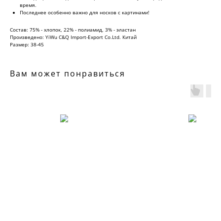
время.
Последнее особенно важно для носков с картинами!
Состав: 75% - хлопок, 22% - полиамид, 3% - эластан
Произведено: YiWu C&Q Import-Export Co.Ltd. Китай
Размер: 38-45
Вам может понравиться