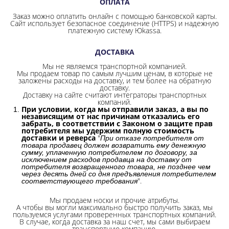
ОПЛАТА
Заказ можно оплатить онлайн с помощью банковской карты.
Сайт использует безопасное соединение
(HTTPS) и надежную
платежную систему Юkassa.
ДОСТАВКА
Мы не являемся транспортной компанией.
Мы продаем товар по самым лучшим ценам, в которые не
заложены расходы на доставку, и тем более на обратную
доставку.
Доставку на сайте считают интеграторы транспортных
компаний.
При условии, когда мы отправили заказ, а вы по
независящим от нас причинам отказались его
забрать, в соответствии с Законом о защите прав
потребителя мы удержим полную стоимость
доставки и реверса
"
При отказе потребителя от
товара продавец должен возвратить ему денежную
сумму, уплаченную потребителем по договору, за
исключением расходов продавца на доставку от
потребителя возвращенного товара, не позднее чем
через десять дней со дня предъявления потребителем
".
соответствующего требования
Мы продаем носки и прочие атрибуты.
А чтобы вы могли максимально быстро получить заказ, мы
пользуемся услугами проверенных транспортных компаний.
В случае, когда доставка за наш счет, мы сами выбираем
транспортную компанию.