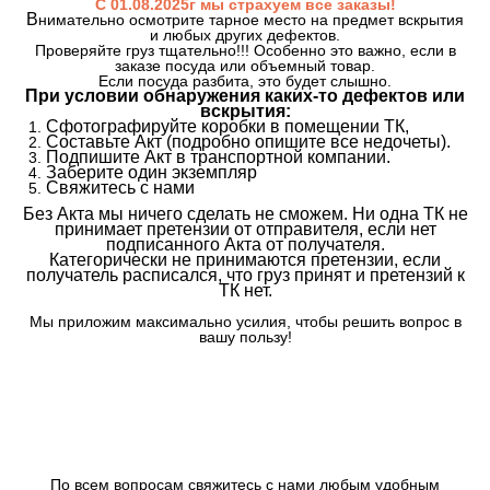
С 01.08.2025г мы страхуем все заказы!
В
нимательно осмотрите тарное место на предмет вскрытия
и любых других дефектов.
Проверяйте груз тщательно!!! Особенно это важно, если в
заказе посуда или объемный товар.
Если посуда разбита, это будет слышно.
При условии обнаружения каких-то дефектов или
вскрытия:
Сфотографируйте коробки в помещении ТК,
Составьте Акт (подробно опишите все недочеты).
Подпишите Акт в транспортной компании.
Заберите один экземпляр
Свяжитесь с нами
Без Акта мы ничего сделать не сможем. Ни одна ТК не
принимает претензии от отправителя, если нет
подписанного Акта от получателя.
Категорически не принимаются претензии, если
получатель расписался, что груз принят и претензий к
ТК нет.
Мы приложим максимально усилия, чтобы решить вопрос в
вашу пользу!
По всем вопросам свяжитесь с нами любым удобным