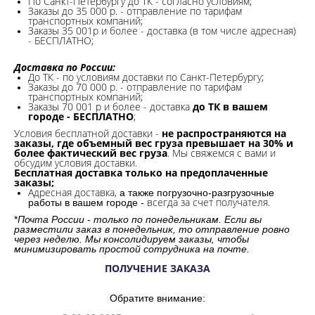
По Санкт-Петербургу до ТК - согласно условиям;
Заказы до 35 000 р. - отправление по тарифам
транспортных компаний;
Заказы 35 001р и более - доставка (в том числе адресная)
- БЕСПЛАТНО;
Доставка по России:
До ТК - по условиям доставки по Санкт-Петербургу;
Заказы до 70 000 р. -
отправление по тарифам
транспортных компаний;
Заказы 70 001 р и более - доставка
до ТК в вашем
городе - БЕСПЛАТНО
;
Условия бесплатной доставки -
не распространяются на
заказы, где объемный вес груза превышает на 30% и
более фактический вес груза
. Мы свяжемся с вами и
обсудим условия доставки.
Бесплатная доставка только на предоплаченные
заказы;
Адресная доставка,
а также погрузочно-разгрузочные
всегда за счет получателя.
работы в вашем городе -
*
Почта России - только по понедельникам. Если вы
разместили заказ в понедельник, то отправление ровно
через неделю. Мы консолидируем заказы, чтобы
минимизировать простой сотрудника на почте.
ПОЛУЧЕНИЕ ЗАКАЗА
Обратите внимание: