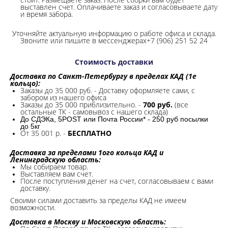
выставлен счет. Оплачиваете заказ и согласовываете дату
и время забора.
Уточняйте актуальную информацию о работе офиса и склада.
Звоните или пишите в мессенджерах+7 (906) 251 52 24
Стоимость доставки
Доставка по Санкт-Петербургу в пределах КАД (1е
кольцо):
Заказы до 35 000 руб. - Доставку оформляете сами, с
забором из нашего офиса
Заказы до 35 000 приблизительно. -
700 руб.
(все
остальные ТК - самовывоз с нашего склада)
До СДЭКа, 5POST или Почта России* - 250 руб посылки
до 5кг
От 35 001 р. -
БЕСПЛАТНО
Доставка за пределами 1ого кольца КАД и
Ленинградскую область:
Мы собираем товар.
Выставляем вам счет.
После поступления денег на счет, согласовываем с вами
доставку.
Своими силами доставить за пределы КАД не имеем
возможности.​
Доставка в Москву и Московскую область: