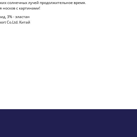
рких солнечных лучей продолжительное время.
 носков с картинами!
мид, 3% - эластан
ort Co.Ltd. Китай