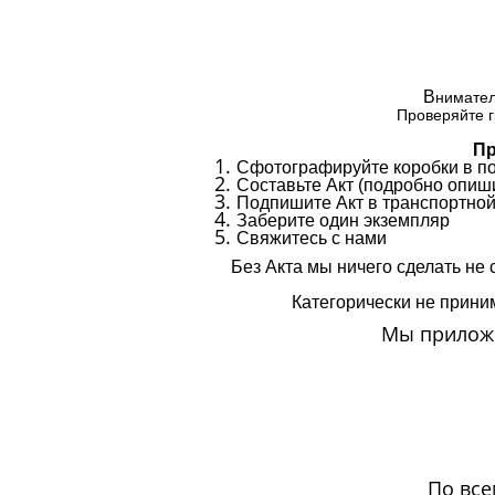
В
нимател
Проверяйте г
Пр
Сфотографируйте коробки в п
Составьте Акт (подробно опиши
Подпишите Акт в транспортной
Заберите один экземпляр
Свяжитесь с нами
Без Акта мы ничего сделать не 
Категорически не приним
Мы приложи
По все