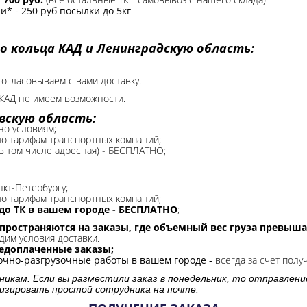
* - 250 руб посылки до 5кг
о кольца КАД и Ленинградскую область:
согласовываем с вами доставку.
КАД не имеем возможности.​
вскую область:
но условиям;
 по тарифам транспортных компаний;
(в том числе адресная) - БЕСПЛАТНО;
нкт-Петербургу;
о тарифам транспортных компаний;
до ТК в вашем городе - БЕСПЛАТНО
;
спространяются на заказы, где объемный вес груза превыша
дим условия доставки.
редоплаченные заказы;
зочно-разгрузочные работы в вашем городе -
всегда за счет полу
никам. Если вы разместили заказ в понедельник, то отправлени
изировать простой сотрудника на почте.