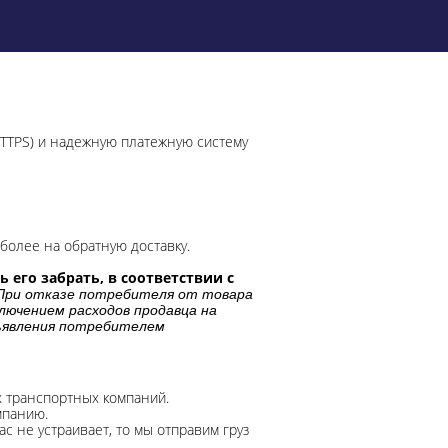
HTTPS) и надежную платежную систему
более на обратную доставку.
 его забрать, в соответствии с
При отказе потребителя от товара
лючением расходов продавца на
дъявления потребителем
х транспортных компаний.
мпанию.
с не устраивает, то мы отправим груз