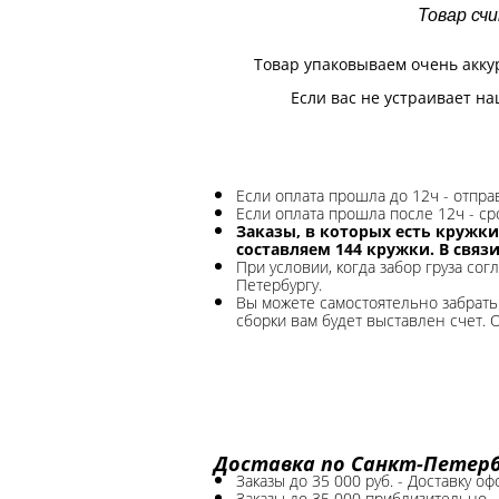
Товар сч
Товар упаковываем очень акку
Если вас не устраивает на
Если оплата прошла до 12ч - отпр
Если оплата прошла после 12ч - ср
Заказы, в которых есть кружки
составляем 144 кружки. В связ
При условии, когда забор груза сог
Петербургу.
Вы можете самостоятельно забрать 
сборки вам будет выставлен счет. 
Доставка по Санкт-Петербу
Заказы до 35 000 руб. - Доставку о
Заказы до 35 000 приблизительно. 