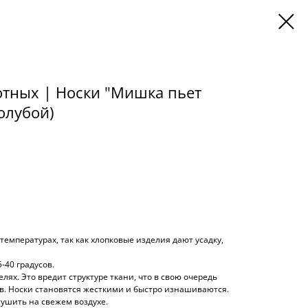
отных | Носки "Мишка пьет
голубой)
температурах, так как хлопковые изделия дают усадку,
-40 градусов.
лях. Это вредит структуре ткани, что в свою очередь
в. Носки становятся жесткими и быстро изнашиваются.
сушить на свежем воздухе.