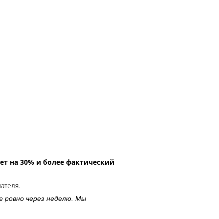
ет на 30% и более фактический
чателя.
е ровно через неделю. Мы