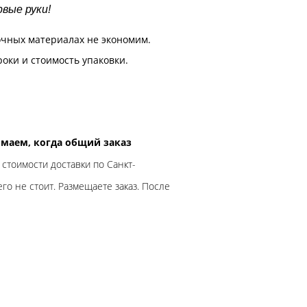
вые руки!
очных материалах не экономим.
роки и стоимость упаковки.
нимаем, когда общий заказ
 стоимости доставки по Санкт-
го не стоит. Размещаете заказ. После