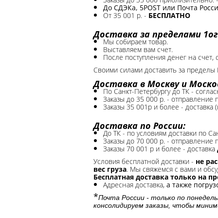
До СДЭКа, 5POST или Почта России
От 35 001 р. -
БЕСПЛАТНО
Доставка за пределами 1ог
Мы собираем товар.
Выставляем вам счет.
После поступления денег на счет, 
Своими силами доставить за пределы 
Доставка в Москву и Моско
По Санкт-Петербургу до ТК - соглас
Заказы до 35 000 р. - отправление
Заказы 35 001р и более - доставка 
Доставка по России:
До ТК - по условиям доставки по Са
Заказы до 70 000 р. -
отправление п
Заказы 70 001 р и более - доставка
Условия бесплатной доставки -
не ра
вес груза
. Мы свяжемся с вами и обсу
Бесплатная доставка только на п
Адресная доставка,
а также погру
*
Почта России - только по понедель
консолидируем заказы, чтобы миним