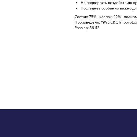
Не подвергать воздействию я
Последнее особенно важно для
Состав: 75% - хлопок, 22% - полиа
Произведено: YiWu C&Q Import-Exp
Размер: 36-42