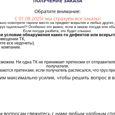
ПОЛУЧЕНИЕ ЗАКАЗА
Обратите внимание:
С 01.08.2025г мы страхуем все заказы!
ьно осмотрите тарное место на предмет вскрытия и любых других 
руз тщательно!!! Особенно это важно, если в заказе посуда или об
Если посуда разбита, это будет слышно.
и условии обнаружения каких-то дефектов или вскрыт
омещении ТК,
те все недочеты).
 компании.
сможем. Ни одна ТК не принимает претензии от отправителя
получателя.
аются претензии, если получатель расписался, что груз прин
м максимально усилия, чтобы решить вопрос в в
м вопросам свяжитесь с нами любым удобным сп