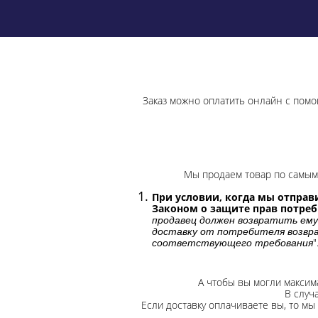
Заказ можно оплатить онлайн с помо
Мы продаем товар по самым 
При условии, когда мы отправи
Законом о защите прав потре
продавец должен возвратить ему
доставку от потребителя возвра
"
соответствующего требования
А чтобы вы могли максим
В случ
Если доставку оплачиваете вы, то мы