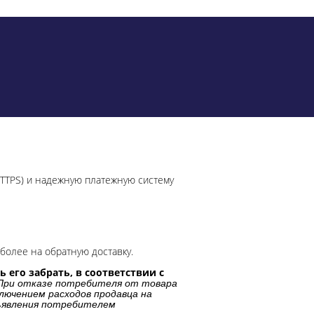
HTTPS) и надежную платежную систему
более на обратную доставку.
 его забрать, в соответствии с
При отказе потребителя от товара
лючением расходов продавца на
дъявления потребителем