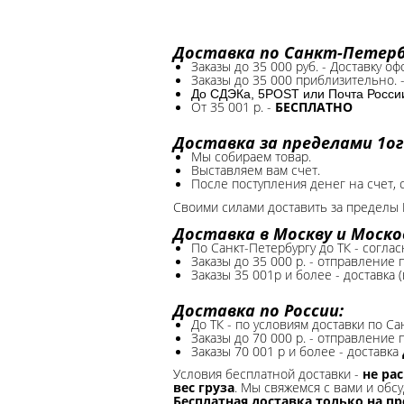
Доставка по Санкт-Петербу
Заказы до 35 000 руб. - Доставку о
Заказы до 35 000 приблизительно. 
До СДЭКа, 5POST или Почта России*
От 35 001 р. -
БЕСПЛАТНО
Доставка за пределами 1ог
Мы собираем товар.
Выставляем вам счет.
После поступления денег на счет, 
Своими силами доставить за пределы 
Доставка в Москву и Моско
По Санкт-Петербургу до ТК - соглас
Заказы до 35 000 р. - отправление
Заказы 35 001р и более - доставка 
Доставка по России:
До ТК - по условиям доставки по Са
Заказы до 70 000 р. -
отправление п
Заказы 70 001 р и более - доставка
Условия бесплатной доставки -
не ра
вес груза
. Мы свяжемся с вами и обсу
Бесплатная доставка только на п