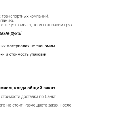
х транспортных компаний.
мпанию.
с не устраивает, то мы отправим груз
вые руки!
ных материалах не экономим.
ки и стоимость упаковки.
нимаем, когда общий заказ
 стоимости доставки по Санкт-
го не стоит. Размещаете заказ. После