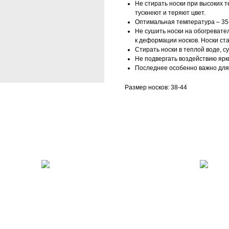
Не стирать носки при высоких т
тускнеют и теряют цвет.
Оптимальная температура – 35-
Не сушить носки на обогревател
к деформации носков. Носки ст
Стирать носки в теплой воде, с
Не подвергать воздействию ярк
Последнее особенно важно для 
Размер носков: 38-44