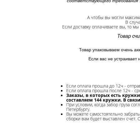
"
соответствующего требования
А чтобы вы могли максим
В случ
Если доставку оплачиваете вы, то мы
Товар сч
Товар упаковываем очень ак
Если вас не устраивает 
Если оплата прошла до 12ч - отпр
Если оплата прошла после 12ч - ср
Заказы, в которых есть кружки
составляем 144 кружки. В связ
При условии, когда забор груза сог
Петербургу.
Вы можете самостоятельно забрать 
сборки вам будет выставлен счет. 