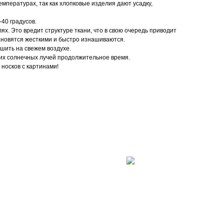
емпературах, так как хлопковые изделия дают усадку,
40 градусов.
ях. Это вредит структуре ткани, что в свою очередь приводит
ановятся жесткими и быстро изнашиваются.
ушить на свежем воздухе.
их солнечных лучей продолжительное время.
носков с картинами!