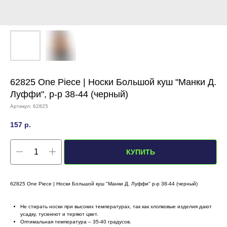
62825 One Piece | Носки Большой куш "Манки Д.
Луффи", р-р 38-44 (черный)
Артикул:
62825
157
р.
КУПИТЬ
62825 One Piece | Носки Большой куш "Манки Д. Луффи" р-р 38-44 (черный)
Не стирать носки при высоких температурах, так как хлопковые изделия дают
усадку, тускнеют и теряют цвет.
Оптимальная температура – 35-40 градусов.