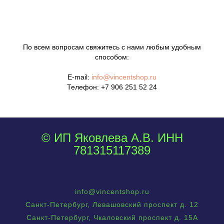
По всем вопросам свяжитесь с нами любым удобным
способом:
E-mail:
info@vincentshop.ru
Телефон:
+7 906 251 52 24
© ИП Яковлева А.В. ИНН
781315117389
info@vincentshop.ru
Санкт-Петербург, Левашовский проспект д. 12
Санкт-Петербург, Чкаловский проспект д. 15А