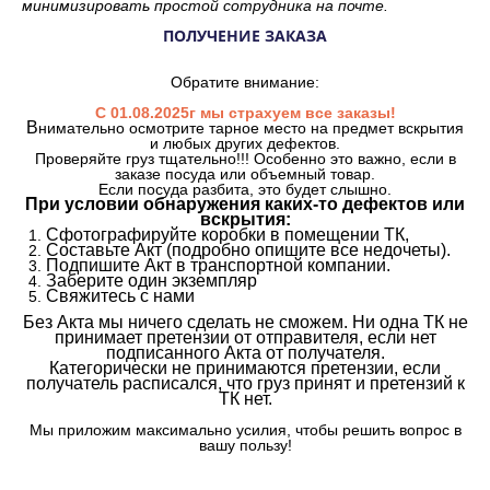
минимизировать простой сотрудника на почте.
ПОЛУЧЕНИЕ ЗАКАЗА
Обратите внимание:
С 01.08.2025г мы страхуем все заказы!
В
нимательно осмотрите тарное место на предмет вскрытия
и любых других дефектов.
Проверяйте груз тщательно!!! Особенно это важно, если в
заказе посуда или объемный товар.
Если посуда разбита, это будет слышно.
При условии обнаружения каких-то дефектов или
вскрытия:
Сфотографируйте коробки в помещении ТК,
Составьте Акт (подробно опишите все недочеты).
Подпишите Акт в транспортной компании.
Заберите один экземпляр
Свяжитесь с нами
Без Акта мы ничего сделать не сможем. Ни одна ТК не
принимает претензии от отправителя, если нет
подписанного Акта от получателя.
Категорически не принимаются претензии, если
получатель расписался, что груз принят и претензий к
ТК нет.
Мы приложим максимально усилия, чтобы решить вопрос в
вашу пользу!