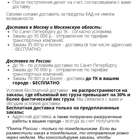
После поступления денег на счет, согласовываем с вами
доставку.
Своими силами доставить за пределы КАД не имеем
возможности.​
Доставка в Москву и Московскую область:
По Санкт-Петербургу до ТК - согласно условиям;
Заказы до 35 000 р. - отправление по тарифам
транспортных компаний;
Заказы 35 001р и более - доставка (в том числе адресная)
- БЕСПЛАТНО;
Доставка по России:
До ТК - по условиям доставки по Санкт-Петербургу;
Заказы до 70 000 р. -
отправление по тарифам
транспортных компаний;
Заказы 70 001 р и более - доставка
до ТК в вашем
городе - БЕСПЛАТНО
;
Условия бесплатной доставки -
не распространяются на
заказы, где объемный вес груза превышает на 30% и
более фактический вес груза
. Мы свяжемся с вами и
обсудим условия доставки.
Бесплатная доставка только на предоплаченные
заказы;
Адресная доставка,
а также погрузочно-разгрузочные
всегда за счет получателя.
работы в вашем городе -
*
Почта России - только по понедельникам. Если вы
разместили заказ в понедельник, то отправление ровно
через неделю. Мы консолидируем заказы, чтобы