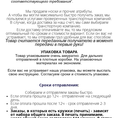
".
соответствующего требования
Мы продаем носки и прочие атрибуты.
А чтобы вы могли максимально быстро получить заказ, мы
пользуемся услугами проверенных транспортных компаний.
В случае, когда доставка за наш счет, мы сами выбираем
транспортную компанию.
Если доставку оплачиваете вы, то мы предложим
оптимальный по срокам и стоимости вариант. Если он вас не
устраивает, то мы отправим груз удобным для вас способом.
Товар считается переданным получателю в момент
передачи в первые руки!
УПАКОВКА ТОВАРА
Товар упаковываем очень аккуратно. Для дальних
отправлений в плотные коробки. На упаковочных
материалах не экономим.
Если вас не устраивает наша упаковка, вы можете выслать
свою инструкцию. Согласуем сроки и стоимость упаковки.
Сроки отправления
:
Собираем и отправляем заказы быстро.
Если оплата прошла до 12ч - отправление на следующий
день.
Если оплата прошла после 12ч - срок отправления 2-3
дня.
Заказы, в которых есть кружки (печать) - зависят
от набора общего заказа. В печать принимаем,