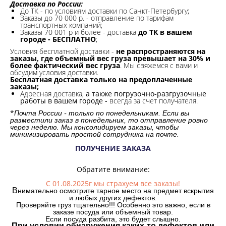
Доставка по России:
До ТК - по условиям доставки по Санкт-Петербургу;
Заказы до 70 000 р. -
отправление по тарифам
транспортных компаний;
Заказы 70 001 р и более - доставка
до ТК в вашем
городе - БЕСПЛАТНО
;
Условия бесплатной доставки -
не распространяются на
заказы, где объемный вес груза превышает на 30% и
более фактический вес груза
. Мы свяжемся с вами и
обсудим условия доставки.
Бесплатная доставка только на предоплаченные
заказы;
Адресная доставка,
а также погрузочно-разгрузочные
работы в вашем городе -
всегда за счет получателя.
*
Почта России - только по понедельникам. Если вы
разместили заказ в понедельник, то отправление ровно
через неделю. Мы консолидируем заказы, чтобы
минимизировать простой сотрудника на почте.
ПОЛУЧЕНИЕ ЗАКАЗА
Обратите внимание:
С 01.08.2025г мы страхуем все заказы!
В
нимательно осмотрите тарное место на предмет вскрытия
и любых других дефектов.
Проверяйте груз тщательно!!! Особенно это важно, если в
заказе посуда или объемный товар.
Если посуда разбита, это будет слышно.
При условии обнаружения каких-то дефектов или