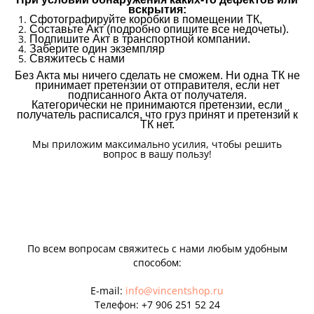
вскрытия:
Сфотографируйте коробки в помещении ТК,
Составьте Акт (подробно опишите все недочеты).
Подпишите Акт в транспортной компании.
Заберите один экземпляр
Свяжитесь с нами
Без Акта мы ничего сделать не сможем. Ни одна ТК не
принимает претензии от отправителя, если нет
подписанного Акта от получателя.
Категорически не принимаются претензии, если
получатель расписался, что груз принят и претензий к
ТК нет.
Мы приложим максимально усилия, чтобы решить
вопрос в вашу пользу!
По всем вопросам свяжитесь с нами любым удобным
способом:
E-mail:
info@vincentshop.ru
Телефон:
+7 906 251 52 24