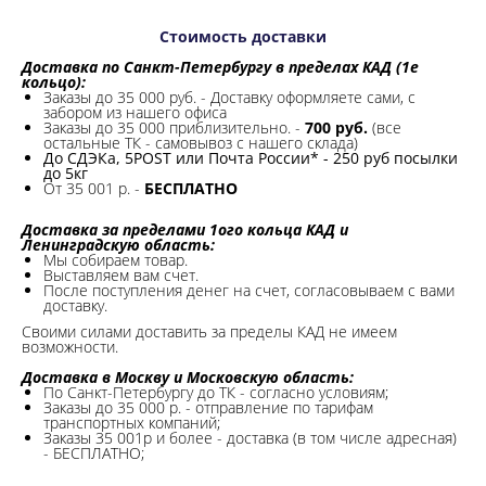
Стоимость доставки
Доставка по Санкт-Петербургу в пределах КАД (1е
кольцо):
Заказы до 35 000 руб. - Доставку оформляете сами, с
забором из нашего офиса
Заказы до 35 000 приблизительно. -
700 руб.
(все
остальные ТК - самовывоз с нашего склада)
До СДЭКа, 5POST или Почта России* - 250 руб посылки
до 5кг
От 35 001 р. -
БЕСПЛАТНО
Доставка за пределами 1ого кольца КАД и
Ленинградскую область:
Мы собираем товар.
Выставляем вам счет.
После поступления денег на счет, согласовываем с вами
доставку.
Своими силами доставить за пределы КАД не имеем
возможности.​
Доставка в Москву и Московскую область:
По Санкт-Петербургу до ТК - согласно условиям;
Заказы до 35 000 р. - отправление по тарифам
транспортных компаний;
Заказы 35 001р и более - доставка (в том числе адресная)
- БЕСПЛАТНО;