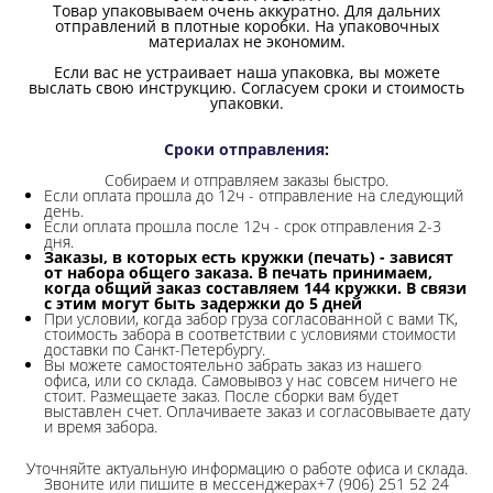
Товар упаковываем очень аккуратно. Для дальних
отправлений в плотные коробки. На упаковочных
материалах не экономим.
Если вас не устраивает наша упаковка, вы можете
выслать свою инструкцию. Согласуем сроки и стоимость
упаковки.
Сроки отправления
:
Собираем и отправляем заказы быстро.
Если оплата прошла до 12ч - отправление на следующий
день.
Если оплата прошла после 12ч - срок отправления 2-3
дня.
Заказы, в которых есть кружки (печать) - зависят
от набора общего заказа. В печать принимаем,
когда общий заказ составляем 144 кружки. В связи
с этим могут быть задержки до 5 дней
При условии, когда забор груза согласованной с вами ТК,
стоимость забора в соответствии с условиями стоимости
доставки по Санкт-Петербургу.
Вы можете самостоятельно забрать заказ из нашего
офиса, или со склада.
Самовывоз у нас совсем ничего не
стоит. Размещаете заказ. После сборки вам будет
выставлен счет. Оплачиваете заказ и согласовываете дату
и время забора.
Уточняйте актуальную информацию о работе офиса и склада.
Звоните или пишите в мессенджерах+7 (906) 251 52 24