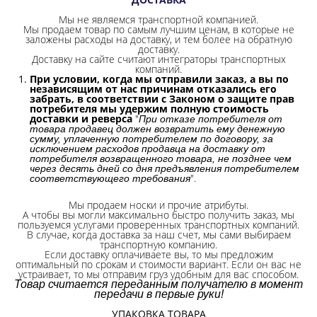
Мы не являемся транспортной компанией.
Мы продаем товар по самым лучшим ценам, в которые не
заложены расходы на доставку, и тем более на обратную
доставку.
Доставку на сайте считают интеграторы транспортных
компаний.
При условии, когда мы отправили заказ, а вы по
независящим от нас причинам отказались его
забрать, в соответствии с Законом о защите прав
потребителя мы удержим полную стоимость
доставки и реверса
"
При отказе потребителя от
товара продавец должен возвратить ему денежную
сумму, уплаченную потребителем по договору, за
исключением расходов продавца на доставку от
потребителя возвращенного товара, не позднее чем
через десять дней со дня предъявления потребителем
".
соответствующего требования
Мы продаем носки и прочие атрибуты.
А чтобы вы могли максимально быстро получить заказ, мы
пользуемся услугами проверенных транспортных компаний.
В случае, когда доставка за наш счет, мы сами выбираем
транспортную компанию.
Если доставку оплачиваете вы, то мы предложим
оптимальный по срокам и стоимости вариант. Если он вас не
устраивает, то мы отправим груз удобным для вас способом.
Товар считается переданным получателю в момент
передачи в первые руки!
УПАКОВКА ТОВАРА