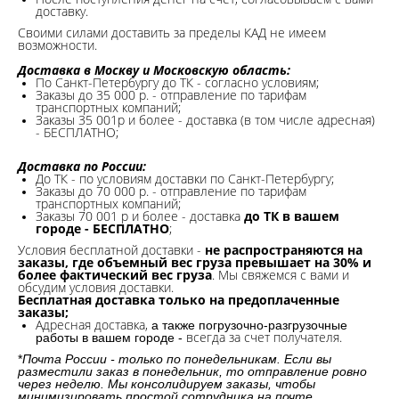
доставку.
Своими силами доставить за пределы КАД не имеем
возможности.​
Доставка в Москву и Московскую область:
По Санкт-Петербургу до ТК - согласно условиям;
Заказы до 35 000 р. - отправление по тарифам
транспортных компаний;
Заказы 35 001р и более - доставка (в том числе адресная)
- БЕСПЛАТНО;
Доставка по России:
До ТК - по условиям доставки по Санкт-Петербургу;
Заказы до 70 000 р. -
отправление по тарифам
транспортных компаний;
Заказы 70 001 р и более - доставка
до ТК в вашем
городе - БЕСПЛАТНО
;
Условия бесплатной доставки -
не распространяются на
заказы, где объемный вес груза превышает на 30% и
более фактический вес груза
. Мы свяжемся с вами и
обсудим условия доставки.
Бесплатная доставка только на предоплаченные
заказы;
Адресная доставка,
а также погрузочно-разгрузочные
всегда за счет получателя.
работы в вашем городе -
*
Почта России - только по понедельникам. Если вы
разместили заказ в понедельник, то отправление ровно
через неделю. Мы консолидируем заказы, чтобы
минимизировать простой сотрудника на почте.