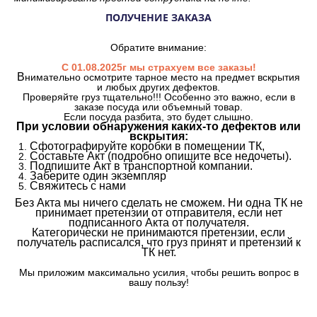
ПОЛУЧЕНИЕ ЗАКАЗА
Обратите внимание:
С 01.08.2025г мы страхуем все заказы!
В
нимательно осмотрите тарное место на предмет вскрытия
и любых других дефектов.
Проверяйте груз тщательно!!! Особенно это важно, если в
заказе посуда или объемный товар.
Если посуда разбита, это будет слышно.
При условии обнаружения каких-то дефектов или
вскрытия:
Сфотографируйте коробки в помещении ТК,
Составьте Акт (подробно опишите все недочеты).
Подпишите Акт в транспортной компании.
Заберите один экземпляр
Свяжитесь с нами
Без Акта мы ничего сделать не сможем. Ни одна ТК не
принимает претензии от отправителя, если нет
подписанного Акта от получателя.
Категорически не принимаются претензии, если
получатель расписался, что груз принят и претензий к
ТК нет.
Мы приложим максимально усилия, чтобы решить вопрос в
вашу пользу!