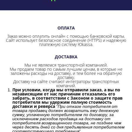
ОПЛАТА
Заказ можно оплатить онлайн с помощью банковской карты.
Сайт использует безопасное соединение
(HTTPS) и надежную
платежную систему Юkassa.
ДОСТАВКА
Мы не являемся транспортной компанией.
Мы продаем товар по самым лучшим ценам, в которые не
заложены расходы на доставку, и тем более на обратную
доставку.
Доставку на сайте считают интеграторы транспортных
компаний.
При условии, когда мы отправили заказ, а вы по
независящим от нас причинам отказались его
забрать, в соответствии с Законом о защите прав
потребителя мы удержим полную стоимость
доставки и реверса
"
При отказе потребителя от
товара продавец должен возвратить ему денежную
сумму, уплаченную потребителем по договору, за
исключением расходов продавца на доставку от
потребителя возвращенного товара, не позднее чем
через десять дней со дня предъявления потребителем
".
соответствующего требования