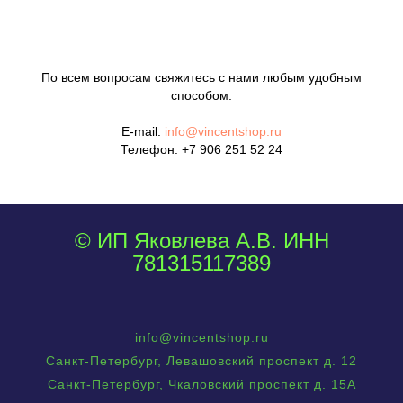
По всем вопросам свяжитесь с нами любым удобным
способом:
E-mail:
info@vincentshop.ru
Телефон:
+7 906 251 52 24
© ИП Яковлева А.В. ИНН
781315117389
info@vincentshop.ru
Санкт-Петербург, Левашовский проспект д. 12
Санкт-Петербург, Чкаловский проспект д. 15А