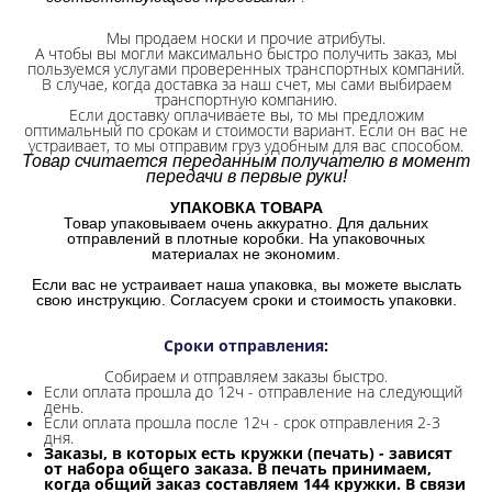
Мы продаем носки и прочие атрибуты.
А чтобы вы могли максимально быстро получить заказ, мы
пользуемся услугами проверенных транспортных компаний.
В случае, когда доставка за наш счет, мы сами выбираем
транспортную компанию.
Если доставку оплачиваете вы, то мы предложим
оптимальный по срокам и стоимости вариант. Если он вас не
устраивает, то мы отправим груз удобным для вас способом.
Товар считается переданным получателю в момент
передачи в первые руки!
УПАКОВКА ТОВАРА
Товар упаковываем очень аккуратно. Для дальних
отправлений в плотные коробки. На упаковочных
материалах не экономим.
Если вас не устраивает наша упаковка, вы можете выслать
свою инструкцию. Согласуем сроки и стоимость упаковки.
Сроки отправления
:
Собираем и отправляем заказы быстро.
Если оплата прошла до 12ч - отправление на следующий
день.
Если оплата прошла после 12ч - срок отправления 2-3
дня.
Заказы, в которых есть кружки (печать) - зависят
от набора общего заказа. В печать принимаем,
когда общий заказ составляем 144 кружки. В связи