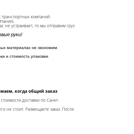
х транспортных компаний.
мпанию.
с не устраивает, то мы отправим груз
вые руки!
ных материалах не экономим.
ки и стоимость упаковки.
нимаем, когда общий заказ
 стоимости доставки по Санкт-
го не стоит. Размещаете заказ. После