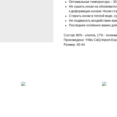
Оптимальная температура – 35-
Не сушить носки на обогревател
к деформации носков. Носки ст
Стирать носки в теплой воде, с
Не подвергать воздействию ярк
Последнее особенно важно для 
Состав: 80% - хлопок, 17% - полиам
Произведено: YiWu C&Q Import-Expo
Размер: 40-44