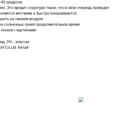
40 градусов.
ях. Это вредит структуре ткани, что в свою очередь приводит
ановятся жесткими и быстро изнашиваются.
ушить на свежем воздухе.
их солнечных лучей продолжительное время.
носков с картинами!
ид, 3% - эластан
rt Co.Ltd. Китай