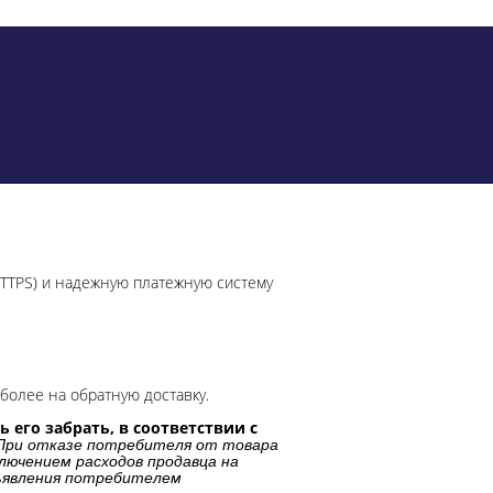
HTTPS) и надежную платежную систему
более на обратную доставку.
 его забрать, в соответствии с
При отказе потребителя от товара
лючением расходов продавца на
дъявления потребителем