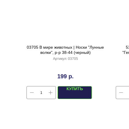
03705 В мире животных | Носки "Лунные
5
волки", р-р 38-44 (черный)
"Ге
Артикул:
03705
199
р.
КУПИТЬ