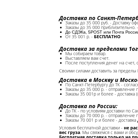
Доставка по Санкт-Петербу
Заказы до 35 000 руб. - Доставку о
Заказы до 35 000 приблизительно. 
До СДЭКа, 5POST или Почта России*
От 35 001 р. -
БЕСПЛАТНО
Доставка за пределами 1ог
Мы собираем товар.
Выставляем вам счет.
После поступления денег на счет, 
Своими силами доставить за пределы 
Доставка в Москву и Моско
По Санкт-Петербургу до ТК - соглас
Заказы до 35 000 р. - отправление
Заказы 35 001р и более - доставка 
Доставка по России:
До ТК - по условиям доставки по Са
Заказы до 70 000 р. -
отправление п
Заказы 70 001 р и более - доставка
Условия бесплатной доставки -
не ра
вес груза
. Мы свяжемся с вами и обсу
Бесплатная доставка только на п