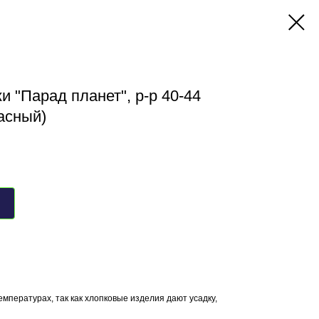
и "Парад планет", р-р 40-44
асный)
емпературах, так как хлопковые изделия дают усадку,