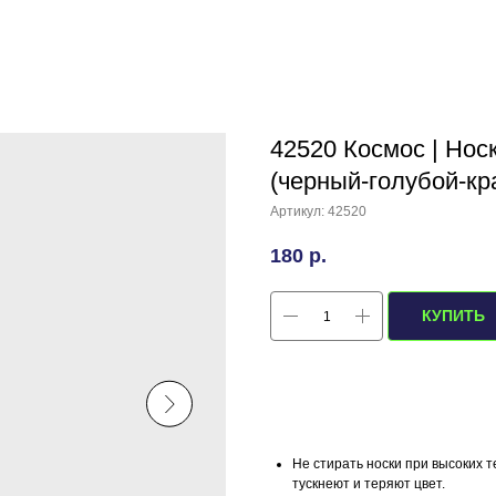
42520 Космос | Носк
(черный-голубой-кр
Артикул:
42520
180
р.
КУПИТЬ
Не стирать носки при высоких т
тускнеют и теряют цвет.