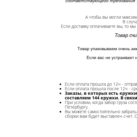
"
соответствующего требования
А чтобы вы могли максим
В случ
Если доставку оплачиваете вы, то мы
Товар сч
Товар упаковываем очень ак
Если вас не устраивает 
Если оплата прошла до 12ч - отпр
Если оплата прошла после 12ч - ср
Заказы, в которых есть кружки
составляем 144 кружки. В связ
При условии, когда забор груза сог
Петербургу.
Вы можете самостоятельно забрать 
сборки вам будет выставлен счет. 