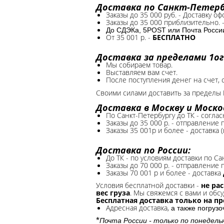
Доставка по Санкт-Петербу
Заказы до 35 000 руб. - Доставку о
Заказы до 35 000 приблизительно. 
До СДЭКа, 5POST или Почта России*
От 35 001 р. -
БЕСПЛАТНО
Доставка за пределами 1ог
Мы собираем товар.
Выставляем вам счет.
После поступления денег на счет, 
Своими силами доставить за пределы 
Доставка в Москву и Моско
По Санкт-Петербургу до ТК - соглас
Заказы до 35 000 р. - отправление
Заказы 35 001р и более - доставка 
Доставка по России:
До ТК - по условиям доставки по Са
Заказы до 70 000 р. -
отправление п
Заказы 70 001 р и более - доставка
Условия бесплатной доставки -
не ра
вес груза
. Мы свяжемся с вами и обсу
Бесплатная доставка только на п
Адресная доставка,
а также погруз
*
Почта России - только по понедель