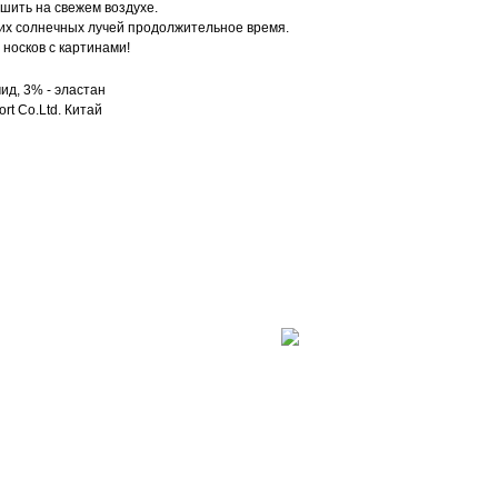
ушить на свежем воздухе.
их солнечных лучей продолжительное время.
носков с картинами!
ид, 3% - эластан
rt Co.Ltd. Китай