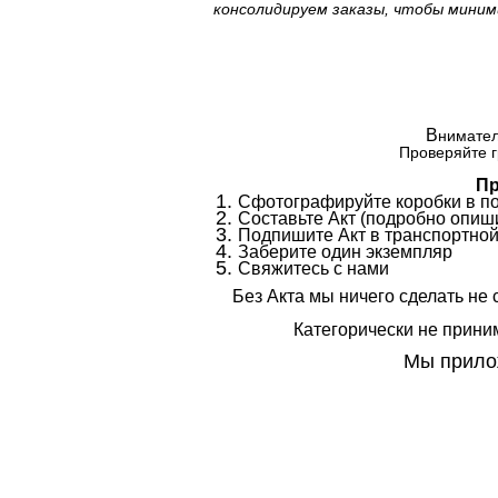
консолидируем заказы, чтобы миним
В
нимател
Проверяйте г
Пр
Сфотографируйте коробки в п
Составьте Акт (подробно опиши
Подпишите Акт в транспортной
Заберите один экземпляр
Свяжитесь с нами
Без Акта мы ничего сделать не 
Категорически не приним
Мы прилож