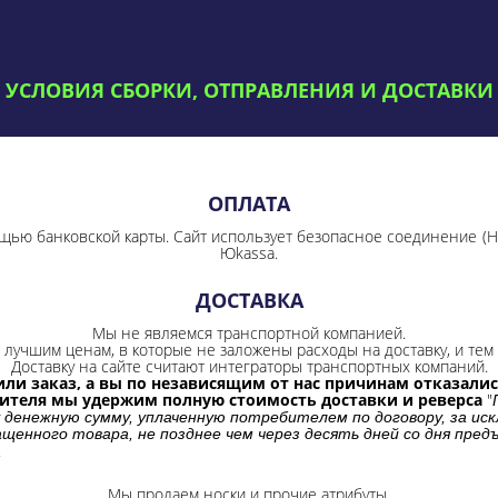
УСЛОВИЯ СБОРКИ, ОТПРАВЛЕНИЯ И ДОСТАВКИ
ОПЛАТА
щью банковской карты. Сайт использует безопасное соединение
(
Юkassa.
ДОСТАВКА
Мы не являемся транспортной компанией.
лучшим ценам, в которые не заложены расходы на доставку, и тем 
Доставку на сайте считают интеграторы транспортных компаний.
ли заказ, а вы по независящим от нас причинам отказались
бителя мы удержим полную стоимость доставки и реверса
"
 денежную сумму, уплаченную потребителем по договору, за иск
щенного товара, не позднее чем через десять дней со дня пре
.
Мы продаем носки и прочие атрибуты.