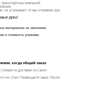
х транспортных компаний.
мпанию.
с не устраивает, то мы отправим груз
вые руки!
ных материалах не экономим.
ки и стоимость упаковки.
нимаем, когда общий заказ
 стоимости доставки по Санкт-
го не стоит. Размещаете заказ. После