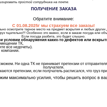
изировать простой сотрудника на почте.
ПОЛУЧЕНИЕ ЗАКАЗА
Обратите внимание:
С 01.08.2025г мы страхуем все заказы!
ьно осмотрите тарное место на предмет вскрытия и любых других 
руз тщательно!!! Особенно это важно, если в заказе посуда или об
Если посуда разбита, это будет слышно.
и условии обнаружения каких-то дефектов или вскрыт
омещении ТК,
те все недочеты).
 компании.
сможем. Ни одна ТК не принимает претензии от отправителя
получателя.
аются претензии, если получатель расписался, что груз прин
им максимально усилия, чтобы решить вопрос в ва