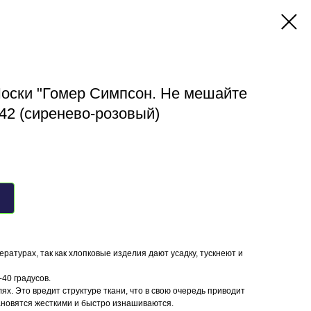
Носки "Гомер Симпсон. Не мешайте
-42 (сиренево-розовый)
ературах, так как хлопковые изделия дают усадку, тускнеют и
40 градусов.
ях. Это вредит структуре ткани, что в свою очередь приводит
ановятся жесткими и быстро изнашиваются.