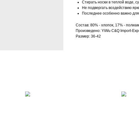
Стирать носки в теплой воде, с
Не подвергать воздействию ярк
Последнее особенно важно для 
Состав: 80% - хлопок, 17% - полиам
Произведено: YiWu C&Q Import-Expo
Размер: 36-42