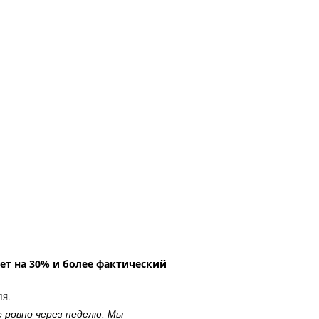
ет на 30% и более фактический
ля.
е ровно через неделю. Мы