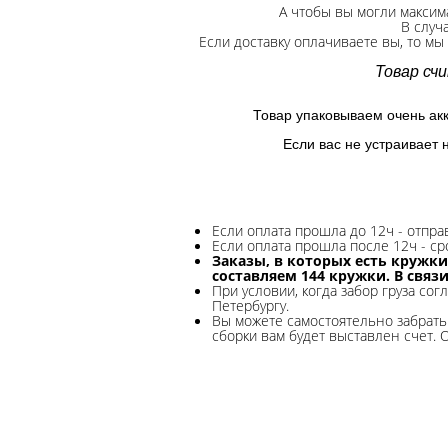
А чтобы вы могли максим
В случ
Если доставку оплачиваете вы, то мы
Товар сч
Товар упаковываем очень ак
Если вас не устраивает 
Если оплата прошла до 12ч - отпр
Если оплата прошла после 12ч - ср
Заказы, в которых есть кружки
составляем 144 кружки. В связ
При условии, когда забор груза сог
Петербургу.
Вы можете самостоятельно забрать 
сборки вам будет выставлен счет. 