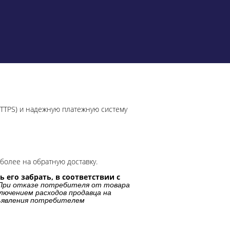
HTTPS) и надежную платежную систему
более на обратную доставку.
 его забрать, в соответствии с
При отказе потребителя от товара
лючением расходов продавца на
дъявления потребителем