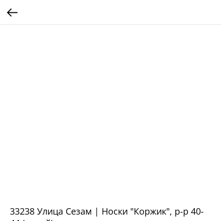
33238 Улица Сезам | Носки "Коржик", р-р 40-