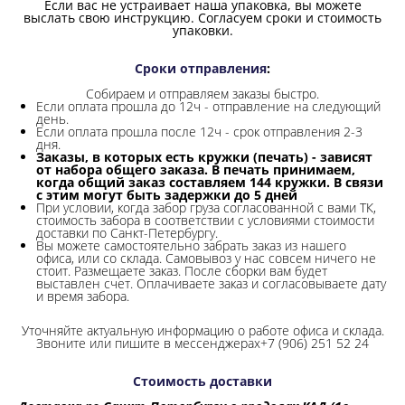
Если вас не устраивает наша упаковка, вы можете
выслать свою инструкцию. Согласуем сроки и стоимость
упаковки.
Сроки отправления
:
Собираем и отправляем заказы быстро.
Если оплата прошла до 12ч - отправление на следующий
день.
Если оплата прошла после 12ч - срок отправления 2-3
дня.
Заказы, в которых есть кружки (печать) - зависят
от набора общего заказа. В печать принимаем,
когда общий заказ составляем 144 кружки. В связи
с этим могут быть задержки до 5 дней
При условии, когда забор груза согласованной с вами ТК,
стоимость забора в соответствии с условиями стоимости
доставки по Санкт-Петербургу.
Вы можете самостоятельно забрать заказ из нашего
офиса, или со склада.
Самовывоз у нас совсем ничего не
стоит. Размещаете заказ. После сборки вам будет
выставлен счет. Оплачиваете заказ и согласовываете дату
и время забора.
Уточняйте актуальную информацию о работе офиса и склада.
Звоните или пишите в мессенджерах+7 (906) 251 52 24
Стоимость доставки