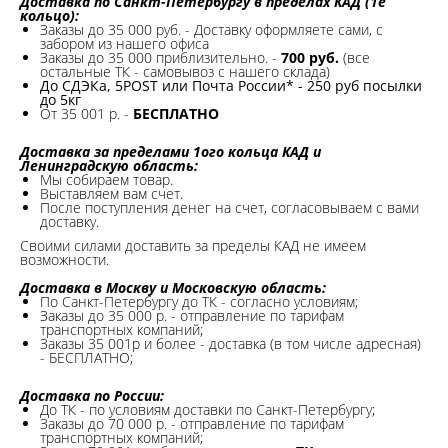
Доставка по Санкт-Петербургу в пределах КАД (1е
кольцо):
Заказы до 35 000 руб. - Доставку оформляете сами, с
забором из нашего офиса
Заказы до 35 000 приблизительно. -
700 руб.
(все
остальные ТК - самовывоз с нашего склада)
До СДЭКа, 5POST или Почта России* - 250 руб посылки
до 5кг
От 35 001 р. -
БЕСПЛАТНО
Доставка за пределами 1ого кольца КАД и
Ленинградскую область:
Мы собираем товар.
Выставляем вам счет.
После поступления денег на счет, согласовываем с вами
доставку.
Своими силами доставить за пределы КАД не имеем
возможности.​
Доставка в Москву и Московскую область:
По Санкт-Петербургу до ТК - согласно условиям;
Заказы до 35 000 р. - отправление по тарифам
транспортных компаний;
Заказы 35 001р и более - доставка (в том числе адресная)
- БЕСПЛАТНО;
Доставка по России:
До ТК - по условиям доставки по Санкт-Петербургу;
Заказы до 70 000 р. -
отправление по тарифам
транспортных компаний;