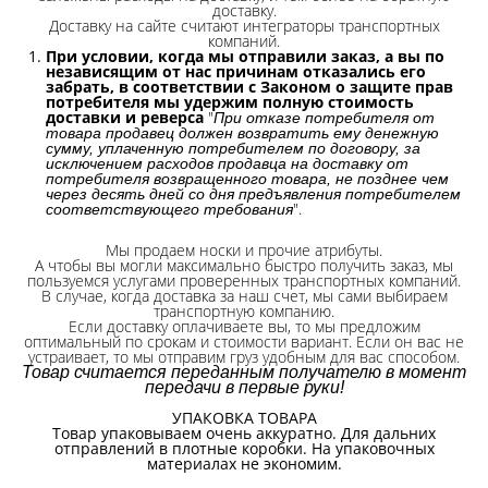
доставку.
Доставку на сайте считают интеграторы транспортных
компаний.
При условии, когда мы отправили заказ, а вы по
независящим от нас причинам отказались его
забрать, в соответствии с Законом о защите прав
потребителя мы удержим полную стоимость
доставки и реверса
"
При отказе потребителя от
товара продавец должен возвратить ему денежную
сумму, уплаченную потребителем по договору, за
исключением расходов продавца на доставку от
потребителя возвращенного товара, не позднее чем
через десять дней со дня предъявления потребителем
".
соответствующего требования
Мы продаем носки и прочие атрибуты.
А чтобы вы могли максимально быстро получить заказ, мы
пользуемся услугами проверенных транспортных компаний.
В случае, когда доставка за наш счет, мы сами выбираем
транспортную компанию.
Если доставку оплачиваете вы, то мы предложим
оптимальный по срокам и стоимости вариант. Если он вас не
устраивает, то мы отправим груз удобным для вас способом.
Товар считается переданным получателю в момент
передачи в первые руки!
УПАКОВКА ТОВАРА
Товар упаковываем очень аккуратно. Для дальних
отправлений в плотные коробки. На упаковочных
материалах не экономим.