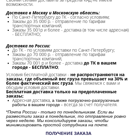
возможности.​
Доставка в Москву и Московскую область:
По Санкт-Петербургу до ТК - согласно условиям;
Заказы до 35 000 р. - отправление по тарифам
транспортных компаний;
Заказы 35 001р и более - доставка (в том числе адресная)
- БЕСПЛАТНО;
Доставка по России:
До ТК - по условиям доставки по Санкт-Петербургу;
Заказы до 70 000 р. -
отправление по тарифам
транспортных компаний;
Заказы 70 001 р и более - доставка
до ТК в вашем
городе - БЕСПЛАТНО
;
Условия бесплатной доставки -
не распространяются на
заказы, где объемный вес груза превышает на 30% и
более фактический вес груза
. Мы свяжемся с вами и
обсудим условия доставки.
Бесплатная доставка только на предоплаченные
заказы;
Адресная доставка,
а также погрузочно-разгрузочные
всегда за счет получателя.
работы в вашем городе -
*
Почта России - только по понедельникам. Если вы
разместили заказ в понедельник, то отправление ровно
через неделю. Мы консолидируем заказы, чтобы
минимизировать простой сотрудника на почте.
ПОЛУЧЕНИЕ ЗАКАЗА