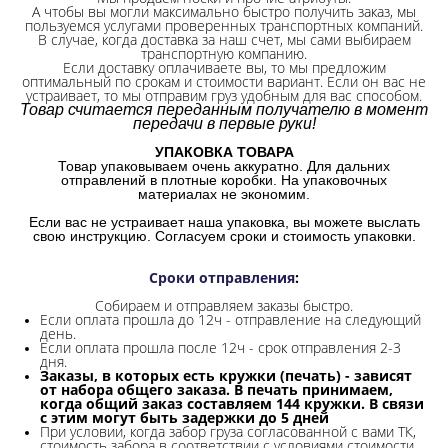
А чтобы вы могли максимально быстро получить заказ, мы
пользуемся услугами проверенных транспортных компаний.
В случае, когда доставка за наш счет, мы сами выбираем
транспортную компанию.
Если доставку оплачиваете вы, то мы предложим
оптимальный по срокам и стоимости вариант. Если он вас не
устраивает, то мы отправим груз удобным для вас способом.
Товар считается переданным получателю в момент
передачи в первые руки!
УПАКОВКА ТОВАРА
Товар упаковываем очень аккуратно. Для дальних
отправлений в плотные коробки. На упаковочных
материалах не экономим.
Если вас не устраивает наша упаковка, вы можете выслать
свою инструкцию. Согласуем сроки и стоимость упаковки.
Сроки отправления
:
Собираем и отправляем заказы быстро.
Если оплата прошла до 12ч - отправление на следующий
день.
Если оплата прошла после 12ч - срок отправления 2-3
дня.
Заказы, в которых есть кружки (печать) - зависят
от набора общего заказа. В печать принимаем,
когда общий заказ составляем 144 кружки. В связи
с этим могут быть задержки до 5 дней
При условии, когда забор груза согласованной с вами ТК,
стоимость забора в соответствии с условиями стоимости