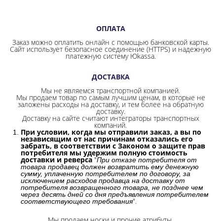
ОПЛАТА
Заказ можно оплатить онлайн с помощью банковской карты.
Сайт использует безопасное соединение
(HTTPS) и надежную
платежную систему Юkassa.
ДОСТАВКА
Мы не являемся транспортной компанией.
Мы продаем товар по самым лучшим ценам, в которые не
заложены расходы на доставку, и тем более на обратную
доставку.
Доставку на сайте считают интеграторы транспортных
компаний.
При условии, когда мы отправили заказ, а вы по
независящим от нас причинам отказались его
забрать, в соответствии с Законом о защите прав
потребителя мы удержим полную стоимость
доставки и реверса
"
При отказе потребителя от
товара продавец должен возвратить ему денежную
сумму, уплаченную потребителем по договору, за
исключением расходов продавца на доставку от
потребителя возвращенного товара, не позднее чем
через десять дней со дня предъявления потребителем
".
соответствующего требования
Мы продаем носки и прочие атрибуты.