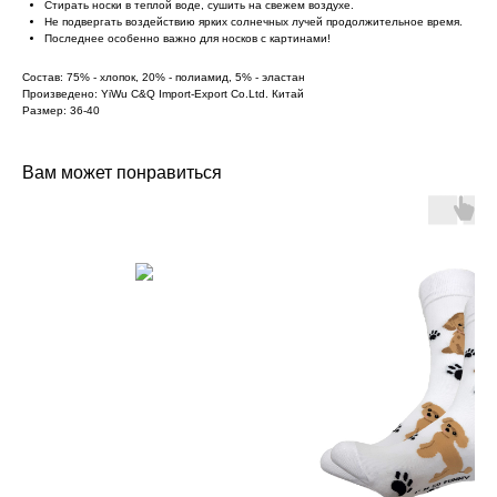
Стирать носки в теплой воде, сушить на свежем воздухе.
Не подвергать воздействию ярких солнечных лучей продолжительное время.
Последнее особенно важно для носков с картинами!
Состав: 75% - хлопок, 20% - полиамид, 5% - эластан
Произведено: YiWu C&Q Import-Export Co.Ltd. Китай
Размер: 36-40
Вам может понравиться