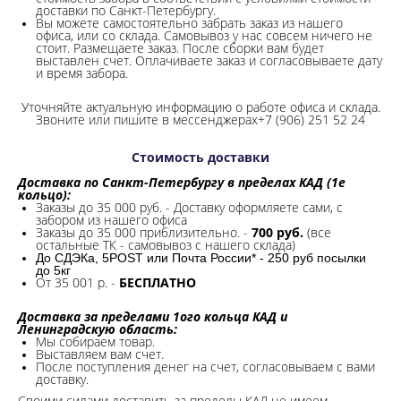
доставки по Санкт-Петербургу.
Вы можете самостоятельно забрать заказ из нашего
офиса, или со склада.
Самовывоз у нас совсем ничего не
стоит. Размещаете заказ. После сборки вам будет
выставлен счет. Оплачиваете заказ и согласовываете дату
и время забора.
Уточняйте актуальную информацию о работе офиса и склада.
Звоните или пишите в мессенджерах+7 (906) 251 52 24
Стоимость доставки
Доставка по Санкт-Петербургу в пределах КАД (1е
кольцо):
Заказы до 35 000 руб. - Доставку оформляете сами, с
забором из нашего офиса
Заказы до 35 000 приблизительно. -
700 руб.
(все
остальные ТК - самовывоз с нашего склада)
До СДЭКа, 5POST или Почта России* - 250 руб посылки
до 5кг
От 35 001 р. -
БЕСПЛАТНО
Доставка за пределами 1ого кольца КАД и
Ленинградскую область:
Мы собираем товар.
Выставляем вам счет.
После поступления денег на счет, согласовываем с вами
доставку.
Своими силами доставить за пределы КАД не имеем