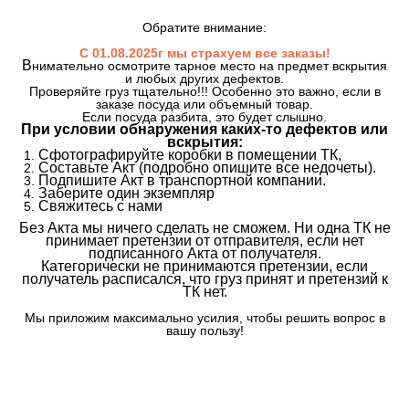
Обратите внимание:
С 01.08.2025г мы страхуем все заказы!
В
нимательно осмотрите тарное место на предмет вскрытия
и любых других дефектов.
Проверяйте груз тщательно!!! Особенно это важно, если в
заказе посуда или объемный товар.
Если посуда разбита, это будет слышно.
При условии обнаружения каких-то дефектов или
вскрытия:
Сфотографируйте коробки в помещении ТК,
Составьте Акт (подробно опишите все недочеты).
Подпишите Акт в транспортной компании.
Заберите один экземпляр
Свяжитесь с нами
Без Акта мы ничего сделать не сможем. Ни одна ТК не
принимает претензии от отправителя, если нет
подписанного Акта от получателя.
Категорически не принимаются претензии, если
получатель расписался, что груз принят и претензий к
ТК нет.
Мы приложим максимально усилия, чтобы решить вопрос в
вашу пользу!