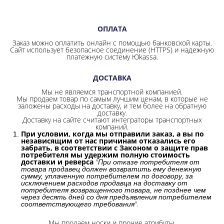
ОПЛАТА
Заказ можно оплатить онлайн с помощью банковской карты.
Сайт использует безопасное соединение
(HTTPS) и надежную
платежную систему Юkassa.
ДОСТАВКА
Мы не являемся транспортной компанией.
Мы продаем товар по самым лучшим ценам, в которые не
заложены расходы на доставку, и тем более на обратную
доставку.
Доставку на сайте считают интеграторы транспортных
компаний.
При условии, когда мы отправили заказ, а вы по
независящим от нас причинам отказались его
забрать, в соответствии с Законом о защите прав
потребителя мы удержим полную стоимость
доставки и реверса
"
При отказе потребителя от
товара продавец должен возвратить ему денежную
сумму, уплаченную потребителем по договору, за
исключением расходов продавца на доставку от
потребителя возвращенного товара, не позднее чем
через десять дней со дня предъявления потребителем
".
соответствующего требования
Мы продаем носки и прочие атрибуты.