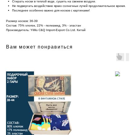
Стирать носки в теплой воде, сушить на свежем воздухе.
Не подвергать воздействию ярких солнечных лучей продолжительное время.
Последнее особенно важно для носков с картинами!
Размер носков: 36-39
Состав: 75% хлопок, 22% - полиамид, 3% - эластан
Производитель: YiWu C&Q Import-Export Co.Ltd. Китай
Вам может понравиться