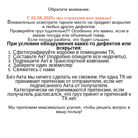
Обратите внимание:
С 01.08.2025г мы страхуем все заказы!
В
нимательно осмотрите тарное место на предмет вскрытия
и любых других дефектов.
Проверяйте груз тщательно!!! Особенно это важно, если в
заказе посуда или объемный товар.
Если посуда разбита, это будет слышно.
При условии обнаружения каких-то дефектов или
вскрытия:
Сфотографируйте коробки в помещении ТК,
Составьте Акт (подробно опишите все недочеты).
Подпишите Акт в транспортной компании.
Заберите один экземпляр
Свяжитесь с нами
Без Акта мы ничего сделать не сможем. Ни одна ТК не
принимает претензии от отправителя, если нет
подписанного Акта от получателя.
Категорически не принимаются претензии, если
получатель расписался, что груз принят и претензий к
ТК нет.
Мы приложим максимально усилия, чтобы решить вопрос в
вашу пользу!