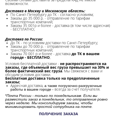
возможности.​
Доставка в Москву и Московскую область:
По Санкт-Петербургу до ТК - согласно условиям;
Заказы до 35 000 р. - отправление по тарифам
транспортных компаний;
Заказы 35 001р и более - доставка (в том числе адресная)
- БЕСПЛАТНО;
Доставка по России:
До ТК - по условиям доставки по Санкт-Петербургу;
Заказы до 70 000 р. -
отправление по тарифам
транспортных компаний;
Заказы 70 001 р и более - доставка
до ТК в вашем
городе - БЕСПЛАТНО
;
Условия бесплатной доставки -
не распространяются на
заказы, где объемный вес груза превышает на 30% и
более фактический вес груза
. Мы свяжемся с вами и
обсудим условия доставки.
Бесплатная доставка только на предоплаченные
заказы;
Адресная доставка,
а также погрузочно-разгрузочные
всегда за счет получателя.
работы в вашем городе -
*
Почта России - только по понедельникам. Если вы
разместили заказ в понедельник, то отправление ровно
через неделю. Мы консолидируем заказы, чтобы
минимизировать простой сотрудника на почте.
ПОЛУЧЕНИЕ ЗАКАЗА