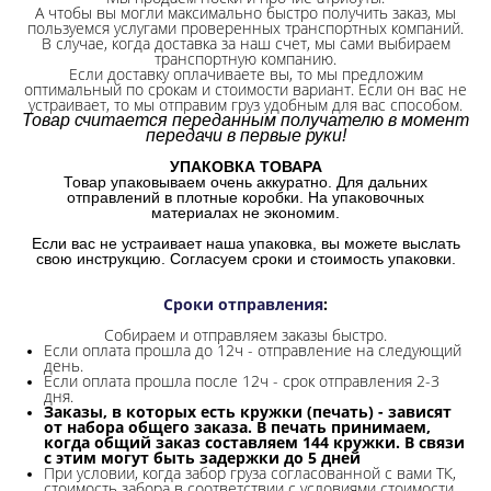
А чтобы вы могли максимально быстро получить заказ, мы
пользуемся услугами проверенных транспортных компаний.
В случае, когда доставка за наш счет, мы сами выбираем
транспортную компанию.
Если доставку оплачиваете вы, то мы предложим
оптимальный по срокам и стоимости вариант. Если он вас не
устраивает, то мы отправим груз удобным для вас способом.
Товар считается переданным получателю в момент
передачи в первые руки!
УПАКОВКА ТОВАРА
Товар упаковываем очень аккуратно. Для дальних
отправлений в плотные коробки. На упаковочных
материалах не экономим.
Если вас не устраивает наша упаковка, вы можете выслать
свою инструкцию. Согласуем сроки и стоимость упаковки.
Сроки отправления
:
Собираем и отправляем заказы быстро.
Если оплата прошла до 12ч - отправление на следующий
день.
Если оплата прошла после 12ч - срок отправления 2-3
дня.
Заказы, в которых есть кружки (печать) - зависят
от набора общего заказа. В печать принимаем,
когда общий заказ составляем 144 кружки. В связи
с этим могут быть задержки до 5 дней
При условии, когда забор груза согласованной с вами ТК,
стоимость забора в соответствии с условиями стоимости