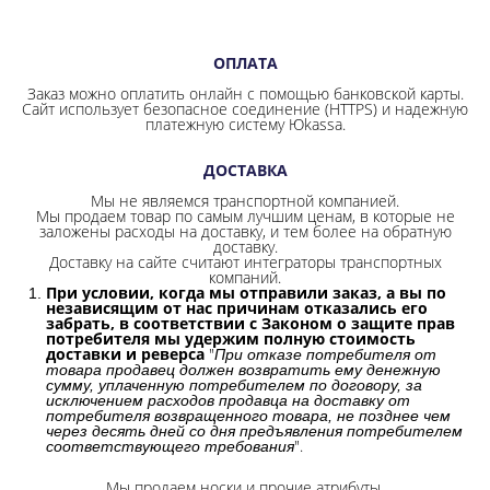
ОПЛАТА
Заказ можно оплатить онлайн с помощью банковской карты.
Сайт использует безопасное соединение
(HTTPS) и надежную
платежную систему Юkassa.
ДОСТАВКА
Мы не являемся транспортной компанией.
Мы продаем товар по самым лучшим ценам, в которые не
заложены расходы на доставку, и тем более на обратную
доставку.
Доставку на сайте считают интеграторы транспортных
компаний.
При условии, когда мы отправили заказ, а вы по
независящим от нас причинам отказались его
забрать, в соответствии с Законом о защите прав
потребителя мы удержим полную стоимость
доставки и реверса
"
При отказе потребителя от
товара продавец должен возвратить ему денежную
сумму, уплаченную потребителем по договору, за
исключением расходов продавца на доставку от
потребителя возвращенного товара, не позднее чем
через десять дней со дня предъявления потребителем
".
соответствующего требования
Мы продаем носки и прочие атрибуты.