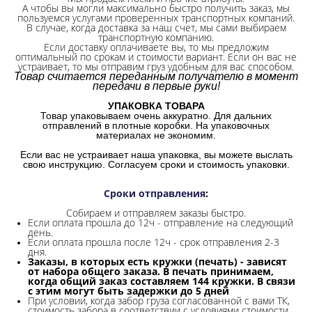
А чтобы вы могли максимально быстро получить заказ, мы
пользуемся услугами проверенных транспортных компаний.
В случае, когда доставка за наш счет, мы сами выбираем
транспортную компанию.
Если доставку оплачиваете вы, то мы предложим
оптимальный по срокам и стоимости вариант. Если он вас не
устраивает, то мы отправим груз удобным для вас способом.
Товар считается переданным получателю в момент
передачи в первые руки!
УПАКОВКА ТОВАРА
Товар упаковываем очень аккуратно. Для дальних
отправлений в плотные коробки. На упаковочных
материалах не экономим.
Если вас не устраивает наша упаковка, вы можете выслать
свою инструкцию. Согласуем сроки и стоимость упаковки.
Сроки отправления
:
Собираем и отправляем заказы быстро.
Если оплата прошла до 12ч - отправление на следующий
день.
Если оплата прошла после 12ч - срок отправления 2-3
дня.
Заказы, в которых есть кружки (печать) - зависят
от набора общего заказа. В печать принимаем,
когда общий заказ составляем 144 кружки. В связи
с этим могут быть задержки до 5 дней
При условии, когда забор груза согласованной с вами ТК,
стоимость забора в соответствии с условиями стоимости