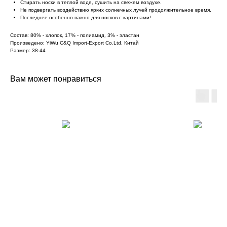
Стирать носки в теплой воде, сушить на свежем воздухе.
Не подвергать воздействию ярких солнечных лучей продолжительное время.
Последнее особенно важно для носков с картинами!
Состав: 80% - хлопок, 17% - полиамид, 3% - эластан
Произведено: YiWu C&Q Import-Export Co.Ltd. Китай
Размер: 38-44
Вам может понравиться