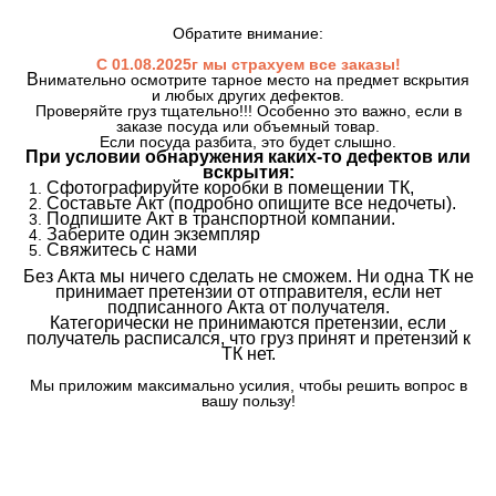
Обратите внимание:
С 01.08.2025г мы страхуем все заказы!
В
нимательно осмотрите тарное место на предмет вскрытия
и любых других дефектов.
Проверяйте груз тщательно!!! Особенно это важно, если в
заказе посуда или объемный товар.
Если посуда разбита, это будет слышно.
При условии обнаружения каких-то дефектов или
вскрытия:
Сфотографируйте коробки в помещении ТК,
Составьте Акт (подробно опишите все недочеты).
Подпишите Акт в транспортной компании.
Заберите один экземпляр
Свяжитесь с нами
Без Акта мы ничего сделать не сможем. Ни одна ТК не
принимает претензии от отправителя, если нет
подписанного Акта от получателя.
Категорически не принимаются претензии, если
получатель расписался, что груз принят и претензий к
ТК нет.
Мы приложим максимально усилия, чтобы решить вопрос в
вашу пользу!