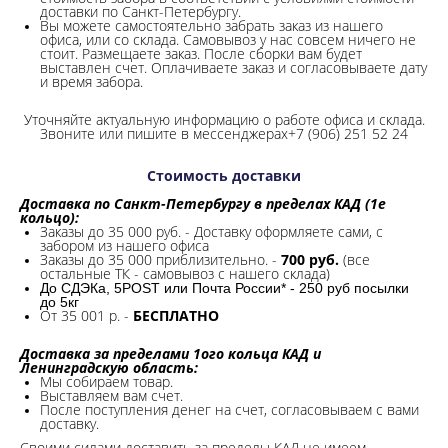
доставки по Санкт-Петербургу.
Вы можете самостоятельно забрать заказ из нашего
офиса, или со склада.
Самовывоз у нас совсем ничего не
стоит. Размещаете заказ. После сборки вам будет
выставлен счет. Оплачиваете заказ и согласовываете дату
и время забора.
Уточняйте актуальную информацию о работе офиса и склада.
Звоните или пишите в мессенджерах+7 (906) 251 52 24
Стоимость доставки
Доставка по Санкт-Петербургу в пределах КАД (1е
кольцо):
Заказы до 35 000 руб. - Доставку оформляете сами, с
забором из нашего офиса
Заказы до 35 000 приблизительно. -
700 руб.
(все
остальные ТК - самовывоз с нашего склада)
До СДЭКа, 5POST или Почта России* - 250 руб посылки
до 5кг
От 35 001 р. -
БЕСПЛАТНО
Доставка за пределами 1ого кольца КАД и
Ленинградскую область:
Мы собираем товар.
Выставляем вам счет.
После поступления денег на счет, согласовываем с вами
доставку.
Своими силами доставить за пределы КАД не имеем