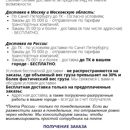
возможности.​
Доставка в Москву и Московскую область:
По Санкт-Петербургу до ТК - согласно условиям;
Заказы до 35 000 р. - отправление по тарифам
транспортных компаний;
Заказы 35 001р и более - доставка (в том числе адресная)
- БЕСПЛАТНО;
Доставка по России:
До ТК - по условиям доставки по Санкт-Петербургу;
Заказы до 70 000 р. -
отправление по тарифам
транспортных компаний;
Заказы 70 001 р и более - доставка
до ТК в вашем
городе - БЕСПЛАТНО
;
Условия бесплатной доставки -
не распространяются на
заказы, где объемный вес груза превышает на 30% и
более фактический вес груза
. Мы свяжемся с вами и
обсудим условия доставки.
Бесплатная доставка только на предоплаченные
заказы;
Адресная доставка,
а также погрузочно-разгрузочные
всегда за счет получателя.
работы в вашем городе -
*
Почта России - только по понедельникам. Если вы
разместили заказ в понедельник, то отправление ровно
через неделю. Мы консолидируем заказы, чтобы
минимизировать простой сотрудника на почте.
ПОЛУЧЕНИЕ ЗАКАЗА