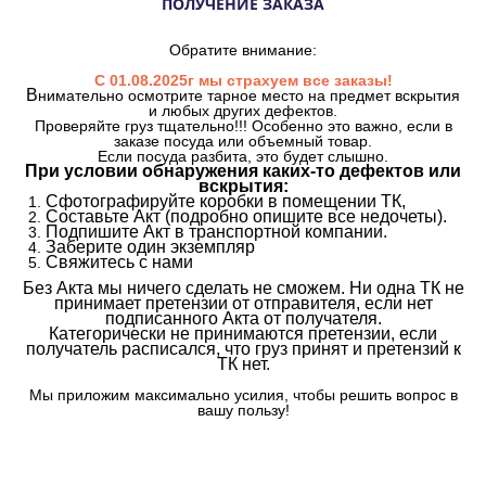
ПОЛУЧЕНИЕ ЗАКАЗА
Обратите внимание:
С 01.08.2025г мы страхуем все заказы!
В
нимательно осмотрите тарное место на предмет вскрытия
и любых других дефектов.
Проверяйте груз тщательно!!! Особенно это важно, если в
заказе посуда или объемный товар.
Если посуда разбита, это будет слышно.
При условии обнаружения каких-то дефектов или
вскрытия:
Сфотографируйте коробки в помещении ТК,
Составьте Акт (подробно опишите все недочеты).
Подпишите Акт в транспортной компании.
Заберите один экземпляр
Свяжитесь с нами
Без Акта мы ничего сделать не сможем. Ни одна ТК не
принимает претензии от отправителя, если нет
подписанного Акта от получателя.
Категорически не принимаются претензии, если
получатель расписался, что груз принят и претензий к
ТК нет.
Мы приложим максимально усилия, чтобы решить вопрос в
вашу пользу!