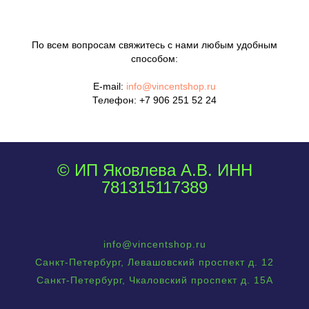
По всем вопросам свяжитесь с нами любым удобным
способом:
E-mail:
info@vincentshop.ru
Телефон:
+7 906 251 52 24
© ИП Яковлева А.В. ИНН
781315117389
info@vincentshop.ru
Санкт-Петербург, Левашовский проспект д. 12
Санкт-Петербург, Чкаловский проспект д. 15А