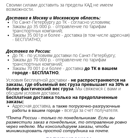
Своими силами доставить за пределы КАД не имеем
возможности.​
Доставка в Москву и Московскую область:
По Санкт-Петербургу до ТК - согласно условиям;
Заказы до 35 000 р. - отправление по тарифам
транспортных компаний;
Заказы 35 001р и более - доставка (в том числе адресная)
- БЕСПЛАТНО;
Доставка по России:
До ТК - по условиям доставки по Санкт-Петербургу;
Заказы до 70 000 р. -
отправление по тарифам
транспортных компаний;
Заказы 70 001 р и более - доставка
до ТК в вашем
городе - БЕСПЛАТНО
;
Условия бесплатной доставки -
не распространяются на
заказы, где объемный вес груза превышает на 30% и
более фактический вес груза
. Мы свяжемся с вами и
обсудим условия доставки.
Бесплатная доставка только на предоплаченные
заказы;
Адресная доставка,
а также погрузочно-разгрузочные
всегда за счет получателя.
работы в вашем городе -
*
Почта России - только по понедельникам. Если вы
разместили заказ в понедельник, то отправление ровно
через неделю. Мы консолидируем заказы, чтобы
минимизировать простой сотрудника на почте.