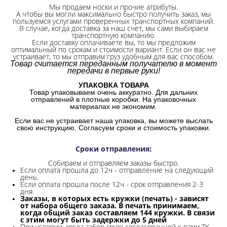
Мы продаем носки и прочие атрибуты.
А чтобы вы могли максимально быстро получить заказ, мы
пользуемся услугами проверенных транспортных компаний.
В случае, когда доставка за наш счет, мы сами выбираем
транспортную компанию.
Если доставку оплачиваете вы, то мы предложим
оптимальный по срокам и стоимости вариант. Если он вас не
устраивает, то мы отправим груз удобным для вас способом.
Товар считается переданным получателю в момент
передачи в первые руки!
УПАКОВКА ТОВАРА
Товар упаковываем очень аккуратно. Для дальних
отправлений в плотные коробки. На упаковочных
материалах не экономим.
Если вас не устраивает наша упаковка, вы можете выслать
свою инструкцию. Согласуем сроки и стоимость упаковки.
Сроки отправления
:
Собираем и отправляем заказы быстро.
Если оплата прошла до 12ч - отправление на следующий
день.
Если оплата прошла после 12ч - срок отправления 2-3
дня.
Заказы, в которых есть кружки (печать) - зависят
от набора общего заказа. В печать принимаем,
когда общий заказ составляем 144 кружки. В связи
с этим могут быть задержки до 5 дней
При условии, когда забор груза согласованной с вами ТК,