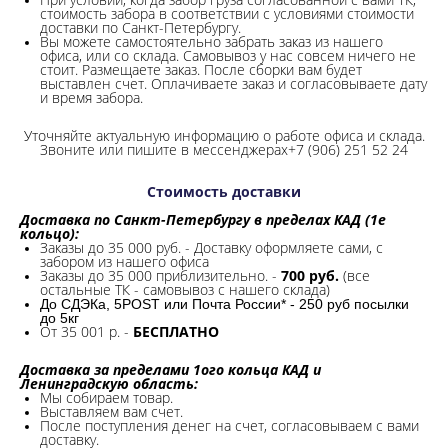
стоимость забора в соответствии с условиями стоимости
доставки по Санкт-Петербургу.
Вы можете самостоятельно забрать заказ из нашего
офиса, или со склада.
Самовывоз у нас совсем ничего не
стоит. Размещаете заказ. После сборки вам будет
выставлен счет. Оплачиваете заказ и согласовываете дату
и время забора.
Уточняйте актуальную информацию о работе офиса и склада.
Звоните или пишите в мессенджерах+7 (906) 251 52 24
Стоимость доставки
Доставка по Санкт-Петербургу в пределах КАД (1е
кольцо):
Заказы до 35 000 руб. - Доставку оформляете сами, с
забором из нашего офиса
Заказы до 35 000 приблизительно. -
700 руб.
(все
остальные ТК - самовывоз с нашего склада)
До СДЭКа, 5POST или Почта России* - 250 руб посылки
до 5кг
От 35 001 р. -
БЕСПЛАТНО
Доставка за пределами 1ого кольца КАД и
Ленинградскую область:
Мы собираем товар.
Выставляем вам счет.
После поступления денег на счет, согласовываем с вами
доставку.