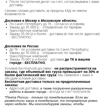
После поступления денег на счет, согласовываем с вами
доставку.
Своими силами доставить за пределы КАД не имеем
возможности.​
Доставка в Москву и Московскую область:
По Санкт-Петербургу до ТК - согласно условиям;
Заказы до 35 000 р. - отправление по тарифам
транспортных компаний;
Заказы 35 001р и более - доставка (в том числе адресная)
- БЕСПЛАТНО;
Доставка по России:
До ТК - по условиям доставки по Санкт-Петербургу;
Заказы до 70 000 р. -
отправление по тарифам
транспортных компаний;
Заказы 70 001 р и более - доставка
до ТК в вашем
городе - БЕСПЛАТНО
;
Условия бесплатной доставки -
не распространяются на
заказы, где объемный вес груза превышает на 30% и
более фактический вес груза
. Мы свяжемся с вами и
обсудим условия доставки.
Бесплатная доставка только на предоплаченные
заказы;
Адресная доставка,
а также погрузочно-разгрузочные
всегда за счет получателя.
работы в вашем городе -
*
Почта России - только по понедельникам. Если вы
разместили заказ в понедельник, то отправление ровно
через неделю. Мы консолидируем заказы, чтобы