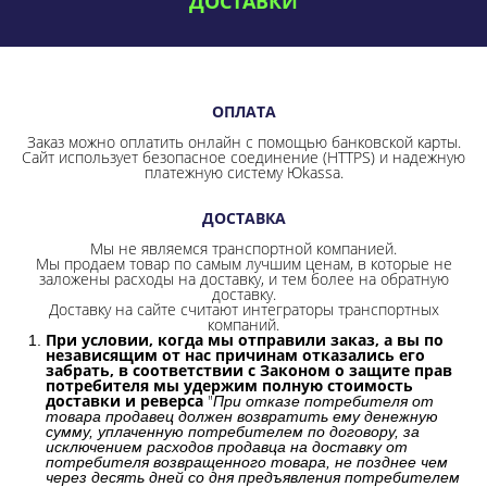
ДОСТАВКИ
ОПЛАТА
Заказ можно оплатить онлайн с помощью банковской карты.
Сайт использует безопасное соединение
(HTTPS) и надежную
платежную систему Юkassa.
ДОСТАВКА
Мы не являемся транспортной компанией.
Мы продаем товар по самым лучшим ценам, в которые не
заложены расходы на доставку, и тем более на обратную
доставку.
Доставку на сайте считают интеграторы транспортных
компаний.
При условии, когда мы отправили заказ, а вы по
независящим от нас причинам отказались его
забрать, в соответствии с Законом о защите прав
потребителя мы удержим полную стоимость
доставки и реверса
"
При отказе потребителя от
товара продавец должен возвратить ему денежную
сумму, уплаченную потребителем по договору, за
исключением расходов продавца на доставку от
потребителя возвращенного товара, не позднее чем
через десять дней со дня предъявления потребителем