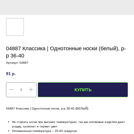
04887 Классика | Однотонные носки (белый), р-
р 36-40
Артикул:
04887
91
р.
КУПИТЬ
04887 Классика | Однотонные носки, р-р 36-40 (БЕЛЫЙ)
Не стирать носки при высоких температурах, так как хлопковые изделия дают
усадку, тускнеют и теряют цвет.
Оптимальная температура – 35-40 градусов.