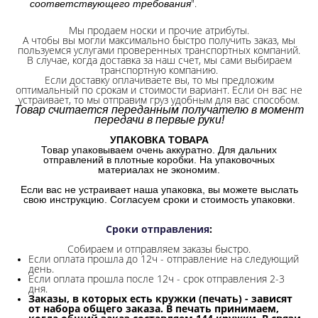
".
соответствующего требования
Мы продаем носки и прочие атрибуты.
А чтобы вы могли максимально быстро получить заказ, мы
пользуемся услугами проверенных транспортных компаний.
В случае, когда доставка за наш счет, мы сами выбираем
транспортную компанию.
Если доставку оплачиваете вы, то мы предложим
оптимальный по срокам и стоимости вариант. Если он вас не
устраивает, то мы отправим груз удобным для вас способом.
Товар считается переданным получателю в момент
передачи в первые руки!
УПАКОВКА ТОВАРА
Товар упаковываем очень аккуратно. Для дальних
отправлений в плотные коробки. На упаковочных
материалах не экономим.
Если вас не устраивает наша упаковка, вы можете выслать
свою инструкцию. Согласуем сроки и стоимость упаковки.
Сроки отправления
:
Собираем и отправляем заказы быстро.
Если оплата прошла до 12ч - отправление на следующий
день.
Если оплата прошла после 12ч - срок отправления 2-3
дня.
Заказы, в которых есть кружки (печать) - зависят
от набора общего заказа. В печать принимаем,