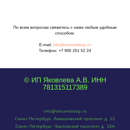
По всем вопросам свяжитесь с нами любым удобным
способом:
E-mail:
info@vincentshop.ru
Телефон:
+7 906 251 52 24
© ИП Яковлева А.В. ИНН
781315117389
info@vincentshop.ru
Санкт-Петербург, Левашовский проспект д. 12
Санкт-Петербург, Чкаловский проспект д. 15А