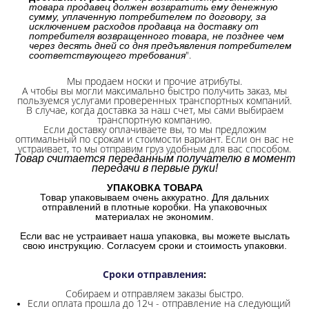
товара продавец должен возвратить ему денежную
сумму, уплаченную потребителем по договору, за
исключением расходов продавца на доставку от
потребителя возвращенного товара, не позднее чем
через десять дней со дня предъявления потребителем
".
соответствующего требования
Мы продаем носки и прочие атрибуты.
А чтобы вы могли максимально быстро получить заказ, мы
пользуемся услугами проверенных транспортных компаний.
В случае, когда доставка за наш счет, мы сами выбираем
транспортную компанию.
Если доставку оплачиваете вы, то мы предложим
оптимальный по срокам и стоимости вариант. Если он вас не
устраивает, то мы отправим груз удобным для вас способом.
Товар считается переданным получателю в момент
передачи в первые руки!
УПАКОВКА ТОВАРА
Товар упаковываем очень аккуратно. Для дальних
отправлений в плотные коробки. На упаковочных
материалах не экономим.
Если вас не устраивает наша упаковка, вы можете выслать
свою инструкцию. Согласуем сроки и стоимость упаковки.
Сроки отправления
:
Собираем и отправляем заказы быстро.
Если оплата прошла до 12ч - отправление на следующий