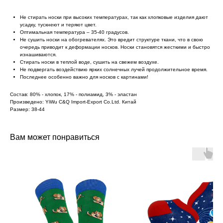
Не стирать носки при высоких температурах, так как хлопковые изделия дают
усадку, тускнеют и теряют цвет.
Оптимальная температура – 35-40 градусов.
Не сушить носки на обогревателях. Это вредит структуре ткани, что в свою
очередь приводит к деформации носков. Носки становятся жесткими и быстро
изнашиваются.
Стирать носки в теплой воде, сушить на свежем воздухе.
Не подвергать воздействию ярких солнечных лучей продолжительное время.
Последнее особенно важно для носков с картинами!
Состав: 80% - хлопок, 17% - полиамид, 3% - эластан
Произведено: YiWu C&Q Import-Export Co.Ltd. Китай
Размер: 38-44
Вам может понравиться