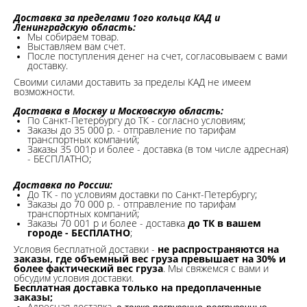
Доставка за пределами 1ого кольца КАД и
Ленинградскую область:
Мы собираем товар.
Выставляем вам счет.
После поступления денег на счет, согласовываем с вами
доставку.
Своими силами доставить за пределы КАД не имеем
возможности.​
Доставка в Москву и Московскую область:
По Санкт-Петербургу до ТК - согласно условиям;
Заказы до 35 000 р. - отправление по тарифам
транспортных компаний;
Заказы 35 001р и более - доставка (в том числе адресная)
- БЕСПЛАТНО;
Доставка по России:
До ТК - по условиям доставки по Санкт-Петербургу;
Заказы до 70 000 р. -
отправление по тарифам
транспортных компаний;
Заказы 70 001 р и более - доставка
до ТК в вашем
городе - БЕСПЛАТНО
;
Условия бесплатной доставки -
не распространяются на
заказы, где объемный вес груза превышает на 30% и
более фактический вес груза
. Мы свяжемся с вами и
обсудим условия доставки.
Бесплатная доставка только на предоплаченные
заказы;
Адресная доставка,