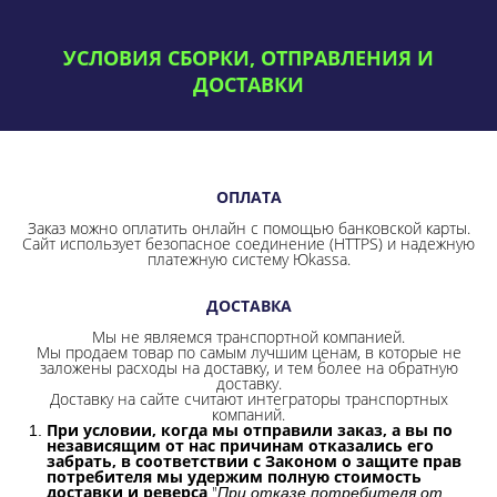
УСЛОВИЯ СБОРКИ, ОТПРАВЛЕНИЯ И
ДОСТАВКИ
ОПЛАТА
Заказ можно оплатить онлайн с помощью банковской карты.
Сайт использует безопасное соединение
(HTTPS) и надежную
платежную систему Юkassa.
ДОСТАВКА
Мы не являемся транспортной компанией.
Мы продаем товар по самым лучшим ценам, в которые не
заложены расходы на доставку, и тем более на обратную
доставку.
Доставку на сайте считают интеграторы транспортных
компаний.
При условии, когда мы отправили заказ, а вы по
независящим от нас причинам отказались его
забрать, в соответствии с Законом о защите прав
потребителя мы удержим полную стоимость
доставки и реверса
"
При отказе потребителя от