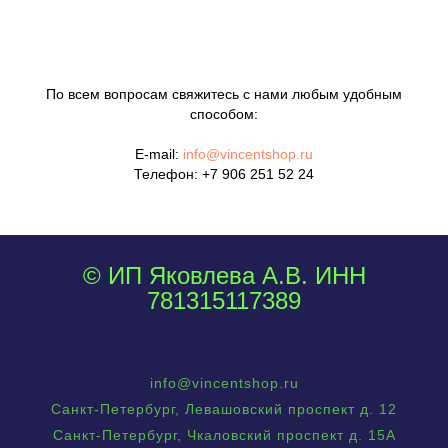
По всем вопросам свяжитесь с нами любым удобным
способом:
E-mail:
info@vincentshop.ru
Телефон:
+7 906 251 52 24
© ИП Яковлева А.В. ИНН
781315117389
info@vincentshop.ru
Санкт-Петербург, Левашовский проспект д. 12
Санкт-Петербург, Чкаловский проспект д. 15А