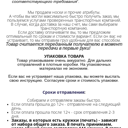
".
соответствующего требования
Мы продаем носки и прочие атрибуты.
А чтобы вы могли максимально быстро получить заказ, мы
пользуемся услугами проверенных транспортных компаний.
В случае, когда доставка за наш счет, мы сами выбираем
транспортную компанию.
Если доставку оплачиваете вы, то мы предложим
оптимальный по срокам и стоимости вариант. Если он вас не
устраивает, то мы отправим груз удобным для вас способом.
Товар считается переданным получателю в момент
передачи в первые руки!
УПАКОВКА ТОВАРА
Товар упаковываем очень аккуратно. Для дальних
отправлений в плотные коробки. На упаковочных
материалах не экономим.
Если вас не устраивает наша упаковка, вы можете выслать
свою инструкцию. Согласуем сроки и стоимость упаковки.
Сроки отправления
:
Собираем и отправляем заказы быстро.
Если оплата прошла до 12ч - отправление на следующий
день.
Если оплата прошла после 12ч - срок отправления 2-3
дня.
Заказы, в которых есть кружки (печать) - зависят
от набора общего заказа. В печать принимаем,