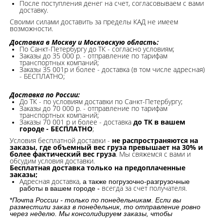
После поступления денег на счет, согласовываем с вами
доставку.
Своими силами доставить за пределы КАД не имеем
возможности.​
Доставка в Москву и Московскую область:
По Санкт-Петербургу до ТК - согласно условиям;
Заказы до 35 000 р. - отправление по тарифам
транспортных компаний;
Заказы 35 001р и более - доставка (в том числе адресная)
- БЕСПЛАТНО;
Доставка по России:
До ТК - по условиям доставки по Санкт-Петербургу;
Заказы до 70 000 р. -
отправление по тарифам
транспортных компаний;
Заказы 70 001 р и более - доставка
до ТК в вашем
городе - БЕСПЛАТНО
;
Условия бесплатной доставки -
не распространяются на
заказы, где объемный вес груза превышает на 30% и
более фактический вес груза
. Мы свяжемся с вами и
обсудим условия доставки.
Бесплатная доставка только на предоплаченные
заказы;
Адресная доставка,
а также погрузочно-разгрузочные
всегда за счет получателя.
работы в вашем городе -
*
Почта России - только по понедельникам. Если вы
разместили заказ в понедельник, то отправление ровно
через неделю. Мы консолидируем заказы, чтобы