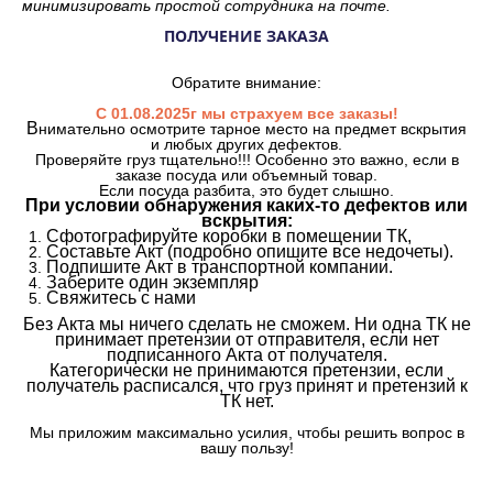
минимизировать простой сотрудника на почте.
ПОЛУЧЕНИЕ ЗАКАЗА
Обратите внимание:
С 01.08.2025г мы страхуем все заказы!
В
нимательно осмотрите тарное место на предмет вскрытия
и любых других дефектов.
Проверяйте груз тщательно!!! Особенно это важно, если в
заказе посуда или объемный товар.
Если посуда разбита, это будет слышно.
При условии обнаружения каких-то дефектов или
вскрытия:
Сфотографируйте коробки в помещении ТК,
Составьте Акт (подробно опишите все недочеты).
Подпишите Акт в транспортной компании.
Заберите один экземпляр
Свяжитесь с нами
Без Акта мы ничего сделать не сможем. Ни одна ТК не
принимает претензии от отправителя, если нет
подписанного Акта от получателя.
Категорически не принимаются претензии, если
получатель расписался, что груз принят и претензий к
ТК нет.
Мы приложим максимально усилия, чтобы решить вопрос в
вашу пользу!