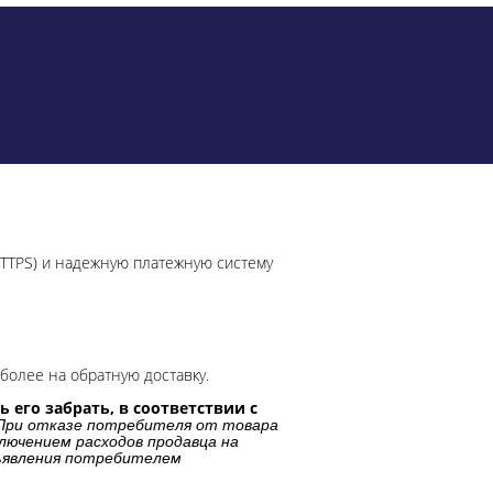
HTTPS) и надежную платежную систему
более на обратную доставку.
 его забрать, в соответствии с
При отказе потребителя от товара
лючением расходов продавца на
дъявления потребителем