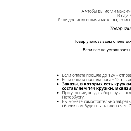
А чтобы вы могли максим
В случ
Если доставку оплачиваете вы, то мы
Товар сч
Товар упаковываем очень ак
Если вас не устраивает 
Если оплата прошла до 12ч - отпр
Если оплата прошла после 12ч - ср
Заказы, в которых есть кружки
составляем 144 кружки. В связ
При условии, когда забор груза сог
Петербургу.
Вы можете самостоятельно забрать 
сборки вам будет выставлен счет. 