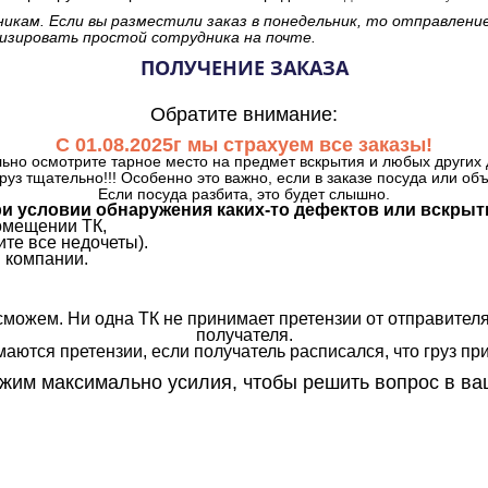
никам. Если вы разместили заказ в понедельник, то отправлени
изировать простой сотрудника на почте.
ПОЛУЧЕНИЕ ЗАКАЗА
Обратите внимание:
С 01.08.2025г мы страхуем все заказы!
ьно осмотрите тарное место на предмет вскрытия и любых других 
руз тщательно!!! Особенно это важно, если в заказе посуда или об
Если посуда разбита, это будет слышно.
и условии обнаружения каких-то дефектов или вскрыт
омещении ТК,
те все недочеты).
 компании.
сможем. Ни одна ТК не принимает претензии от отправителя
получателя.
аются претензии, если получатель расписался, что груз прин
им максимально усилия, чтобы решить вопрос в ва