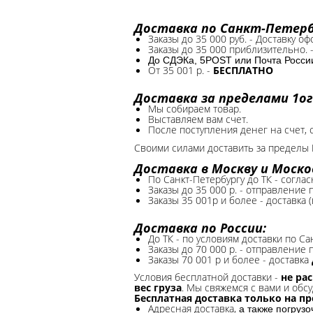
Доставка по Санкт-Петербу
Заказы до 35 000 руб. - Доставку о
Заказы до 35 000 приблизительно. 
До СДЭКа, 5POST или Почта России*
От 35 001 р. -
БЕСПЛАТНО
Доставка за пределами 1ог
Мы собираем товар.
Выставляем вам счет.
После поступления денег на счет, 
Своими силами доставить за пределы 
Доставка в Москву и Моско
По Санкт-Петербургу до ТК - соглас
Заказы до 35 000 р. - отправление
Заказы 35 001р и более - доставка 
Доставка по России:
До ТК - по условиям доставки по Са
Заказы до 70 000 р. -
отправление п
Заказы 70 001 р и более - доставка
Условия бесплатной доставки -
не ра
вес груза
. Мы свяжемся с вами и обсу
Бесплатная доставка только на п
Адресная доставка,
а также погруз