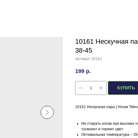
10161 Нескучная пар
38-45
Артикул:
10161
199
р.
КУПИТЬ
10161 Нескучная пара | Носки "Мясо
Не стирать носки при высоких т
тускнеют и теряют цвет.
Оптимальная температура – 35-