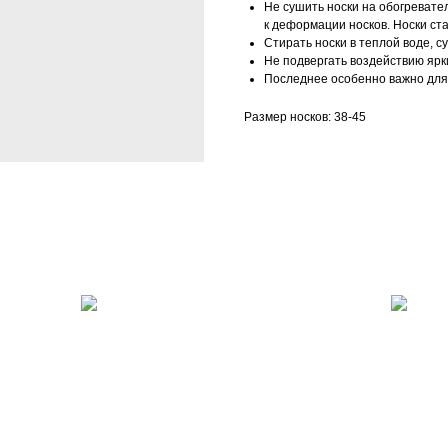
Не сушить носки на обогревател
к деформации носков. Носки ст
Стирать носки в теплой воде, с
Не подвергать воздействию ярк
Последнее особенно важно для 
Размер носков: 38-45