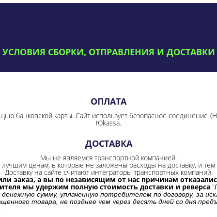
УСЛОВИЯ СБОРКИ, ОТПРАВЛЕНИЯ И ДОСТАВКИ
ОПЛАТА
щью банковской карты. Сайт использует безопасное соединение
(
Юkassa.
ДОСТАВКА
Мы не являемся транспортной компанией.
лучшим ценам, в которые не заложены расходы на доставку, и тем 
Доставку на сайте считают интеграторы транспортных компаний.
ли заказ, а вы по независящим от нас причинам отказались
бителя мы удержим полную стоимость доставки и реверса
"
 денежную сумму, уплаченную потребителем по договору, за иск
щенного товара, не позднее чем через десять дней со дня пре
.