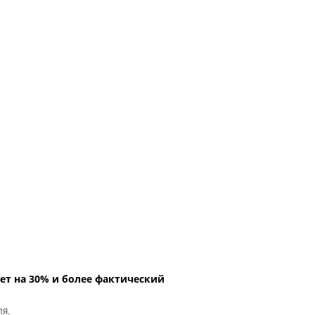
ет на 30% и более фактический
ля.