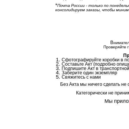
*
Почта России - только по понедель
консолидируем заказы, чтобы миним
В
нимател
Проверяйте г
Пр
Сфотографируйте коробки в п
Составьте Акт (подробно опиши
Подпишите Акт в транспортной
Заберите один экземпляр
Свяжитесь с нами
Без Акта мы ничего сделать не 
Категорически не приним
Мы прилож