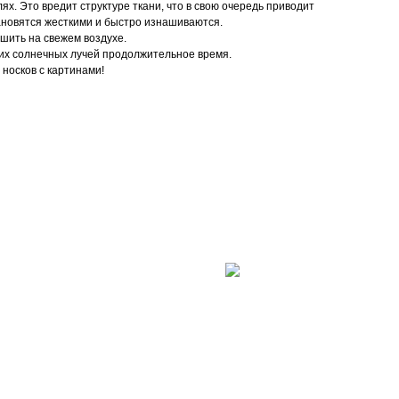
ях. Это вредит структуре ткани, что в свою очередь приводит
ановятся жесткими и быстро изнашиваются.
ушить на свежем воздухе.
их солнечных лучей продолжительное время.
носков с картинами!