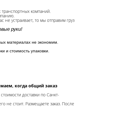
х транспортных компаний.
мпанию.
с не устраивает, то мы отправим груз
вые руки!
ных материалах не экономим.
ки и стоимость упаковки.
нимаем, когда общий заказ
 стоимости доставки по Санкт-
го не стоит. Размещаете заказ. После