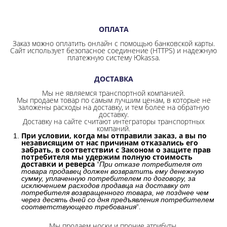
ОПЛАТА
Заказ можно оплатить онлайн с помощью банковской карты.
Сайт использует безопасное соединение
(HTTPS) и надежную
платежную систему Юkassa.
ДОСТАВКА
Мы не являемся транспортной компанией.
Мы продаем товар по самым лучшим ценам, в которые не
заложены расходы на доставку, и тем более на обратную
доставку.
Доставку на сайте считают интеграторы транспортных
компаний.
При условии, когда мы отправили заказ, а вы по
независящим от нас причинам отказались его
забрать, в соответствии с Законом о защите прав
потребителя мы удержим полную стоимость
доставки и реверса
"
При отказе потребителя от
товара продавец должен возвратить ему денежную
сумму, уплаченную потребителем по договору, за
исключением расходов продавца на доставку от
потребителя возвращенного товара, не позднее чем
через десять дней со дня предъявления потребителем
".
соответствующего требования
Мы продаем носки и прочие атрибуты.