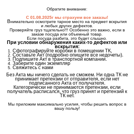
Обратите внимание:
С 01.08.2025г мы страхуем все заказы!
В
нимательно осмотрите тарное место на предмет вскрытия
и любых других дефектов.
Проверяйте груз тщательно!!! Особенно это важно, если в
заказе посуда или объемный товар.
Если посуда разбита, это будет слышно.
При условии обнаружения каких-то дефектов или
вскрытия:
Сфотографируйте коробки в помещении ТК,
Составьте Акт (подробно опишите все недочеты).
Подпишите Акт в транспортной компании.
Заберите один экземпляр
Свяжитесь с нами
Без Акта мы ничего сделать не сможем. Ни одна ТК не
принимает претензии от отправителя, если нет
подписанного Акта от получателя.
Категорически не принимаются претензии, если
получатель расписался, что груз принят и претензий к
ТК нет.
Мы приложим максимально усилия, чтобы решить вопрос в
вашу пользу!