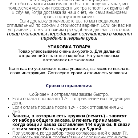
А чтобы вы могли максимально быстро получить заказ, мы
пользуемся услугами проверенных транспортных компаний.
В случае, когда доставка за наш счет, мы сами выбираем
транспортную компанию.
Если доставку оплачиваете вы, то мы предложим
оптимальный по срокам и стоимости вариант. Если он вас не
устраивает, то мы отправим груз удобным для вас способом.
Товар считается переданным получателю в момент
передачи в первые руки!
УПАКОВКА ТОВАРА
Товар упаковываем очень аккуратно. Для дальних
отправлений в плотные коробки. На упаковочных
материалах не экономим.
Если вас не устраивает наша упаковка, вы можете выслать
свою инструкцию. Согласуем сроки и стоимость упаковки.
Сроки отправления
:
Собираем и отправляем заказы быстро.
Если оплата прошла до 12ч - отправление на следующий
день.
Если оплата прошла после 12ч - срок отправления 2-3
дня.
Заказы, в которых есть кружки (печать) - зависят
от набора общего заказа. В печать принимаем,
когда общий заказ составляем 144 кружки. В связи
с этим могут быть задержки до 5 дней
При условии, когда забор груза согласованной с вами ТК,
стоимость забора в соответствии с условиями стоимости