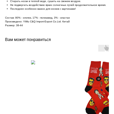
Стирать носки в теплой воде, сушить на свежем воздухе.
Не подвергать воздействию ярких солнечных лучей продолжительное время.
Последнее особенно важно для носков с картинами!
Состав: 80% - хлопок, 17% - полиамид, 3% - эластан
Произведено: YiWu C&Q Import-Export Co.Ltd. Китай
Размер: 38-44
Вам может понравиться