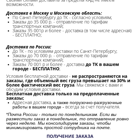
возможности.​
Доставка в Москву и Московскую область:
По Санкт-Петербургу до ТК - согласно условиям;
Заказы до 35 000 р. - отправление по тарифам
транспортных компаний;
Заказы 35 001р и более - доставка (в том числе адресная)
- БЕСПЛАТНО;
Доставка по России:
До ТК - по условиям доставки по Санкт-Петербургу;
Заказы до 70 000 р. -
отправление по тарифам
транспортных компаний;
Заказы 70 001 р и более - доставка
до ТК в вашем
городе - БЕСПЛАТНО
;
Условия бесплатной доставки -
не распространяются на
заказы, где объемный вес груза превышает на 30% и
более фактический вес груза
. Мы свяжемся с вами и
обсудим условия доставки.
Бесплатная доставка только на предоплаченные
заказы;
Адресная доставка,
а также погрузочно-разгрузочные
всегда за счет получателя.
работы в вашем городе -
*
Почта России - только по понедельникам. Если вы
разместили заказ в понедельник, то отправление ровно
через неделю. Мы консолидируем заказы, чтобы
минимизировать простой сотрудника на почте.
ПОЛУЧЕНИЕ ЗАКАЗА