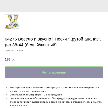
04276 Весело и вкусно | Носки "Крутой ананас",
р-р 38-44 (белый/желтый)
Артикул:
04276
183
р.
Нет в наличии
Не стирать носки при высоких температурах, так как хлопковые изделия дают
усадку, тускнеют и теряют цвет.
Оптимальная температура – 35-40 градусов.
Не сушить носки на обогревателях. Это вредит структуре ткани, что в свою
очередь приводит к деформации носков. Носки становятся жесткими и быстро
изнашиваются.