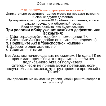
Обратите внимание:
С 01.08.2025г мы страхуем все заказы!
В
нимательно осмотрите тарное место на предмет вскрытия
и любых других дефектов.
Проверяйте груз тщательно!!! Особенно это важно, если в
заказе посуда или объемный товар.
Если посуда разбита, это будет слышно.
При условии обнаружения каких-то дефектов или
вскрытия:
Сфотографируйте коробки в помещении ТК,
Составьте Акт (подробно опишите все недочеты).
Подпишите Акт в транспортной компании.
Заберите один экземпляр
Свяжитесь с нами
Без Акта мы ничего сделать не сможем. Ни одна ТК не
принимает претензии от отправителя, если нет
подписанного Акта от получателя.
Категорически не принимаются претензии, если
получатель расписался, что груз принят и претензий к
ТК нет.
Мы приложим максимально усилия, чтобы решить вопрос в
вашу пользу!