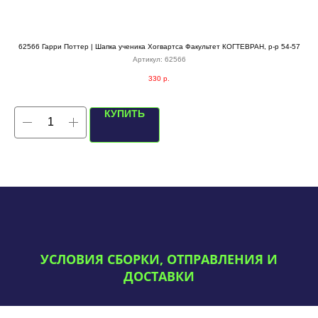
62566 Гарри Поттер | Шапка ученика Хогвартса Факультет КОГТЕВРАН, р-р 54-57
Артикул:
62566
330
р.
КУПИТЬ
УСЛОВИЯ СБОРКИ, ОТПРАВЛЕНИЯ И
ДОСТАВКИ