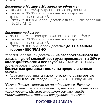
Доставка в Москву и Московскую область:
По Санкт-Петербургу до ТК - согласно условиям;
Заказы до 35 000 р. - отправление по тарифам
транспортных компаний;
Заказы 35 001р и более - доставка (в том числе адресная)
- БЕСПЛАТНО;
Доставка по России:
До ТК - по условиям доставки по Санкт-Петербургу;
Заказы до 70 000 р. -
отправление по тарифам
транспортных компаний;
Заказы 70 001 р и более - доставка
до ТК в вашем
городе - БЕСПЛАТНО
;
Условия бесплатной доставки -
не распространяются на
заказы, где объемный вес груза превышает на 30% и
более фактический вес груза
. Мы свяжемся с вами и
обсудим условия доставки.
Бесплатная доставка только на предоплаченные
заказы;
Адресная доставка,
а также погрузочно-разгрузочные
всегда за счет получателя.
работы в вашем городе -
*
Почта России - только по понедельникам. Если вы
разместили заказ в понедельник, то отправление ровно
через неделю. Мы консолидируем заказы, чтобы
минимизировать простой сотрудника на почте.
ПОЛУЧЕНИЕ ЗАКАЗА