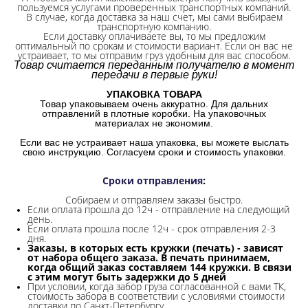
пользуемся услугами проверенных транспортных компаний.
В случае, когда доставка за наш счет, мы сами выбираем
транспортную компанию.
Если доставку оплачиваете вы, то мы предложим
оптимальный по срокам и стоимости вариант. Если он вас не
устраивает, то мы отправим груз удобным для вас способом.
Товар считается переданным получателю в момент
передачи в первые руки!
УПАКОВКА ТОВАРА
Товар упаковываем очень аккуратно. Для дальних
отправлений в плотные коробки. На упаковочных
материалах не экономим.
Если вас не устраивает наша упаковка, вы можете выслать
свою инструкцию. Согласуем сроки и стоимость упаковки.
Сроки отправления
:
Собираем и отправляем заказы быстро.
Если оплата прошла до 12ч - отправление на следующий
день.
Если оплата прошла после 12ч - срок отправления 2-3
дня.
Заказы, в которых есть кружки (печать) - зависят
от набора общего заказа. В печать принимаем,
когда общий заказ составляем 144 кружки. В связи
с этим могут быть задержки до 5 дней
При условии, когда забор груза согласованной с вами ТК,
стоимость забора в соответствии с условиями стоимости
доставки по Санкт-Петербургу.