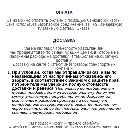
ОПЛАТА
Заказ можно оплатить онлайн с помощью банковской карты.
Сайт использует безопасное соединение
(HTTPS) и надежную
платежную систему Юkassa.
ДОСТАВКА
Мы не являемся транспортной компанией.
Мы продаем товар по самым лучшим ценам, в которые не
заложены расходы на доставку, и тем более на обратную
доставку.
Доставку на сайте считают интеграторы транспортных
компаний.
При условии, когда мы отправили заказ, а вы по
независящим от нас причинам отказались его
забрать, в соответствии с Законом о защите прав
потребителя мы удержим полную стоимость
доставки и реверса
"
При отказе потребителя от
товара продавец должен возвратить ему денежную
сумму, уплаченную потребителем по договору, за
исключением расходов продавца на доставку от
потребителя возвращенного товара, не позднее чем
через десять дней со дня предъявления потребителем
".
соответствующего требования
Мы продаем носки и прочие атрибуты.
А чтобы вы могли максимально быстро получить заказ, мы