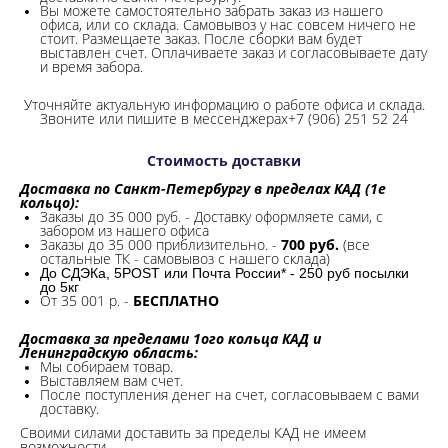
Вы можете самостоятельно забрать заказ из нашего
офиса, или со склада.
Самовывоз у нас совсем ничего не
стоит. Размещаете заказ. После сборки вам будет
выставлен счет. Оплачиваете заказ и согласовываете дату
и время забора.
Уточняйте актуальную информацию о работе офиса и склада.
Звоните или пишите в мессенджерах+7 (906) 251 52 24
Стоимость доставки
Доставка по Санкт-Петербургу в пределах КАД (1е
кольцо):
Заказы до 35 000 руб. - Доставку оформляете сами, с
забором из нашего офиса
Заказы до 35 000 приблизительно. -
700 руб.
(все
остальные ТК - самовывоз с нашего склада)
До СДЭКа, 5POST или Почта России* - 250 руб посылки
до 5кг
От 35 001 р. -
БЕСПЛАТНО
Доставка за пределами 1ого кольца КАД и
Ленинградскую область:
Мы собираем товар.
Выставляем вам счет.
После поступления денег на счет, согласовываем с вами
доставку.
Своими силами доставить за пределы КАД не имеем
возможности.​