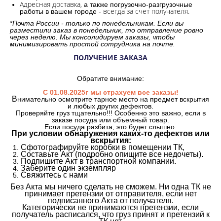
Адресная доставка,
а также погрузочно-разгрузочные
всегда за счет получателя.
работы в вашем городе -
*
Почта России - только по понедельникам. Если вы
разместили заказ в понедельник, то отправление ровно
через неделю. Мы консолидируем заказы, чтобы
минимизировать простой сотрудника на почте.
ПОЛУЧЕНИЕ ЗАКАЗА
Обратите внимание:
С 01.08.2025г мы страхуем все заказы!
В
нимательно осмотрите тарное место на предмет вскрытия
и любых других дефектов.
Проверяйте груз тщательно!!! Особенно это важно, если в
заказе посуда или объемный товар.
Если посуда разбита, это будет слышно.
При условии обнаружения каких-то дефектов или
вскрытия:
Сфотографируйте коробки в помещении ТК,
Составьте Акт (подробно опишите все недочеты).
Подпишите Акт в транспортной компании.
Заберите один экземпляр
Свяжитесь с нами
Без Акта мы ничего сделать не сможем. Ни одна ТК не
принимает претензии от отправителя, если нет
подписанного Акта от получателя.
Категорически не принимаются претензии, если
получатель расписался, что груз принят и претензий к