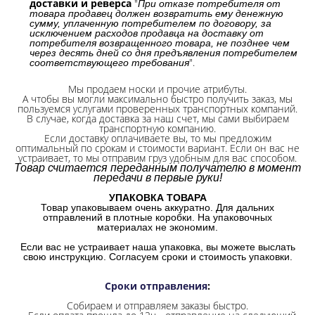
доставки и реверса
"
При отказе потребителя от
товара продавец должен возвратить ему денежную
сумму, уплаченную потребителем по договору, за
исключением расходов продавца на доставку от
потребителя возвращенного товара, не позднее чем
через десять дней со дня предъявления потребителем
".
соответствующего требования
Мы продаем носки и прочие атрибуты.
А чтобы вы могли максимально быстро получить заказ, мы
пользуемся услугами проверенных транспортных компаний.
В случае, когда доставка за наш счет, мы сами выбираем
транспортную компанию.
Если доставку оплачиваете вы, то мы предложим
оптимальный по срокам и стоимости вариант. Если он вас не
устраивает, то мы отправим груз удобным для вас способом.
Товар считается переданным получателю в момент
передачи в первые руки!
УПАКОВКА ТОВАРА
Товар упаковываем очень аккуратно. Для дальних
отправлений в плотные коробки. На упаковочных
материалах не экономим.
Если вас не устраивает наша упаковка, вы можете выслать
свою инструкцию. Согласуем сроки и стоимость упаковки.
Сроки отправления
:
Собираем и отправляем заказы быстро.