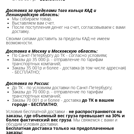
Доставка за пределами 1ого кольца КАД и
Ленинградскую область:
Мы собираем товар.
Выставляем вам счет.
После поступления денег на счет, согласовываем с вами
доставку.
Своими силами доставить за пределы КАД не имеем
возможности.​
Доставка в Москву и Московскую область:
По Санкт-Петербургу до ТК - согласно условиям;
Заказы до 35 000 р. - отправление по тарифам
транспортных компаний;
Заказы 35 001р и более - доставка (в том числе адресная)
- БЕСПЛАТНО;
Доставка по России:
До ТК - по условиям доставки по Санкт-Петербургу;
Заказы до 70 000 р. -
отправление по тарифам
транспортных компаний;
Заказы 70 001 р и более - доставка
до ТК в вашем
городе - БЕСПЛАТНО
;
Условия бесплатной доставки -
не распространяются на
заказы, где объемный вес груза превышает на 30% и
более фактический вес груза
. Мы свяжемся с вами и
обсудим условия доставки.
Бесплатная доставка только на предоплаченные
заказы;