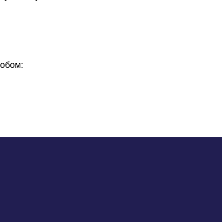
обом: