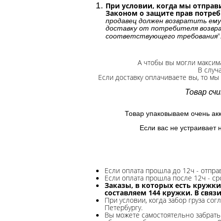
При условии, когда мы отправи
Законом о защите прав потре
продавец должен возвратить ему
доставку от потребителя возвра
"
соответствующего требования
А чтобы вы могли максим
В случ
Если доставку оплачиваете вы, то мы
Товар сч
Товар упаковываем очень ак
Если вас не устраивает 
Если оплата прошла до 12ч - отпр
Если оплата прошла после 12ч - ср
Заказы, в которых есть кружки
составляем 144 кружки. В связ
При условии, когда забор груза сог
Петербургу.
Вы можете самостоятельно забрать 