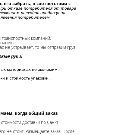
 его забрать, в соответствии с
При отказе потребителя от товара
лючением расходов продавца на
дъявления потребителем
х транспортных компаний.
мпанию.
с не устраивает, то мы отправим груз
вые руки!
ных материалах не экономим.
ки и стоимость упаковки.
нимаем, когда общий заказ
 стоимости доставки по Санкт-
го не стоит. Размещаете заказ. После