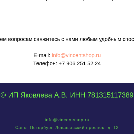
сем вопросам свяжитесь с нами любым удобным спос
E-mail:
info@vincentshop.ru
Телефон:
+7 906 251 52 24
© ИП Яковлева А.В. ИНН 781315117389
info@vincentshop.ru
Санкт-Петербург, Левашовский проспект д. 12