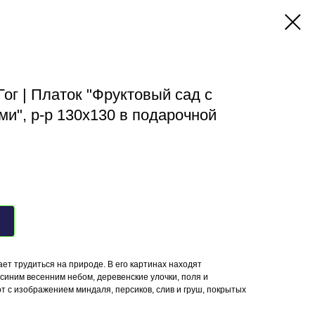
Гог | Платок "Фруктовый сад с
и", р-р 130х130 в подарочной
ет трудиться на природе. В его картинах находят
синим весенним небом, деревенские улочки, поля и
т с изображением миндаля, персиков, слив и груш, покрытых