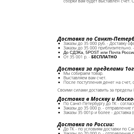
сборки вам будет выставлен счет. 
Доставка по Санкт-Петербу
Заказы до 35 000 руб. - Доставку о
Заказы до 35 000 приблизительно. 
До СДЭКа, 5POST или Почта России*
От 35 001 р. -
БЕСПЛАТНО
Доставка за пределами 1ог
Мы собираем товар.
Выставляем вам счет.
После поступления денег на счет, 
Своими силами доставить за пределы 
Доставка в Москву и Моско
По Санкт-Петербургу до ТК - соглас
Заказы до 35 000 р. - отправление
Заказы 35 001р и более - доставка 
Доставка по России:
До ТК - по условиям доставки по Са
Заказы до 70 000 р. -
отправление п