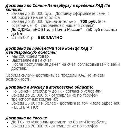
Доставка по Санкт-Петербургу в пределах КАД (1е
кольцо):
Заказы до 35 000 руб. - Доставку оформляете сами, с
забором из нашего офиса
Заказы до 35 000 приблизительно. -
700 руб.
(все
остальные ТК - самовывоз с нашего склада)
До СДЭКа, 5POST или Почта России* - 250 руб посылки
до 5кг
От 35 001 р. -
БЕСПЛАТНО
Доставка за пределами 1ого кольца КАД и
Ленинградскую область:
Мы собираем товар.
Выставляем вам счет.
После поступления денег на счет, согласовываем с вами
доставку.
Своими силами доставить за пределы КАД не имеем
возможности.​
Доставка в Москву и Московскую область:
По Санкт-Петербургу до ТК - согласно условиям;
Заказы до 35 000 р. - отправление по тарифам
транспортных компаний;
Заказы 35 001р и более - доставка (в том числе адресная)
- БЕСПЛАТНО;
Доставка по России:
До ТК - по условиям доставки по Санкт-Петербургу;
Заказы до 70 000 р. -
отправление по тарифам