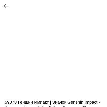
59078 Геншин Импакт | Значок Genshin Impact -