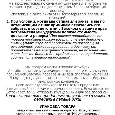
Мы продаем товар по самым лучшим ценам, в которые не
заложены расходы на доставку, и тем более на обратную
доставку.
Доставку на сайте считают интеграторы транспортных
компаний.
При условии, когда мы отправили заказ, а вы по
независящим от нас причинам отказались его
забрать, в соответствии с Законом о защите прав
потребителя мы удержим полную стоимость
доставки и реверса
"
При отказе потребителя от
товара продавец должен возвратить ему денежную
сумму, уплаченную потребителем по договору, за
исключением расходов продавца на доставку от
потребителя возвращенного товара, не позднее чем
через десять дней со дня предъявления потребителем
".
соответствующего требования
Мы продаем носки и прочие атрибуты.
А чтобы вы могли максимально быстро получить заказ, мы
пользуемся услугами проверенных транспортных компаний.
В случае, когда доставка за наш счет, мы сами выбираем
транспортную компанию.
Если доставку оплачиваете вы, то мы предложим
оптимальный по срокам и стоимости вариант. Если он вас не
устраивает, то мы отправим груз удобным для вас способом.
Товар считается переданным получателю в момент
передачи в первые руки!
УПАКОВКА ТОВАРА
Товар упаковываем очень аккуратно. Для дальних
отправлений в плотные коробки. На упаковочных