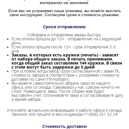
материалах не экономим.
Если вас не устраивает наша упаковка, вы можете выслать
свою инструкцию. Согласуем сроки и стоимость упаковки.
Сроки отправления
:
Собираем и отправляем заказы быстро.
Если оплата прошла до 12ч - отправление на следующий
день.
Если оплата прошла после 12ч - срок отправления 2-3
дня.
Заказы, в которых есть кружки (печать) - зависят
от набора общего заказа. В печать принимаем,
когда общий заказ составляем 144 кружки. В связи
с этим могут быть задержки до 5 дней
При условии, когда забор груза согласованной с вами ТК,
стоимость забора в соответствии с условиями стоимости
доставки по Санкт-Петербургу.
Вы можете самостоятельно забрать заказ из нашего
офиса, или со склада.
Самовывоз у нас совсем ничего не
стоит. Размещаете заказ. После сборки вам будет
выставлен счет. Оплачиваете заказ и согласовываете дату
и время забора.
Уточняйте актуальную информацию о работе офиса и склада.
Звоните или пишите в мессенджерах+7 (906) 251 52 24
Стоимость доставки