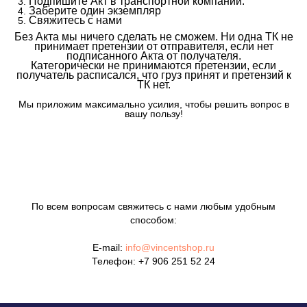
Подпишите Акт в транспортной компании.
Заберите один экземпляр
Свяжитесь с нами
Без Акта мы ничего сделать не сможем. Ни одна ТК не
принимает претензии от отправителя, если нет
подписанного Акта от получателя.
Категорически не принимаются претензии, если
получатель расписался, что груз принят и претензий к
ТК нет.
Мы приложим максимально усилия, чтобы решить вопрос в
вашу пользу!
По всем вопросам свяжитесь с нами любым удобным
способом:
E-mail:
info@vincentshop.ru
Телефон:
+7 906 251 52 24