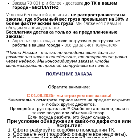
Заказы 70 001 р и более - доставка
до ТК в вашем
городе - БЕСПЛАТНО
;
Условия бесплатной доставки -
не распространяются на
заказы, где объемный вес груза превышает на 30% и
более фактический вес груза
. Мы свяжемся с вами и
обсудим условия доставки.
Бесплатная доставка только на предоплаченные
заказы;
Адресная доставка,
а также погрузочно-разгрузочные
всегда за счет получателя.
работы в вашем городе -
*
Почта России - только по понедельникам. Если вы
разместили заказ в понедельник, то отправление ровно
через неделю. Мы консолидируем заказы, чтобы
минимизировать простой сотрудника на почте.
ПОЛУЧЕНИЕ ЗАКАЗА
Обратите внимание:
С 01.08.2025г мы страхуем все заказы!
В
нимательно осмотрите тарное место на предмет вскрытия
и любых других дефектов.
Проверяйте груз тщательно!!! Особенно это важно, если в
заказе посуда или объемный товар.
Если посуда разбита, это будет слышно.
При условии обнаружения каких-то дефектов или
вскрытия:
Сфотографируйте коробки в помещении ТК,
Составьте Акт (подробно опишите все недочеты).