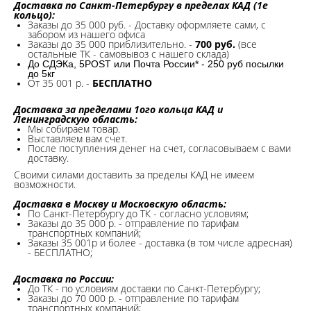
Доставка по Санкт-Петербургу в пределах КАД (1е
кольцо):
Заказы до 35 000 руб. - Доставку оформляете сами, с
забором из нашего офиса
Заказы до 35 000 приблизительно. -
700 руб.
(все
остальные ТК - самовывоз с нашего склада)
До СДЭКа, 5POST или Почта России* - 250 руб посылки
до 5кг
От 35 001 р. -
БЕСПЛАТНО
Доставка за пределами 1ого кольца КАД и
Ленинградскую область:
Мы собираем товар.
Выставляем вам счет.
После поступления денег на счет, согласовываем с вами
доставку.
Своими силами доставить за пределы КАД не имеем
возможности.​
Доставка в Москву и Московскую область:
По Санкт-Петербургу до ТК - согласно условиям;
Заказы до 35 000 р. - отправление по тарифам
транспортных компаний;
Заказы 35 001р и более - доставка (в том числе адресная)
- БЕСПЛАТНО;
Доставка по России:
До ТК - по условиям доставки по Санкт-Петербургу;
Заказы до 70 000 р. -
отправление по тарифам
транспортных компаний;