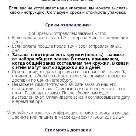
Если вас не устраивает наша упаковка, вы можете выслать
свою инструкцию. Согласуем сроки и стоимость упаковки.
Сроки отправления
:
Собираем и отправляем заказы быстро.
Если оплата прошла до 12ч - отправление на следующий
день.
Если оплата прошла после 12ч - срок отправления 2-3
дня.
Заказы, в которых есть кружки (печать) - зависят
от набора общего заказа. В печать принимаем,
когда общий заказ составляем 144 кружки. В связи
с этим могут быть задержки до 5 дней
При условии, когда забор груза согласованной с вами ТК,
стоимость забора в соответствии с условиями стоимости
доставки по Санкт-Петербургу.
Вы можете самостоятельно забрать заказ из нашего
офиса, или со склада.
Самовывоз у нас совсем ничего не
стоит. Размещаете заказ. После сборки вам будет
выставлен счет. Оплачиваете заказ и согласовываете дату
и время забора.
Уточняйте актуальную информацию о работе офиса и склада.
Звоните или пишите в мессенджерах+7 (906) 251 52 24
Стоимость доставки